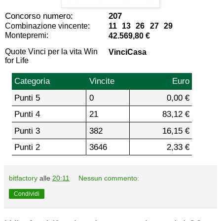
Concorso numero:
207
Combinazione vincente:
11 13 26 27 29
Montepremi:
42.569,80 €
Quote Vinci per la vita Win
VinciCasa
for Life
Categoria
Vincite
Euro
Punti 5
0
0,00 €
Punti 4
21
83,12 €
Punti 3
382
16,15 €
Punti 2
3646
2,33 €
bitfactory
alle
20:11
Nessun commento:
Condividi