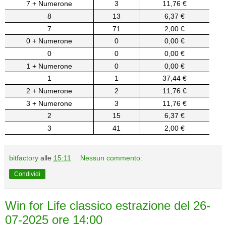
7 + Numerone
3
11,76 €
8
13
6,37 €
7
71
2,00 €
0 + Numerone
0
0,00 €
0
0
0,00 €
1 + Numerone
0
0,00 €
1
1
37,44 €
2 + Numerone
2
11,76 €
3 + Numerone
3
11,76 €
2
15
6,37 €
3
41
2,00 €
bitfactory
alle
15:11
Nessun commento:
Condividi
Win for Life classico estrazione del 26-
07-2025 ore 14:00