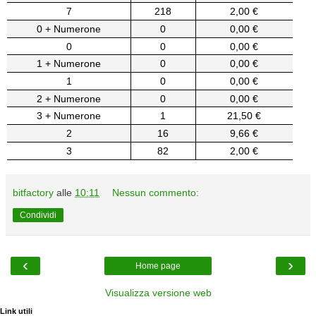
7
218
2,00 €
0 + Numerone
0
0,00 €
0
0
0,00 €
1 + Numerone
0
0,00 €
1
0
0,00 €
2 + Numerone
0
0,00 €
3 + Numerone
1
21,50 €
2
16
9,66 €
3
82
2,00 €
bitfactory
alle
10:11
Nessun commento:
Condividi
‹
›
Home page
Visualizza versione web
Link utili