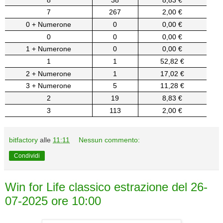
7
267
2,00 €
0 + Numerone
0
0,00 €
0
0
0,00 €
1 + Numerone
0
0,00 €
1
1
52,82 €
2 + Numerone
1
17,02 €
3 + Numerone
5
11,28 €
2
19
8,83 €
3
113
2,00 €
bitfactory
alle
11:11
Nessun commento:
Condividi
Win for Life classico estrazione del 26-
07-2025 ore 10:00