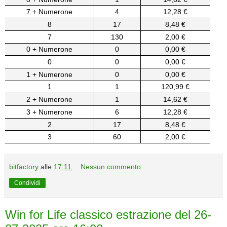
7 + Numerone
4
12,28 €
8
17
8,48 €
7
130
2,00 €
0 + Numerone
0
0,00 €
0
0
0,00 €
1 + Numerone
0
0,00 €
1
1
120,99 €
2 + Numerone
1
14,62 €
3 + Numerone
6
12,28 €
2
17
8,48 €
3
60
2,00 €
bitfactory
alle
17:11
Nessun commento:
Condividi
Win for Life classico estrazione del 26-