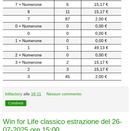
7 + Numerone
6
15,17 €
8
11
15,17 €
7
87
2,00 €
0 + Numerone
0
0,00 €
0
0
0,00 €
1 + Numerone
0
0,00 €
1
1
49,13 €
2 + Numerone
0
0,00 €
3 + Numerone
2
15,17 €
2
3
15,17 €
3
45
2,00 €
bitfactory
alle
16:11
Nessun commento:
Condividi
Win for Life classico estrazione del 26-
07-2025 ore 15:00