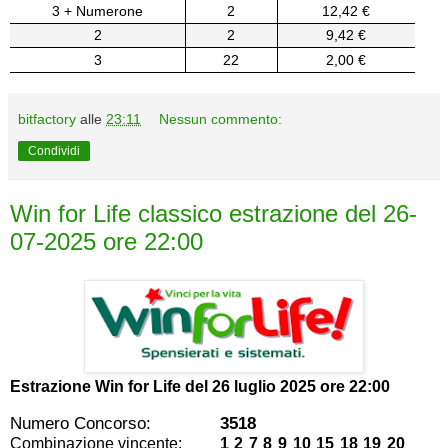
3 + Numerone
2
12,42 €
2
2
9,42 €
3
22
2,00 €
bitfactory
alle
23:11
Nessun commento:
Condividi
Win for Life classico estrazione del 26-
07-2025 ore 22:00
Estrazione Win for Life del
26 luglio 2025 ore 22:00
Numero Concorso:
3518
Combinazione vincente:
1 2 7 8 9 10 15 18 19 20