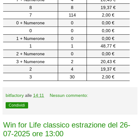
8
8
19,37 €
7
114
2,00 €
0 + Numerone
0
0,00 €
0
0
0,00 €
1 + Numerone
0
0,00 €
1
1
48,77 €
2 + Numerone
0
0,00 €
3 + Numerone
2
20,43 €
2
4
19,37 €
3
30
2,00 €
bitfactory
alle
14:11
Nessun commento:
Condividi
Win for Life classico estrazione del 26-
07-2025 ore 13:00