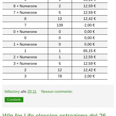
8 + Numerone
2
12,59 €
7 + Numerone
5
12,59 €
8
13
12,42 €
7
139
2,00 €
0 + Numerone
0
0,00 €
0
0
0,00 €
1 + Numerone
0
0,00 €
1
1
65,15 €
2 + Numerone
1
12,59 €
3 + Numerone
5
12,59 €
2
12
12,42 €
3
78
2,00 €
bitfactory
alle
20:11
Nessun commento:
Condividi
Win for Life classico estrazione del 26-