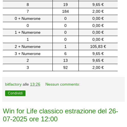
8
19
9,65 €
7
184
2,00 €
0 + Numerone
0
0,00 €
0
0
0,00 €
1 + Numerone
0
0,00 €
1
0
0,00 €
2 + Numerone
1
105,83 €
3 + Numerone
6
9,65 €
2
13
9,65 €
3
92
2,00 €
bitfactory
alle
13:26
Nessun commento:
Condividi
Win for Life classico estrazione del 26-
07-2025 ore 12:00