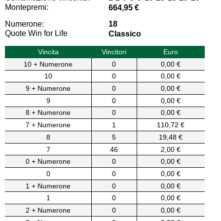
Montepremi:
664,95 €
Numerone:
18
Quote Win for Life
Classico
Vincita
Vincitori
Euro
10 + Numerone
0
0,00 €
10
0
0,00 €
9 + Numerone
0
0,00 €
9
0
0,00 €
8 + Numerone
0
0,00 €
7 + Numerone
1
110,72 €
8
5
19,48 €
7
46
2,00 €
0 + Numerone
0
0,00 €
0
0
0,00 €
1 + Numerone
0
0,00 €
1
0
0,00 €
2 + Numerone
0
0,00 €