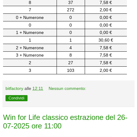
8
37
7,58 €
7
272
2,00 €
0 + Numerone
0
0,00 €
0
0
0,00 €
1 + Numerone
0
0,00 €
1
1
30,60 €
2 + Numerone
4
7,58 €
3 + Numerone
8
7,58 €
2
27
7,58 €
3
103
2,00 €
bitfactory
alle
12:11
Nessun commento:
Condividi
Win for Life classico estrazione del 26-
07-2025 ore 11:00