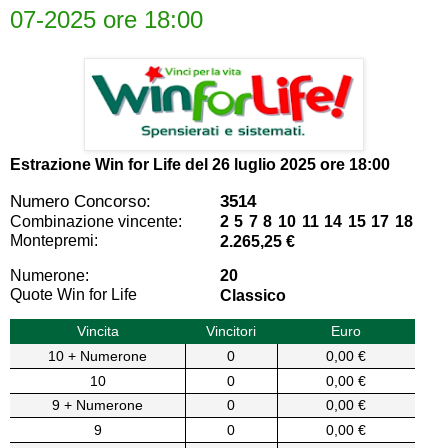
07-2025 ore 18:00
Estrazione Win for Life del
26 luglio 2025 ore 18:00
Numero Concorso:
3514
Combinazione vincente:
2 5 7 8 10 11 14 15 17 18
Montepremi:
2.265,25 €
Numerone:
20
Quote Win for Life
Classico
Vincita
Vincitori
Euro
10 + Numerone
0
0,00 €
10
0
0,00 €
9 + Numerone
0
0,00 €
9
0
0,00 €