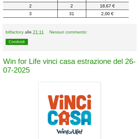
2
2
18,67 €
3
31
2,00 €
bitfactory
alle
21:11
Nessun commento:
Condividi
Win for Life vinci casa estrazione del 26-
07-2025