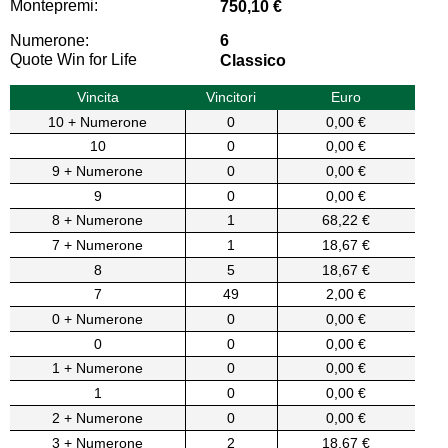
Montepremi:
750,10 €
Numerone:
6
Quote Win for Life
Classico
Vincita
Vincitori
Euro
10 + Numerone
0
0,00 €
10
0
0,00 €
9 + Numerone
0
0,00 €
9
0
0,00 €
8 + Numerone
1
68,22 €
7 + Numerone
1
18,67 €
8
5
18,67 €
7
49
2,00 €
0 + Numerone
0
0,00 €
0
0
0,00 €
1 + Numerone
0
0,00 €
1
0
0,00 €
2 + Numerone
0
0,00 €
3 + Numerone
2
18,67 €