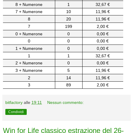
8 + Numerone
1
32,67 €
7 + Numerone
10
11,96 €
8
20
11,96 €
7
199
2,00 €
0 + Numerone
0
0,00 €
0
0
0,00 €
1 + Numerone
0
0,00 €
1
1
32,67 €
2 + Numerone
0
0,00 €
3 + Numerone
5
11,96 €
2
14
11,96 €
3
89
2,00 €
bitfactory
alle
19:11
Nessun commento:
Condividi
Win for Life classico estrazione del 26-