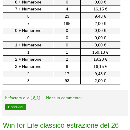
8 + Numerone
0
0,00 €
7 + Numerone
4
16,15 €
8
23
9,48 €
7
185
2,00 €
0 + Numerone
0
0,00 €
0
0
0,00 €
1 + Numerone
0
0,00 €
1
1
159,13 €
2 + Numerone
2
19,23 €
3 + Numerone
6
16,15 €
2
17
9,48 €
3
93
2,00 €
bitfactory
alle
18:11
Nessun commento:
Condividi
Win for Life classico estrazione del 26-