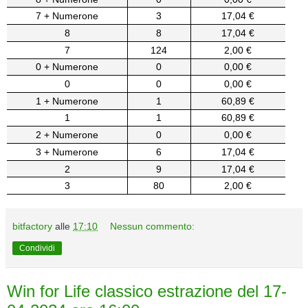
7 + Numerone
3
17,04 €
8
8
17,04 €
7
124
2,00 €
0 + Numerone
0
0,00 €
0
0
0,00 €
1 + Numerone
1
60,89 €
1
1
60,89 €
2 + Numerone
0
0,00 €
3 + Numerone
6
17,04 €
2
9
17,04 €
3
80
2,00 €
bitfactory
alle
17:10
Nessun commento:
Condividi
Win for Life classico estrazione del 17-