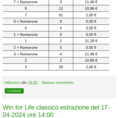
7 + Numerone
3
11,46 €
8
12
10,86 €
7
91
2,00 €
0 + Numerone
0
0,00 €
0
0
0,00 €
1 + Numerone
0
0,00 €
1
1
21,28 €
2 + Numerone
0
0,00 €
3 + Numerone
4
11,46 €
2
2
10,86 €
3
39
2,00 €
bitfactory
alle
15:20
Nessun commento:
Condividi
Win for Life classico estrazione del 17-
04-2024 ore 14:00