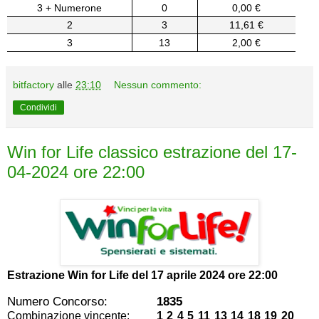
3 + Numerone
0
0,00 €
2
3
11,61 €
3
13
2,00 €
bitfactory
alle
23:10
Nessun commento:
Condividi
Win for Life classico estrazione del 17-
04-2024 ore 22:00
Estrazione Win for Life del
17 aprile 2024 ore 22:00
Numero Concorso:
1835
Combinazione vincente:
1 2 4 5 11 13 14 18 19 20