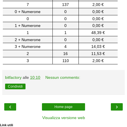
7
137
2,00 €
0 + Numerone
0
0,00 €
0
0
0,00 €
1 + Numerone
0
0,00 €
1
1
48,39 €
2 + Numerone
0
0,00 €
3 + Numerone
4
14,03 €
2
16
11,53 €
3
110
2,00 €
bitfactory
alle
10:10
Nessun commento:
Condividi
‹
›
Home page
Visualizza versione web
Link utili