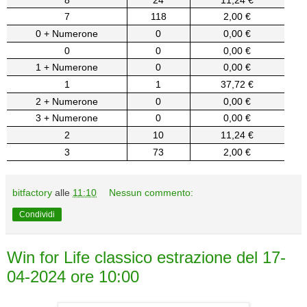
7
118
2,00 €
0 + Numerone
0
0,00 €
0
0
0,00 €
1 + Numerone
0
0,00 €
1
1
37,72 €
2 + Numerone
0
0,00 €
3 + Numerone
0
0,00 €
2
10
11,24 €
3
73
2,00 €
bitfactory
alle
11:10
Nessun commento:
Condividi
Win for Life classico estrazione del 17-
04-2024 ore 10:00