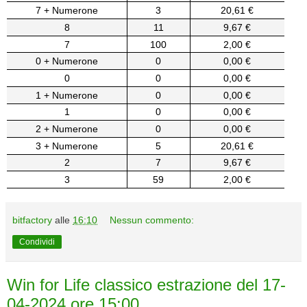
7 + Numerone
3
20,61 €
8
11
9,67 €
7
100
2,00 €
0 + Numerone
0
0,00 €
0
0
0,00 €
1 + Numerone
0
0,00 €
1
0
0,00 €
2 + Numerone
0
0,00 €
3 + Numerone
5
20,61 €
2
7
9,67 €
3
59
2,00 €
bitfactory
alle
16:10
Nessun commento:
Condividi
Win for Life classico estrazione del 17-
04-2024 ore 15:00