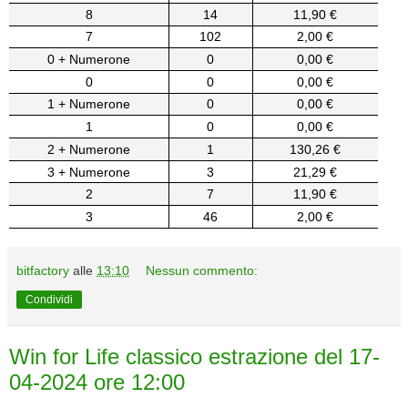
8
14
11,90 €
7
102
2,00 €
0 + Numerone
0
0,00 €
0
0
0,00 €
1 + Numerone
0
0,00 €
1
0
0,00 €
2 + Numerone
1
130,26 €
3 + Numerone
3
21,29 €
2
7
11,90 €
3
46
2,00 €
bitfactory
alle
13:10
Nessun commento:
Condividi
Win for Life classico estrazione del 17-
04-2024 ore 12:00