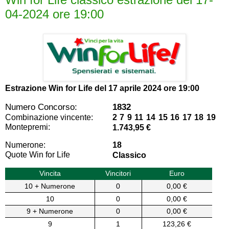
04-2024 ore 19:00
Estrazione Win for Life del
17 aprile 2024 ore 19:00
Numero Concorso:
1832
Combinazione vincente:
2 7 9 11 14 15 16 17 18 19
Montepremi:
1.743,95 €
Numerone:
18
Quote Win for Life
Classico
Vincita
Vincitori
Euro
10 + Numerone
0
0,00 €
10
0
0,00 €
9 + Numerone
0
0,00 €
9
1
123,26 €