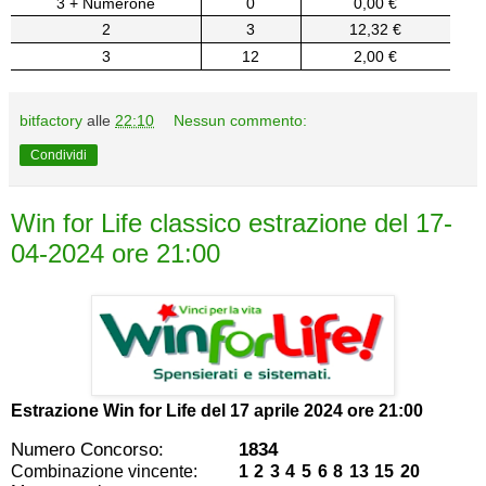
3 + Numerone
0
0,00 €
2
3
12,32 €
3
12
2,00 €
bitfactory
alle
22:10
Nessun commento:
Condividi
Win for Life classico estrazione del 17-
04-2024 ore 21:00
Estrazione Win for Life del
17 aprile 2024 ore 21:00
Numero Concorso:
1834
Combinazione vincente:
1 2 3 4 5 6 8 13 15 20