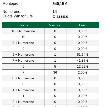
Montepremi:
540,15 €
Numerone:
14
Quote Win for Life
Classico
Vincita
Vincitori
Euro
10 + Numerone
0
0,00 €
10
0
0,00 €
9 + Numerone
0
0,00 €
9
0
0,00 €
8 + Numerone
1
51,34 €
7 + Numerone
1
41,97 €
8
5
12,32 €
7
36
2,00 €
0 + Numerone
0
0,00 €
0
0
0,00 €
1 + Numerone
0
0,00 €
1
0
0,00 €
2 + Numerone
0
0,00 €