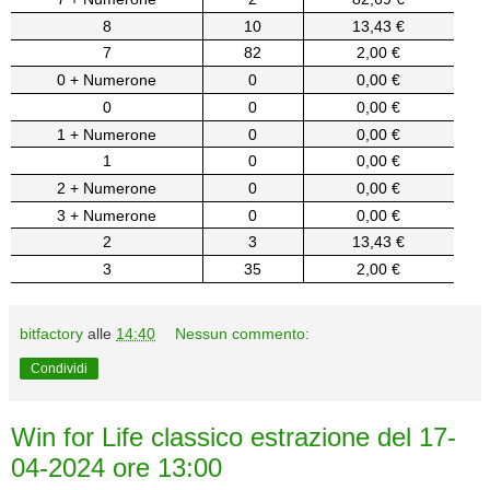
8
10
13,43 €
7
82
2,00 €
0 + Numerone
0
0,00 €
0
0
0,00 €
1 + Numerone
0
0,00 €
1
0
0,00 €
2 + Numerone
0
0,00 €
3 + Numerone
0
0,00 €
2
3
13,43 €
3
35
2,00 €
bitfactory
alle
14:40
Nessun commento:
Condividi
Win for Life classico estrazione del 17-
04-2024 ore 13:00