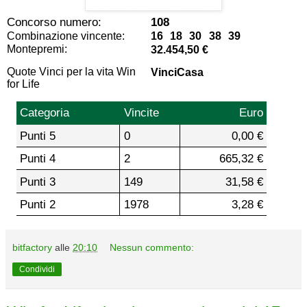
Concorso numero:
108
Combinazione vincente:
16 18 30 38 39
Montepremi:
32.454,50 €
Quote Vinci per la vita Win
VinciCasa
for Life
Categoria
Vincite
Euro
Punti 5
0
0,00 €
Punti 4
2
665,32 €
Punti 3
149
31,58 €
Punti 2
1978
3,28 €
bitfactory
alle
20:10
Nessun commento:
Condividi