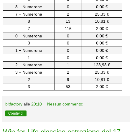
8 + Numerone
0
0,00 €
7 + Numerone
2
25,33 €
8
13
10,81 €
7
116
2,00 €
0 + Numerone
0
0,00 €
0
0
0,00 €
1 + Numerone
0
0,00 €
1
0
0,00 €
2 + Numerone
1
123,98 €
3 + Numerone
2
25,33 €
2
9
10,81 €
3
53
2,00 €
bitfactory
alle
20:10
Nessun commento:
Condividi
Win for Life classico estrazione del 17-