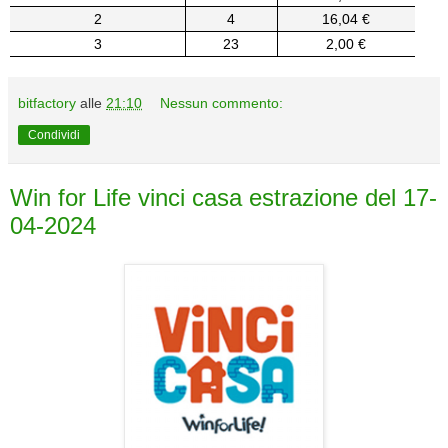
2
4
16,04 €
3
23
2,00 €
bitfactory
alle
21:10
Nessun commento:
Condividi
Win for Life vinci casa estrazione del 17-
04-2024