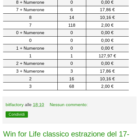
8 + Numerone
0
0,00 €
7 + Numerone
6
17,86 €
8
14
10,16 €
7
118
2,00 €
0 + Numerone
0
0,00 €
0
0
0,00 €
1 + Numerone
0
0,00 €
1
1
127,97 €
2 + Numerone
0
0,00 €
3 + Numerone
3
17,86 €
2
16
10,16 €
3
68
2,00 €
bitfactory
alle
18:10
Nessun commento:
Condividi
Win for Life classico estrazione del 17-