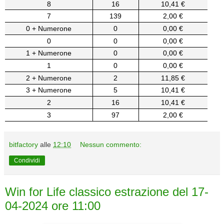
8
16
10,41 €
7
139
2,00 €
0 + Numerone
0
0,00 €
0
0
0,00 €
1 + Numerone
0
0,00 €
1
0
0,00 €
2 + Numerone
2
11,85 €
3 + Numerone
5
10,41 €
2
16
10,41 €
3
97
2,00 €
bitfactory
alle
12:10
Nessun commento:
Condividi
Win for Life classico estrazione del 17-
04-2024 ore 11:00