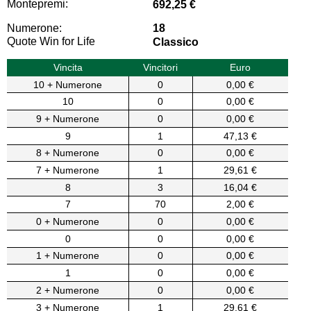
Montepremi:
692,25 €
Numerone:
18
Quote Win for Life
Classico
Vincita
Vincitori
Euro
10 + Numerone
0
0,00 €
10
0
0,00 €
9 + Numerone
0
0,00 €
9
1
47,13 €
8 + Numerone
0
0,00 €
7 + Numerone
1
29,61 €
8
3
16,04 €
7
70
2,00 €
0 + Numerone
0
0,00 €
0
0
0,00 €
1 + Numerone
0
0,00 €
1
0
0,00 €
2 + Numerone
0
0,00 €
3 + Numerone
1
29,61 €