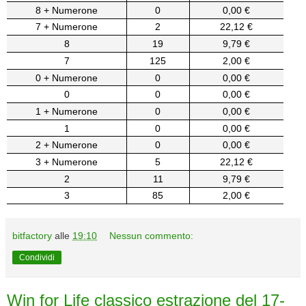
8 + Numerone
0
0,00 €
7 + Numerone
2
22,12 €
8
19
9,79 €
7
125
2,00 €
0 + Numerone
0
0,00 €
0
0
0,00 €
1 + Numerone
0
0,00 €
1
0
0,00 €
2 + Numerone
0
0,00 €
3 + Numerone
5
22,12 €
2
11
9,79 €
3
85
2,00 €
bitfactory
alle
19:10
Nessun commento:
Condividi
Win for Life classico estrazione del 17-