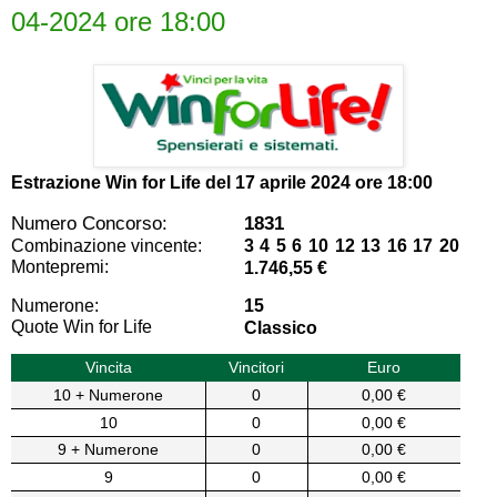
04-2024 ore 18:00
Estrazione Win for Life del
17 aprile 2024 ore 18:00
Numero Concorso:
1831
Combinazione vincente:
3 4 5 6 10 12 13 16 17 20
Montepremi:
1.746,55 €
Numerone:
15
Quote Win for Life
Classico
Vincita
Vincitori
Euro
10 + Numerone
0
0,00 €
10
0
0,00 €
9 + Numerone
0
0,00 €
9
0
0,00 €