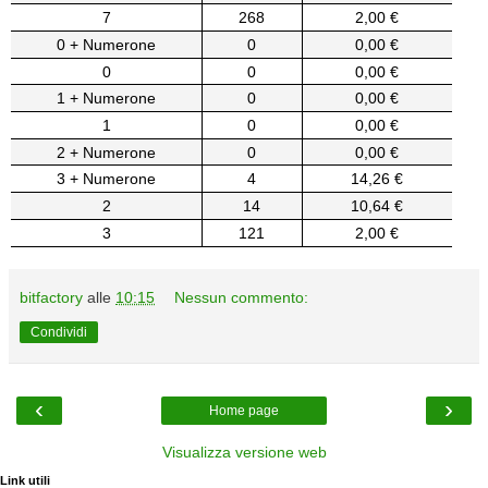
7
268
2,00 €
0 + Numerone
0
0,00 €
0
0
0,00 €
1 + Numerone
0
0,00 €
1
0
0,00 €
2 + Numerone
0
0,00 €
3 + Numerone
4
14,26 €
2
14
10,64 €
3
121
2,00 €
bitfactory
alle
10:15
Nessun commento:
Condividi
‹
›
Home page
Visualizza versione web
Link utili