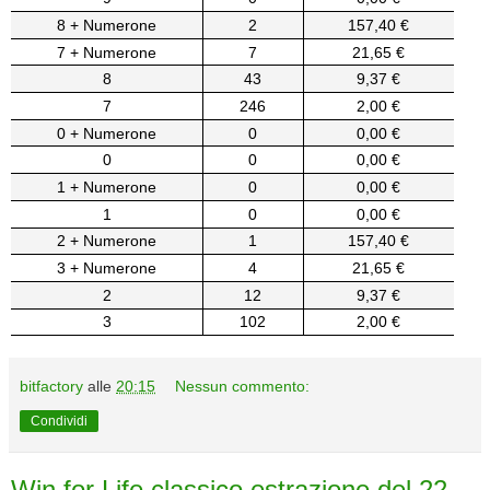
8 + Numerone
2
157,40 €
7 + Numerone
7
21,65 €
8
43
9,37 €
7
246
2,00 €
0 + Numerone
0
0,00 €
0
0
0,00 €
1 + Numerone
0
0,00 €
1
0
0,00 €
2 + Numerone
1
157,40 €
3 + Numerone
4
21,65 €
2
12
9,37 €
3
102
2,00 €
bitfactory
alle
20:15
Nessun commento:
Condividi
Win for Life classico estrazione del 22-