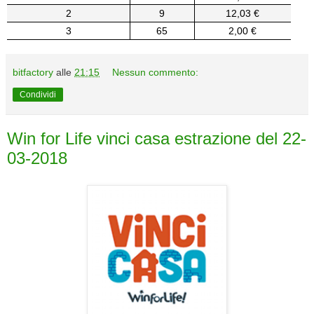
2
9
12,03 €
3
65
2,00 €
bitfactory
alle
21:15
Nessun commento:
Condividi
Win for Life vinci casa estrazione del 22-
03-2018