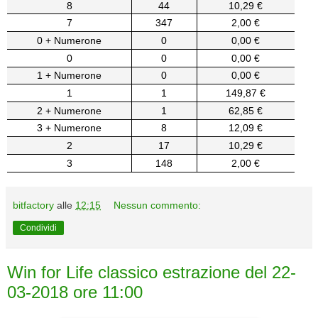
8
44
10,29 €
7
347
2,00 €
0 + Numerone
0
0,00 €
0
0
0,00 €
1 + Numerone
0
0,00 €
1
1
149,87 €
2 + Numerone
1
62,85 €
3 + Numerone
8
12,09 €
2
17
10,29 €
3
148
2,00 €
bitfactory
alle
12:15
Nessun commento:
Condividi
Win for Life classico estrazione del 22-
03-2018 ore 11:00