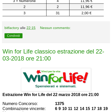
3 + Numerone
4
11,96 €
2
2
11,96 €
3
31
2,00 €
bitfactory
alle
22:15
Nessun commento:
Condividi
Win for Life classico estrazione del 22-
03-2018 ore 21:00
Estrazione Win for Life del
22 marzo 2018 ore 21:00
Numero Concorso:
1375
Combinazione vincente:
6 9 10 11 12 14 15 17 18 19