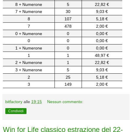
8 + Numerone
5
22,82 €
7 + Numerone
30
9,03 €
8
107
5,18 €
7
478
2,00 €
0 + Numerone
0
0,00 €
0
0
0,00 €
1 + Numerone
0
0,00 €
1
1
48,97 €
2 + Numerone
1
22,82 €
3 + Numerone
5
9,03 €
2
25
5,18 €
3
149
2,00 €
bitfactory
alle
19:15
Nessun commento:
Condividi
Win for Life classico estrazione del 22-