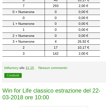
7
293
2,00 €
0 + Numerone
0
0,00 €
0
0
0,00 €
1 + Numerone
0
0,00 €
1
0
0,00 €
2 + Numerone
0
0,00 €
3 + Numerone
4
26,92 €
2
17
10,17 €
3
142
2,00 €
bitfactory
alle
11:15
Nessun commento:
Condividi
Win for Life classico estrazione del 22-
03-2018 ore 10:00