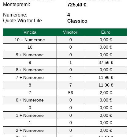
Montepremi:
725,40 €
Numerone:
4
Quote Win for Life
Classico
Vincita
Vincitori
Euro
10 + Numerone
0
0,00 €
10
0
0,00 €
9 + Numerone
0
0,00 €
9
1
87,56 €
8 + Numerone
0
0,00 €
7 + Numerone
4
11,96 €
8
7
11,96 €
7
56
2,00 €
0 + Numerone
0
0,00 €
0
0
0,00 €
1 + Numerone
0
0,00 €
1
0
0,00 €
2 + Numerone
0
0,00 €