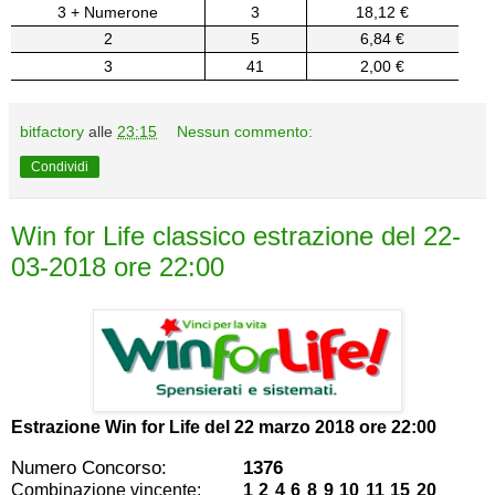
3 + Numerone
3
18,12 €
2
5
6,84 €
3
41
2,00 €
bitfactory
alle
23:15
Nessun commento:
Condividi
Win for Life classico estrazione del 22-
03-2018 ore 22:00
Estrazione Win for Life del
22 marzo 2018 ore 22:00
Numero Concorso:
1376
Combinazione vincente:
1 2 4 6 8 9 10 11 15 20