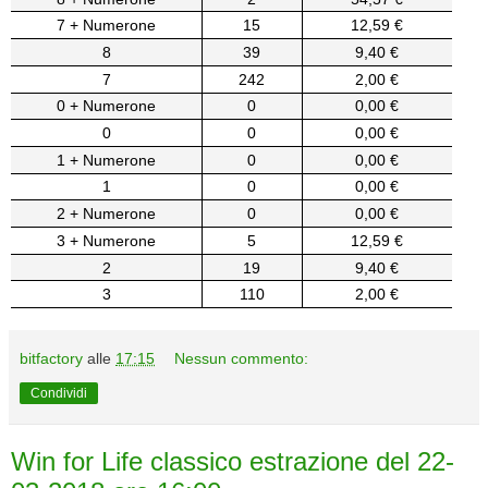
7 + Numerone
15
12,59 €
8
39
9,40 €
7
242
2,00 €
0 + Numerone
0
0,00 €
0
0
0,00 €
1 + Numerone
0
0,00 €
1
0
0,00 €
2 + Numerone
0
0,00 €
3 + Numerone
5
12,59 €
2
19
9,40 €
3
110
2,00 €
bitfactory
alle
17:15
Nessun commento:
Condividi
Win for Life classico estrazione del 22-