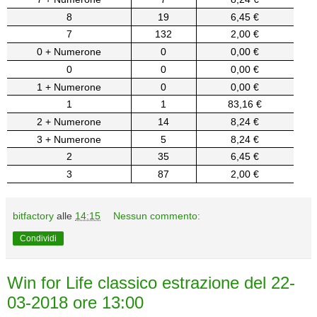
8
19
6,45 €
7
132
2,00 €
0 + Numerone
0
0,00 €
0
0
0,00 €
1 + Numerone
0
0,00 €
1
1
83,16 €
2 + Numerone
14
8,24 €
3 + Numerone
5
8,24 €
2
35
6,45 €
3
87
2,00 €
bitfactory
alle
14:15
Nessun commento:
Condividi
Win for Life classico estrazione del 22-
03-2018 ore 13:00