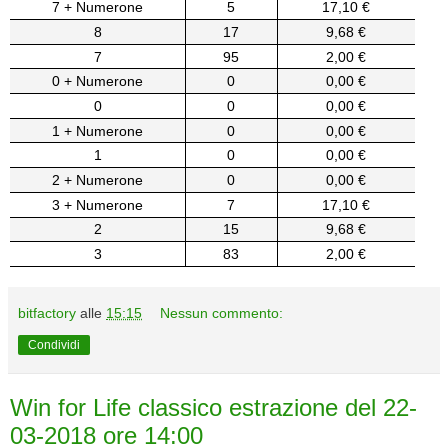
7 + Numerone
5
17,10 €
8
17
9,68 €
7
95
2,00 €
0 + Numerone
0
0,00 €
0
0
0,00 €
1 + Numerone
0
0,00 €
1
0
0,00 €
2 + Numerone
0
0,00 €
3 + Numerone
7
17,10 €
2
15
9,68 €
3
83
2,00 €
bitfactory
alle
15:15
Nessun commento:
Condividi
Win for Life classico estrazione del 22-
03-2018 ore 14:00