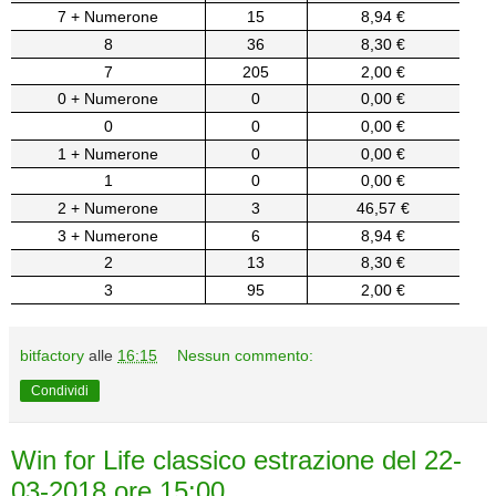
7 + Numerone
15
8,94 €
8
36
8,30 €
7
205
2,00 €
0 + Numerone
0
0,00 €
0
0
0,00 €
1 + Numerone
0
0,00 €
1
0
0,00 €
2 + Numerone
3
46,57 €
3 + Numerone
6
8,94 €
2
13
8,30 €
3
95
2,00 €
bitfactory
alle
16:15
Nessun commento:
Condividi
Win for Life classico estrazione del 22-
03-2018 ore 15:00