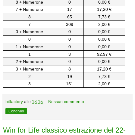
8 + Numerone
0
0,00 €
7 + Numerone
17
17,20 €
8
65
7,73 €
7
309
2,00 €
0 + Numerone
0
0,00 €
0
0
0,00 €
1 + Numerone
0
0,00 €
1
3
92,97 €
2 + Numerone
0
0,00 €
3 + Numerone
8
17,20 €
2
19
7,73 €
3
151
2,00 €
bitfactory
alle
18:15
Nessun commento:
Condividi
Win for Life classico estrazione del 22-