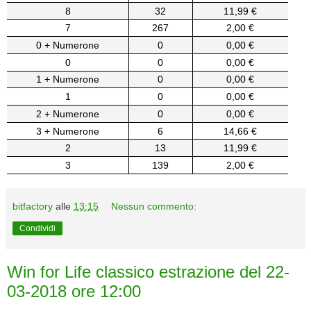
8
32
11,99 €
7
267
2,00 €
0 + Numerone
0
0,00 €
0
0
0,00 €
1 + Numerone
0
0,00 €
1
0
0,00 €
2 + Numerone
0
0,00 €
3 + Numerone
6
14,66 €
2
13
11,99 €
3
139
2,00 €
bitfactory
alle
13:15
Nessun commento:
Condividi
Win for Life classico estrazione del 22-
03-2018 ore 12:00