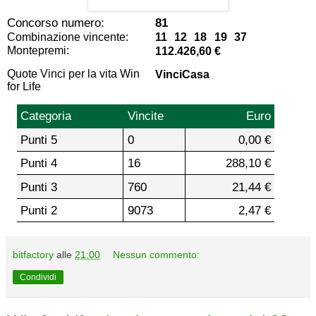
Concorso numero:
81
Combinazione vincente:
11 12 18 19 37
Montepremi:
112.426,60 €
Quote Vinci per la vita Win
VinciCasa
for Life
Categoria
Vincite
Euro
Punti 5
0
0,00 €
Punti 4
16
288,10 €
Punti 3
760
21,44 €
Punti 2
9073
2,47 €
bitfactory
alle
21:00
Nessun commento:
Condividi