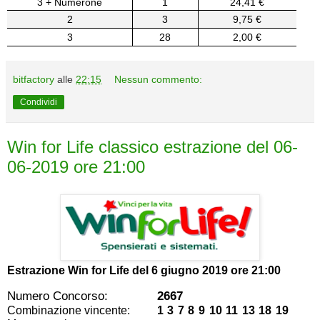
3 + Numerone
1
24,41 €
2
3
9,75 €
3
28
2,00 €
bitfactory
alle
22:15
Nessun commento:
Condividi
Win for Life classico estrazione del 06-
06-2019 ore 21:00
Estrazione Win for Life del
6 giugno 2019 ore 21:00
Numero Concorso:
2667
Combinazione vincente:
1 3 7 8 9 10 11 13 18 19