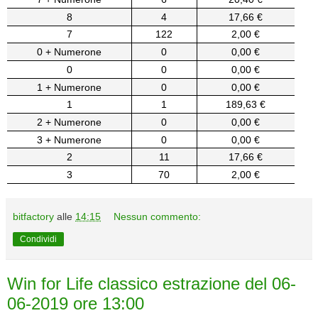
8
4
17,66 €
7
122
2,00 €
0 + Numerone
0
0,00 €
0
0
0,00 €
1 + Numerone
0
0,00 €
1
1
189,63 €
2 + Numerone
0
0,00 €
3 + Numerone
0
0,00 €
2
11
17,66 €
3
70
2,00 €
bitfactory
alle
14:15
Nessun commento:
Condividi
Win for Life classico estrazione del 06-
06-2019 ore 13:00