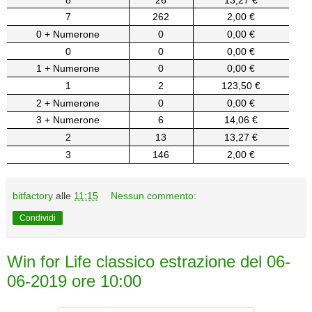
7
262
2,00 €
0 + Numerone
0
0,00 €
0
0
0,00 €
1 + Numerone
0
0,00 €
1
2
123,50 €
2 + Numerone
0
0,00 €
3 + Numerone
6
14,06 €
2
13
13,27 €
3
146
2,00 €
bitfactory
alle
11:15
Nessun commento:
Condividi
Win for Life classico estrazione del 06-
06-2019 ore 10:00