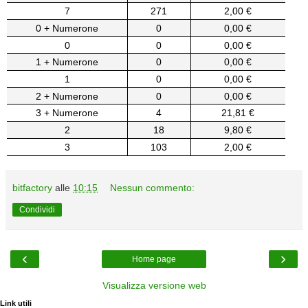
7
271
2,00 €
0 + Numerone
0
0,00 €
0
0
0,00 €
1 + Numerone
0
0,00 €
1
0
0,00 €
2 + Numerone
0
0,00 €
3 + Numerone
4
21,81 €
2
18
9,80 €
3
103
2,00 €
bitfactory
alle
10:15
Nessun commento:
Condividi
‹
›
Home page
Visualizza versione web
Link utili