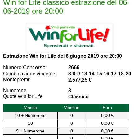
Win for Life classico estrazione del 06-
06-2019 ore 20:00
Estrazione Win for Life del
6 giugno 2019 ore 20:00
Numero Concorso:
2666
Combinazione vincente:
3 8 9 13 14 15 16 17 18 20
Montepremi:
2.577,25 €
Numerone:
3
Quote Win for Life
Classico
Vincita
Vincitori
Euro
10 + Numerone
0
0,00 €
10
0
0,00 €
9 + Numerone
0
0,00 €
9
0
0,00 €