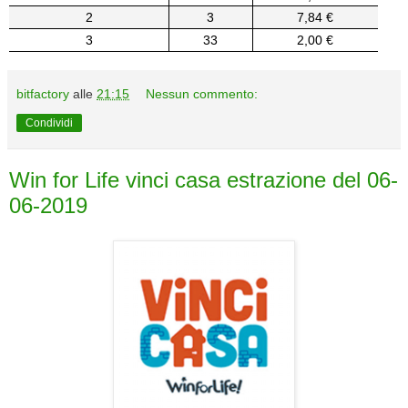
2
3
7,84 €
3
33
2,00 €
bitfactory
alle
21:15
Nessun commento:
Condividi
Win for Life vinci casa estrazione del 06-
06-2019