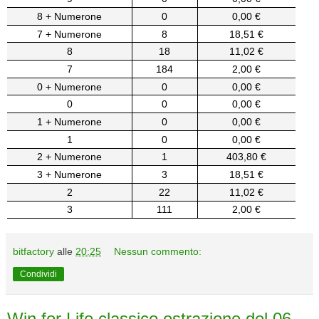
8 + Numerone
0
0,00 €
7 + Numerone
8
18,51 €
8
18
11,02 €
7
184
2,00 €
0 + Numerone
0
0,00 €
0
0
0,00 €
1 + Numerone
0
0,00 €
1
0
0,00 €
2 + Numerone
1
403,80 €
3 + Numerone
3
18,51 €
2
22
11,02 €
3
111
2,00 €
bitfactory
alle
20:25
Nessun commento:
Condividi
Win for Life classico estrazione del 06-