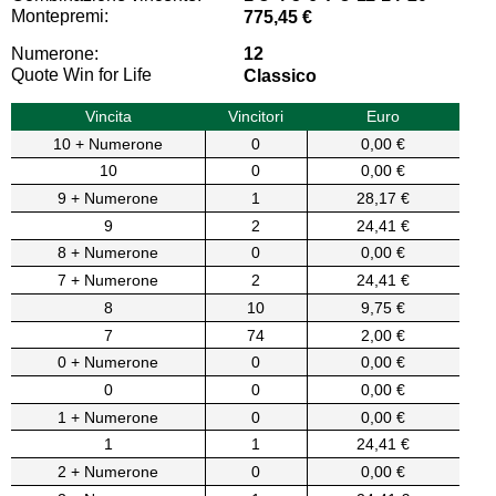
Montepremi:
775,45 €
Numerone:
12
Quote Win for Life
Classico
Vincita
Vincitori
Euro
10 + Numerone
0
0,00 €
10
0
0,00 €
9 + Numerone
1
28,17 €
9
2
24,41 €
8 + Numerone
0
0,00 €
7 + Numerone
2
24,41 €
8
10
9,75 €
7
74
2,00 €
0 + Numerone
0
0,00 €
0
0
0,00 €
1 + Numerone
0
0,00 €
1
1
24,41 €
2 + Numerone
0
0,00 €