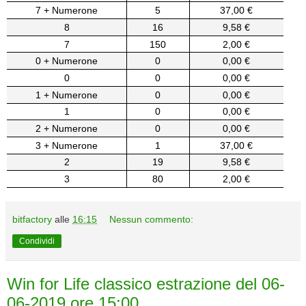
7 + Numerone
5
37,00 €
8
16
9,58 €
7
150
2,00 €
0 + Numerone
0
0,00 €
0
0
0,00 €
1 + Numerone
0
0,00 €
1
0
0,00 €
2 + Numerone
0
0,00 €
3 + Numerone
1
37,00 €
2
19
9,58 €
3
80
2,00 €
bitfactory
alle
16:15
Nessun commento:
Condividi
Win for Life classico estrazione del 06-
06-2019 ore 15:00