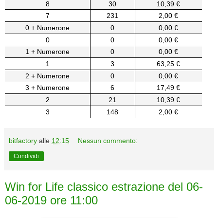
8
30
10,39 €
7
231
2,00 €
0 + Numerone
0
0,00 €
0
0
0,00 €
1 + Numerone
0
0,00 €
1
3
63,25 €
2 + Numerone
0
0,00 €
3 + Numerone
6
17,49 €
2
21
10,39 €
3
148
2,00 €
bitfactory
alle
12:15
Nessun commento:
Condividi
Win for Life classico estrazione del 06-
06-2019 ore 11:00