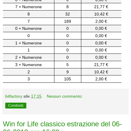
7 + Numerone
8
21,77 €
8
32
10,42 €
7
189
2,00 €
0 + Numerone
0
0,00 €
0
0
0,00 €
1 + Numerone
0
0,00 €
1
0
0,00 €
2 + Numerone
0
0,00 €
3 + Numerone
5
21,77 €
2
9
10,42 €
3
105
2,00 €
bitfactory
alle
17:15
Nessun commento:
Condividi
Win for Life classico estrazione del 06-