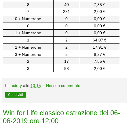
8
40
7,85 €
7
231
2,00 €
0 + Numerone
0
0,00 €
0
0
0,00 €
1 + Numerone
0
0,00 €
1
2
64,07 €
2 + Numerone
2
17,91 €
3 + Numerone
5
8,27 €
2
17
7,85 €
3
98
2,00 €
bitfactory
alle
13:15
Nessun commento:
Condividi
Win for Life classico estrazione del 06-
06-2019 ore 12:00