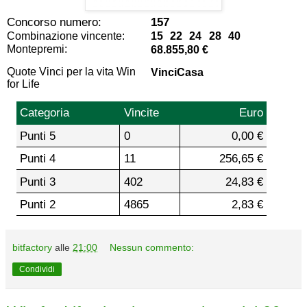
Concorso numero:
157
Combinazione vincente:
15 22 24 28 40
Montepremi:
68.855,80 €
Quote Vinci per la vita Win
VinciCasa
for Life
Categoria
Vincite
Euro
Punti 5
0
0,00 €
Punti 4
11
256,65 €
Punti 3
402
24,83 €
Punti 2
4865
2,83 €
bitfactory
alle
21:00
Nessun commento:
Condividi