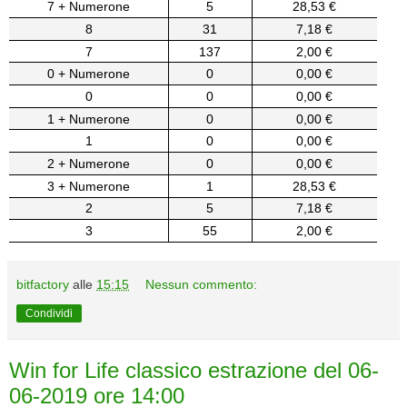
7 + Numerone
5
28,53 €
8
31
7,18 €
7
137
2,00 €
0 + Numerone
0
0,00 €
0
0
0,00 €
1 + Numerone
0
0,00 €
1
0
0,00 €
2 + Numerone
0
0,00 €
3 + Numerone
1
28,53 €
2
5
7,18 €
3
55
2,00 €
bitfactory
alle
15:15
Nessun commento:
Condividi
Win for Life classico estrazione del 06-
06-2019 ore 14:00