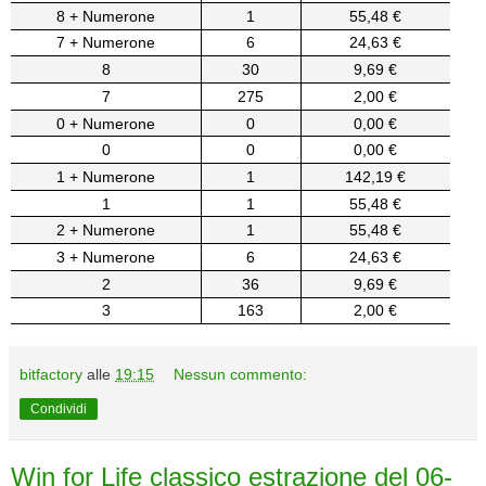
8 + Numerone
1
55,48 €
7 + Numerone
6
24,63 €
8
30
9,69 €
7
275
2,00 €
0 + Numerone
0
0,00 €
0
0
0,00 €
1 + Numerone
1
142,19 €
1
1
55,48 €
2 + Numerone
1
55,48 €
3 + Numerone
6
24,63 €
2
36
9,69 €
3
163
2,00 €
bitfactory
alle
19:15
Nessun commento:
Condividi
Win for Life classico estrazione del 06-