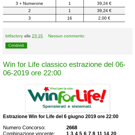
3 + Numerone
1
39,24 €
2
1
39,24 €
3
16
2,00 €
bitfactory
alle
23:15
Nessun commento:
Condividi
Win for Life classico estrazione del 06-
06-2019 ore 22:00
Estrazione Win for Life del
6 giugno 2019 ore 22:00
Numero Concorso:
2668
Combinazione vincente:
1 3 4 5 6 7 8 11 14 20