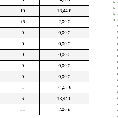
►
►
10
13,44 €
►
▼
76
2,00 €
0
0,00 €
0
0,00 €
0
0,00 €
0
0,00 €
0
0,00 €
1
74,08 €
6
13,44 €
51
2,00 €