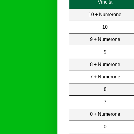
Vincita
10 + Numerone
10
9 + Numerone
9
8 + Numerone
7 + Numerone
8
7
0 + Numerone
0