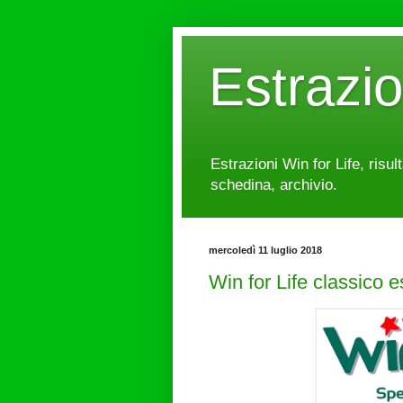
Estrazi
Estrazioni Win for Life, risul
schedina, archivio.
mercoledì 11 luglio 2018
Win for Life classico 