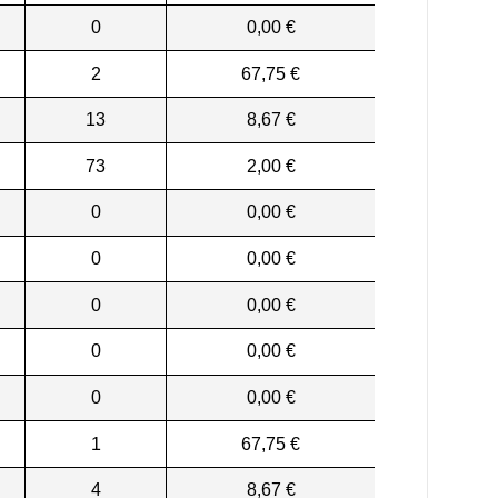
0
0,00 €
2
67,75 €
13
8,67 €
73
2,00 €
0
0,00 €
0
0,00 €
0
0,00 €
0
0,00 €
0
0,00 €
1
67,75 €
4
8,67 €