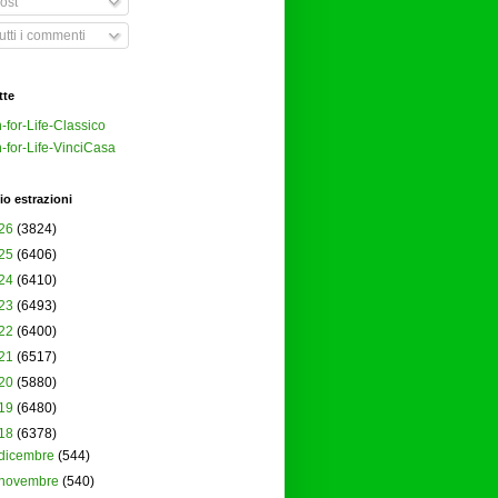
ost
tti i commenti
tte
-for-Life-Classico
-for-Life-VinciCasa
io estrazioni
26
(3824)
25
(6406)
24
(6410)
23
(6493)
22
(6400)
21
(6517)
20
(5880)
19
(6480)
18
(6378)
dicembre
(544)
novembre
(540)