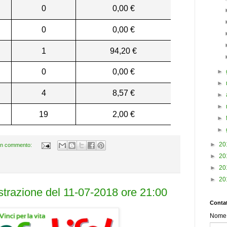
0
0,00 €
0
0,00 €
1
94,20 €
0
0,00 €
►
►
4
8,57 €
►
►
19
2,00 €
►
►
►
20
n commento:
►
20
►
20
►
20
estrazione del 11-07-2018 ore 21:00
Contat
Nome