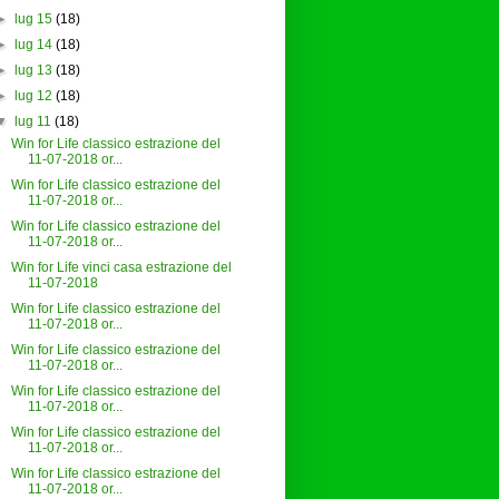
►
lug 15
(18)
►
lug 14
(18)
►
lug 13
(18)
►
lug 12
(18)
▼
lug 11
(18)
Win for Life classico estrazione del
11-07-2018 or...
Win for Life classico estrazione del
11-07-2018 or...
Win for Life classico estrazione del
11-07-2018 or...
Win for Life vinci casa estrazione del
11-07-2018
Win for Life classico estrazione del
11-07-2018 or...
Win for Life classico estrazione del
11-07-2018 or...
Win for Life classico estrazione del
11-07-2018 or...
Win for Life classico estrazione del
11-07-2018 or...
Win for Life classico estrazione del
11-07-2018 or...