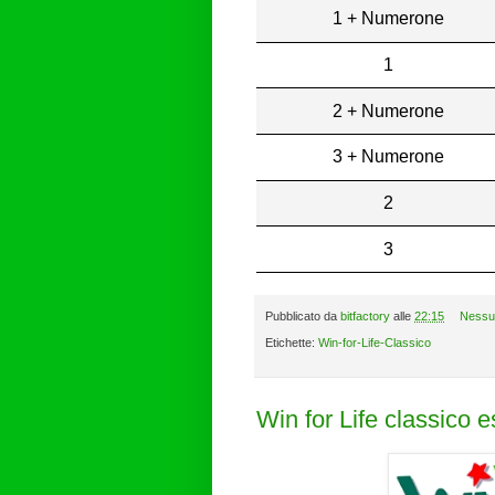
1 + Numerone
1
2 + Numerone
3 + Numerone
2
3
Pubblicato da
bitfactory
alle
22:15
Nessu
Etichette:
Win-for-Life-Classico
Win for Life classico 