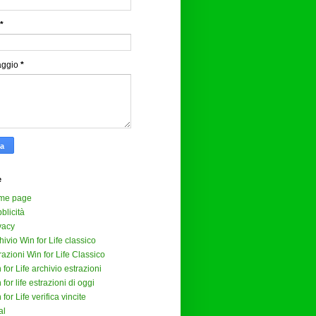
*
aggio
*
e
me page
blicità
vacy
hivio Win for Life classico
razioni Win for Life Classico
 for Life archivio estrazioni
 for life estrazioni di oggi
 for Life verifica vincite
al