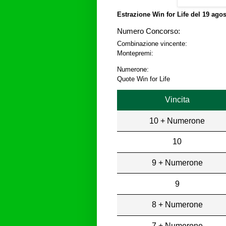
Estrazione Win for Life del
19 agos
Numero Concorso:
Combinazione vincente:
Montepremi:
Numerone:
Quote Win for Life
Vincita
10 + Numerone
10
9 + Numerone
9
8 + Numerone
7 + Numerone