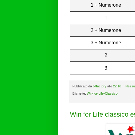
1 + Numerone
1
2 + Numerone
3 + Numerone
2
3
Pubblicato da
bitfactory
alle
22:10
Nessu
Etichette:
Win-for-Life-Classico
Win for Life classico 