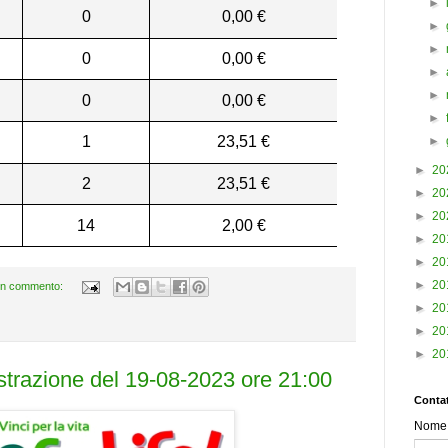
►
0
0,00 €
►
►
0
0,00 €
►
►
0
0,00 €
►
1
23,51 €
►
►
20
2
23,51 €
►
20
►
20
14
2,00 €
►
20
►
20
►
20
n commento:
►
20
►
20
►
20
estrazione del 19-08-2023 ore 21:00
Contat
Nome