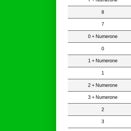
8
7
0 + Numerone
0
1 + Numerone
1
2 + Numerone
3 + Numerone
2
3