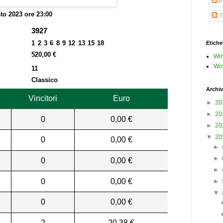
P
to 2023 ore 23:00
Tu
3927
1 2 3 6 8 9 12 13 15 18
Etiche
520,00 €
Win
Win
11
Classico
Archiv
Vincitori
Euro
►
20
►
20
0
0,00 €
►
20
▼
20
0
0,00 €
►
►
0
0,00 €
►
0
0,00 €
►
▼
0
0,00 €
2
20,38 €