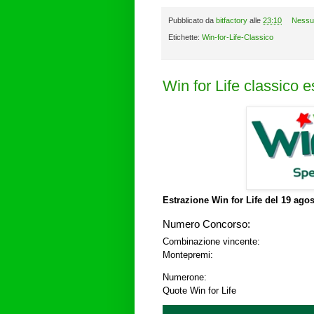
Pubblicato da
bitfactory
alle
23:10
Nessu
Etichette:
Win-for-Life-Classico
Win for Life classico 
Estrazione Win for Life del
19 agos
Numero Concorso:
Combinazione vincente:
Montepremi:
Numerone:
Quote Win for Life