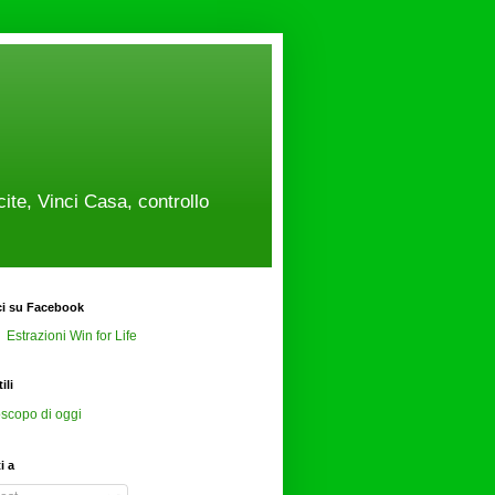
cite, Vinci Casa, controllo
ci su Facebook
Estrazioni Win for Life
ili
scopo di oggi
ti a