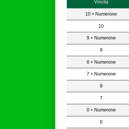
Vincita
10 + Numerone
10
9 + Numerone
9
8 + Numerone
7 + Numerone
8
7
0 + Numerone
0