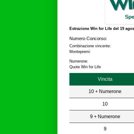
Estrazione Win for Life del
19 agos
Numero Concorso:
Combinazione vincente:
Montepremi:
Numerone:
Quote Win for Life
Vincita
10 + Numerone
10
9 + Numerone
9