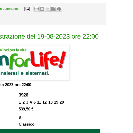
n commento:
estrazione del 19-08-2023 ore 22:00
to 2023 ore 22:00
3926
1 2 3 4 6 11 12 13 19 20
539,50 €
8
Classico