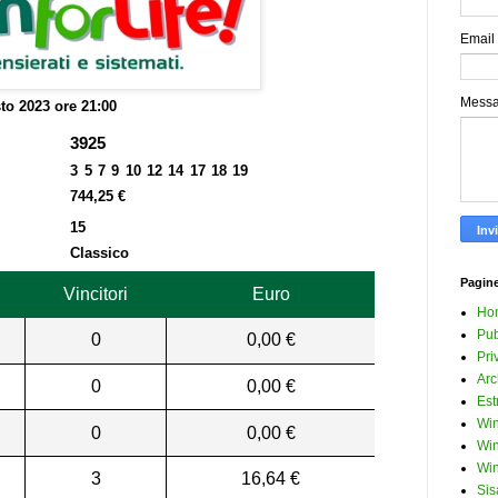
Email
Mess
to 2023 ore 21:00
3925
3 5 7 9 10 12 14 17 18 19
744,25 €
15
Classico
Pagin
Vincitori
Euro
Ho
Pub
0
0,00 €
Pri
Arc
0
0,00 €
Est
Win
0
0,00 €
Win
Win
3
16,64 €
Sis