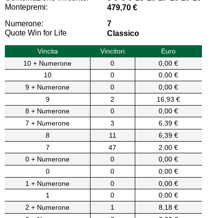
Montepremi:
479,70 €
Numerone:
7
Quote Win for Life
Classico
Vincita
Vincitori
Euro
10 + Numerone
0
0,00 €
10
0
0,00 €
9 + Numerone
0
0,00 €
9
2
16,93 €
8 + Numerone
0
0,00 €
7 + Numerone
3
6,39 €
8
11
6,39 €
7
47
2,00 €
0 + Numerone
0
0,00 €
0
0
0,00 €
1 + Numerone
0
0,00 €
1
0
0,00 €
2 + Numerone
1
8,18 €