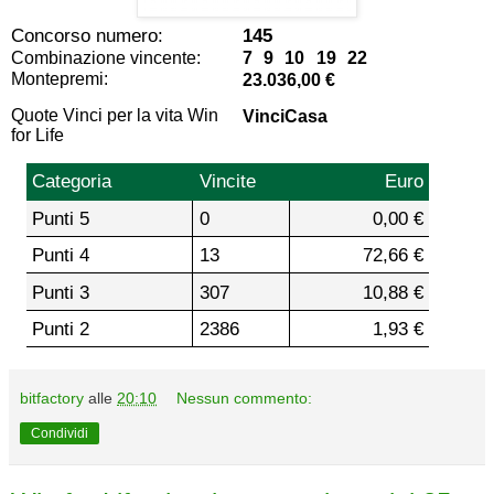
Concorso numero:
145
Combinazione vincente:
7 9 10 19 22
Montepremi:
23.036,00 €
Quote Vinci per la vita Win
VinciCasa
for Life
Categoria
Vincite
Euro
Punti 5
0
0,00 €
Punti 4
13
72,66 €
Punti 3
307
10,88 €
Punti 2
2386
1,93 €
bitfactory
alle
20:10
Nessun commento:
Condividi