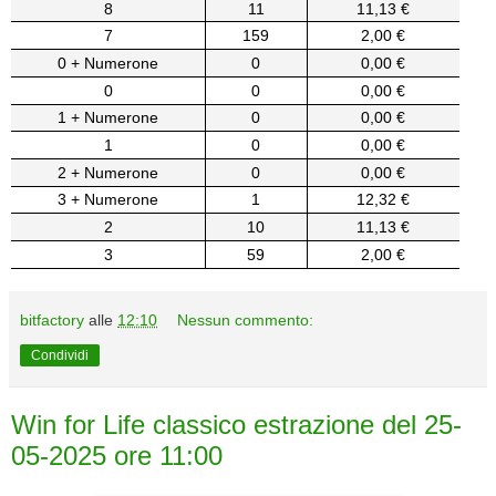
8
11
11,13 €
7
159
2,00 €
0 + Numerone
0
0,00 €
0
0
0,00 €
1 + Numerone
0
0,00 €
1
0
0,00 €
2 + Numerone
0
0,00 €
3 + Numerone
1
12,32 €
2
10
11,13 €
3
59
2,00 €
bitfactory
alle
12:10
Nessun commento:
Condividi
Win for Life classico estrazione del 25-
05-2025 ore 11:00