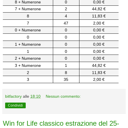
8 + Numerone
0
0,00 €
7 + Numerone
2
44,82 €
8
4
11,83 €
7
47
2,00 €
0 + Numerone
0
0,00 €
0
0
0,00 €
1 + Numerone
0
0,00 €
1
0
0,00 €
2 + Numerone
0
0,00 €
3 + Numerone
1
44,82 €
2
8
11,83 €
3
35
2,00 €
bitfactory
alle
18:10
Nessun commento:
Condividi
Win for Life classico estrazione del 25-