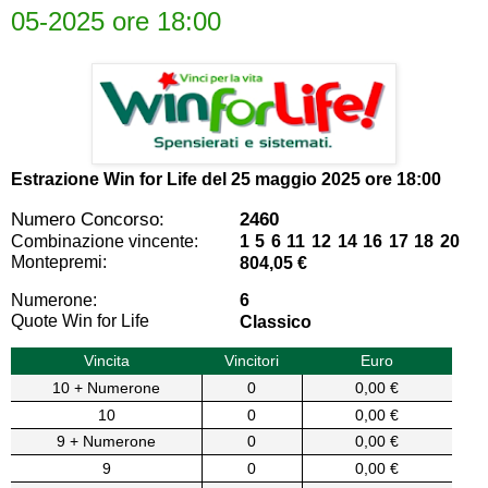
05-2025 ore 18:00
Estrazione Win for Life del
25 maggio 2025 ore 18:00
Numero Concorso:
2460
Combinazione vincente:
1 5 6 11 12 14 16 17 18 20
Montepremi:
804,05 €
Numerone:
6
Quote Win for Life
Classico
Vincita
Vincitori
Euro
10 + Numerone
0
0,00 €
10
0
0,00 €
9 + Numerone
0
0,00 €
9
0
0,00 €