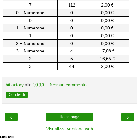
7
112
2,00 €
0 + Numerone
0
0,00 €
0
0
0,00 €
1 + Numerone
0
0,00 €
1
0
0,00 €
2 + Numerone
0
0,00 €
3 + Numerone
4
17,08 €
2
5
16,65 €
3
44
2,00 €
bitfactory
alle
10:10
Nessun commento:
Condividi
‹
›
Home page
Visualizza versione web
Link utili