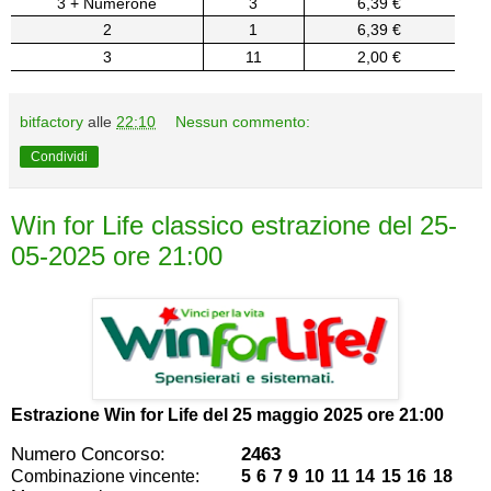
3 + Numerone
3
6,39 €
2
1
6,39 €
3
11
2,00 €
bitfactory
alle
22:10
Nessun commento:
Condividi
Win for Life classico estrazione del 25-
05-2025 ore 21:00
Estrazione Win for Life del
25 maggio 2025 ore 21:00
Numero Concorso:
2463
Combinazione vincente:
5 6 7 9 10 11 14 15 16 18