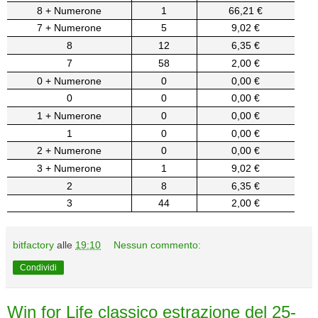
8 + Numerone
1
66,21 €
7 + Numerone
5
9,02 €
8
12
6,35 €
7
58
2,00 €
0 + Numerone
0
0,00 €
0
0
0,00 €
1 + Numerone
0
0,00 €
1
0
0,00 €
2 + Numerone
0
0,00 €
3 + Numerone
1
9,02 €
2
8
6,35 €
3
44
2,00 €
bitfactory
alle
19:10
Nessun commento:
Condividi
Win for Life classico estrazione del 25-