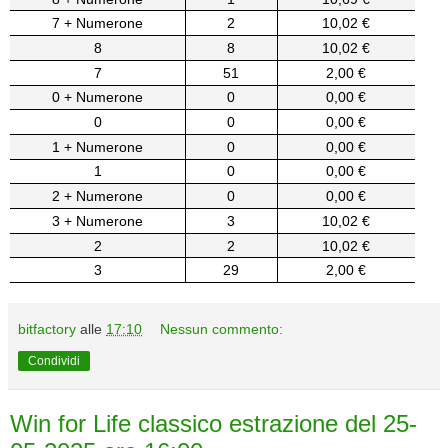
7 + Numerone
2
10,02 €
8
8
10,02 €
7
51
2,00 €
0 + Numerone
0
0,00 €
0
0
0,00 €
1 + Numerone
0
0,00 €
1
0
0,00 €
2 + Numerone
0
0,00 €
3 + Numerone
3
10,02 €
2
2
10,02 €
3
29
2,00 €
bitfactory
alle
17:10
Nessun commento:
Condividi
Win for Life classico estrazione del 25-