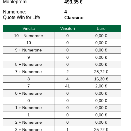
Montepremi:
493,35 €
Numerone:
4
Quote Win for Life
Classico
Vincita
Vincitori
Euro
10 + Numerone
0
0,00 €
10
0
0,00 €
9 + Numerone
0
0,00 €
9
0
0,00 €
8 + Numerone
0
0,00 €
7 + Numerone
2
25,72 €
8
4
16,30 €
7
41
2,00 €
0 + Numerone
0
0,00 €
0
0
0,00 €
1 + Numerone
0
0,00 €
1
0
0,00 €
2 + Numerone
0
0,00 €
3 + Numerone
1
25,72 €