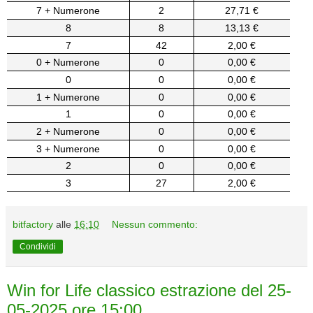
7 + Numerone
2
27,71 €
8
8
13,13 €
7
42
2,00 €
0 + Numerone
0
0,00 €
0
0
0,00 €
1 + Numerone
0
0,00 €
1
0
0,00 €
2 + Numerone
0
0,00 €
3 + Numerone
0
0,00 €
2
0
0,00 €
3
27
2,00 €
bitfactory
alle
16:10
Nessun commento:
Condividi
Win for Life classico estrazione del 25-
05-2025 ore 15:00