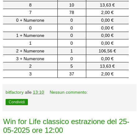
8
10
13,63 €
7
78
2,00 €
0 + Numerone
0
0,00 €
0
0
0,00 €
1 + Numerone
0
0,00 €
1
0
0,00 €
2 + Numerone
1
106,56 €
3 + Numerone
0
0,00 €
2
5
13,63 €
3
37
2,00 €
bitfactory
alle
13:10
Nessun commento:
Condividi
Win for Life classico estrazione del 25-
05-2025 ore 12:00