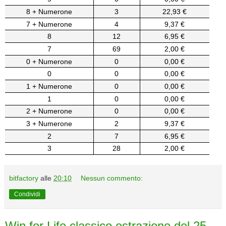
8 + Numerone
3
22,93 €
7 + Numerone
4
9,37 €
8
12
6,95 €
7
69
2,00 €
0 + Numerone
0
0,00 €
0
0
0,00 €
1 + Numerone
0
0,00 €
1
0
0,00 €
2 + Numerone
0
0,00 €
3 + Numerone
2
9,37 €
2
7
6,95 €
3
28
2,00 €
bitfactory
alle
20:10
Nessun commento:
Condividi
Win for Life classico estrazione del 25-