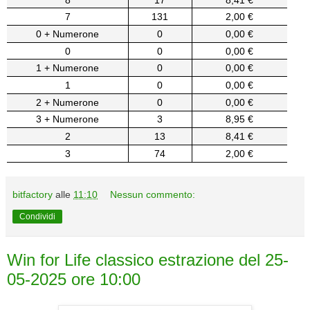
7
131
2,00 €
0 + Numerone
0
0,00 €
0
0
0,00 €
1 + Numerone
0
0,00 €
1
0
0,00 €
2 + Numerone
0
0,00 €
3 + Numerone
3
8,95 €
2
13
8,41 €
3
74
2,00 €
bitfactory
alle
11:10
Nessun commento:
Condividi
Win for Life classico estrazione del 25-
05-2025 ore 10:00