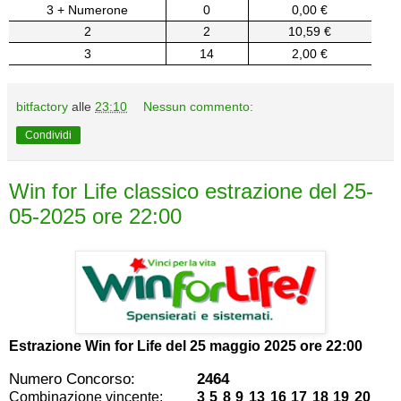
3 + Numerone
0
0,00 €
2
2
10,59 €
3
14
2,00 €
bitfactory
alle
23:10
Nessun commento:
Condividi
Win for Life classico estrazione del 25-
05-2025 ore 22:00
Estrazione Win for Life del
25 maggio 2025 ore 22:00
Numero Concorso:
2464
Combinazione vincente:
3 5 8 9 13 16 17 18 19 20