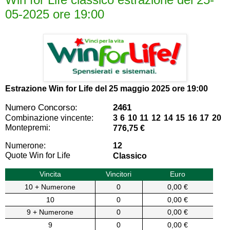
05-2025 ore 19:00
Estrazione Win for Life del
25 maggio 2025 ore 19:00
Numero Concorso:
2461
Combinazione vincente:
3 6 10 11 12 14 15 16 17 20
Montepremi:
776,75 €
Numerone:
12
Quote Win for Life
Classico
Vincita
Vincitori
Euro
10 + Numerone
0
0,00 €
10
0
0,00 €
9 + Numerone
0
0,00 €
9
0
0,00 €