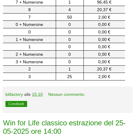
7 + Numerone
1
96,45 €
8
4
20,37 €
7
50
2,00 €
0 + Numerone
0
0,00 €
0
0
0,00 €
1 + Numerone
0
0,00 €
1
0
0,00 €
2 + Numerone
0
0,00 €
3 + Numerone
0
0,00 €
2
1
20,37 €
3
25
2,00 €
bitfactory
alle
15:10
Nessun commento:
Condividi
Win for Life classico estrazione del 25-
05-2025 ore 14:00