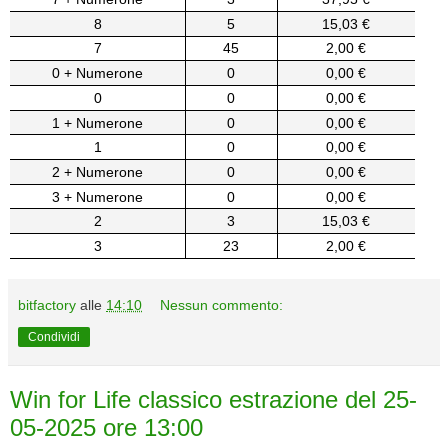
8
5
15,03 €
7
45
2,00 €
0 + Numerone
0
0,00 €
0
0
0,00 €
1 + Numerone
0
0,00 €
1
0
0,00 €
2 + Numerone
0
0,00 €
3 + Numerone
0
0,00 €
2
3
15,03 €
3
23
2,00 €
bitfactory
alle
14:10
Nessun commento:
Condividi
Win for Life classico estrazione del 25-
05-2025 ore 13:00