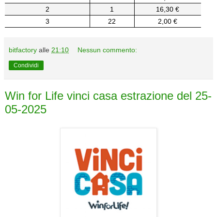
2
1
16,30 €
3
22
2,00 €
bitfactory
alle
21:10
Nessun commento:
Condividi
Win for Life vinci casa estrazione del 25-
05-2025