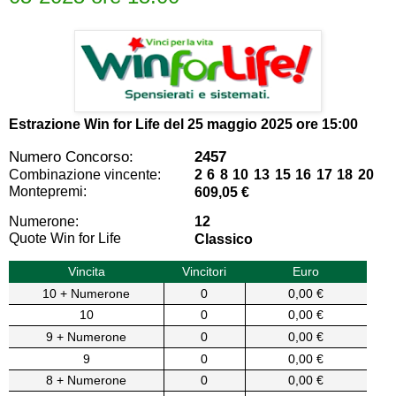
Estrazione Win for Life del
25 maggio 2025 ore 15:00
Numero Concorso:
2457
Combinazione vincente:
2 6 8 10 13 15 16 17 18 20
Montepremi:
609,05 €
Numerone:
12
Quote Win for Life
Classico
Vincita
Vincitori
Euro
10 + Numerone
0
0,00 €
10
0
0,00 €
9 + Numerone
0
0,00 €
9
0
0,00 €
8 + Numerone
0
0,00 €