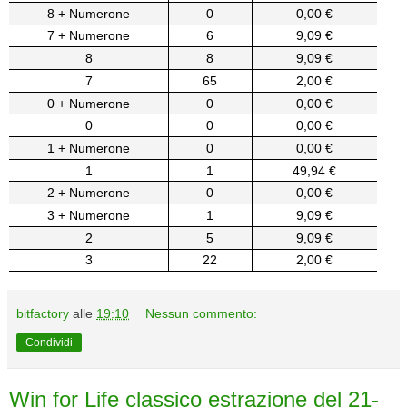
8 + Numerone
0
0,00 €
7 + Numerone
6
9,09 €
8
8
9,09 €
7
65
2,00 €
0 + Numerone
0
0,00 €
0
0
0,00 €
1 + Numerone
0
0,00 €
1
1
49,94 €
2 + Numerone
0
0,00 €
3 + Numerone
1
9,09 €
2
5
9,09 €
3
22
2,00 €
bitfactory
alle
19:10
Nessun commento:
Condividi
Win for Life classico estrazione del 21-