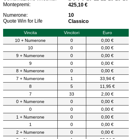
Montepremi:
425,10 €
Numerone:
10
Quote Win for Life
Classico
Vincita
Vincitori
Euro
10 + Numerone
0
0,00 €
10
0
0,00 €
9 + Numerone
0
0,00 €
9
0
0,00 €
8 + Numerone
0
0,00 €
7 + Numerone
1
33,94 €
8
5
11,95 €
7
33
2,00 €
0 + Numerone
0
0,00 €
0
0
0,00 €
1 + Numerone
0
0,00 €
1
0
0,00 €
2 + Numerone
0
0,00 €