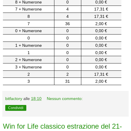
8 + Numerone
0
0,00 €
7 + Numerone
4
17,31 €
8
4
17,31 €
7
36
2,00 €
0 + Numerone
0
0,00 €
0
0
0,00 €
1 + Numerone
0
0,00 €
1
0
0,00 €
2 + Numerone
0
0,00 €
3 + Numerone
0
0,00 €
2
2
17,31 €
3
31
2,00 €
bitfactory
alle
18:10
Nessun commento:
Condividi
Win for Life classico estrazione del 21-