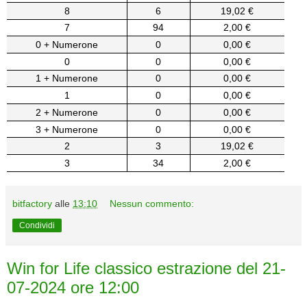
8
6
19,02 €
7
94
2,00 €
0 + Numerone
0
0,00 €
0
0
0,00 €
1 + Numerone
0
0,00 €
1
0
0,00 €
2 + Numerone
0
0,00 €
3 + Numerone
0
0,00 €
2
3
19,02 €
3
34
2,00 €
bitfactory
alle
13:10
Nessun commento:
Condividi
Win for Life classico estrazione del 21-
07-2024 ore 12:00