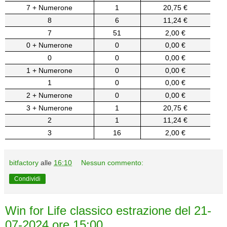
7 + Numerone
1
20,75 €
8
6
11,24 €
7
51
2,00 €
0 + Numerone
0
0,00 €
0
0
0,00 €
1 + Numerone
0
0,00 €
1
0
0,00 €
2 + Numerone
0
0,00 €
3 + Numerone
1
20,75 €
2
1
11,24 €
3
16
2,00 €
bitfactory
alle
16:10
Nessun commento:
Condividi
Win for Life classico estrazione del 21-
07-2024 ore 15:00