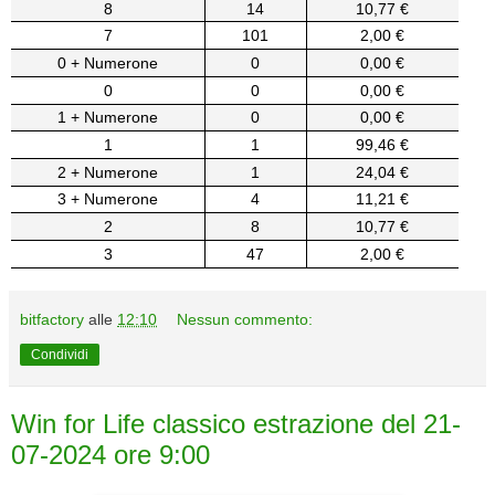
8
14
10,77 €
7
101
2,00 €
0 + Numerone
0
0,00 €
0
0
0,00 €
1 + Numerone
0
0,00 €
1
1
99,46 €
2 + Numerone
1
24,04 €
3 + Numerone
4
11,21 €
2
8
10,77 €
3
47
2,00 €
bitfactory
alle
12:10
Nessun commento:
Condividi
Win for Life classico estrazione del 21-
07-2024 ore 9:00