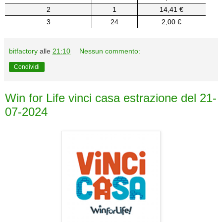
2
1
14,41 €
3
24
2,00 €
bitfactory
alle
21:10
Nessun commento:
Condividi
Win for Life vinci casa estrazione del 21-
07-2024