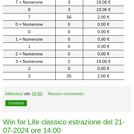
7 + Numerone
3
19,06 €
8
3
19,06 €
7
56
2,00 €
0 + Numerone
0
0,00 €
0
0
0,00 €
1 + Numerone
0
0,00 €
1
0
0,00 €
2 + Numerone
0
0,00 €
3 + Numerone
2
19,06 €
2
0
0,00 €
3
25
2,00 €
bitfactory
alle
16:00
Nessun commento:
Condividi
Win for Life classico estrazione del 21-
07-2024 ore 14:00