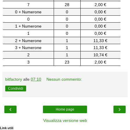
7
28
2,00 €
0 + Numerone
0
0,00 €
0
0
0,00 €
1 + Numerone
0
0,00 €
1
0
0,00 €
2 + Numerone
1
11,33 €
3 + Numerone
1
11,33 €
2
1
10,74 €
3
23
2,00 €
bitfactory
alle
07:10
Nessun commento:
Condividi
‹
›
Home page
Visualizza versione web
Link utili