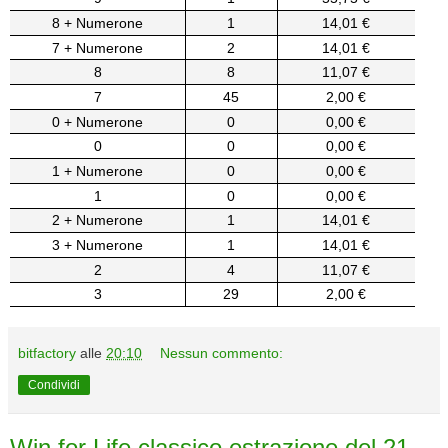
8 + Numerone
1
14,01 €
7 + Numerone
2
14,01 €
8
8
11,07 €
7
45
2,00 €
0 + Numerone
0
0,00 €
0
0
0,00 €
1 + Numerone
0
0,00 €
1
0
0,00 €
2 + Numerone
1
14,01 €
3 + Numerone
1
14,01 €
2
4
11,07 €
3
29
2,00 €
bitfactory
alle
20:10
Nessun commento:
Condividi
Win for Life classico estrazione del 21-