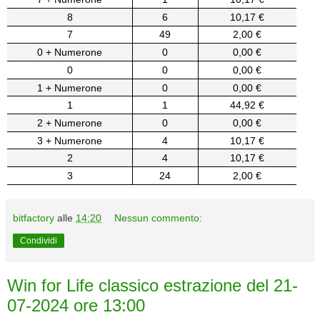
8
6
10,17 €
7
49
2,00 €
0 + Numerone
0
0,00 €
0
0
0,00 €
1 + Numerone
0
0,00 €
1
1
44,92 €
2 + Numerone
0
0,00 €
3 + Numerone
4
10,17 €
2
4
10,17 €
3
24
2,00 €
bitfactory
alle
14:20
Nessun commento:
Condividi
Win for Life classico estrazione del 21-
07-2024 ore 13:00