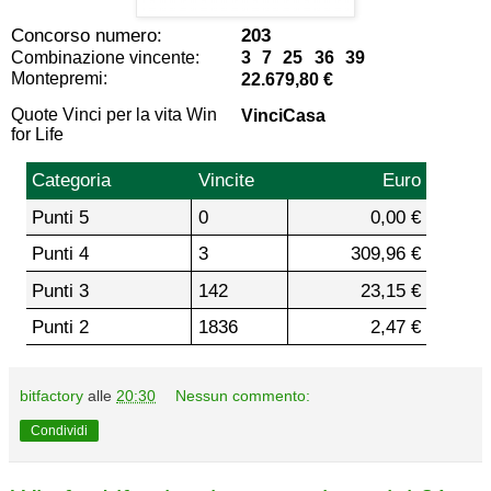
Concorso numero:
203
Combinazione vincente:
3 7 25 36 39
Montepremi:
22.679,80 €
Quote Vinci per la vita Win
VinciCasa
for Life
Categoria
Vincite
Euro
Punti 5
0
0,00 €
Punti 4
3
309,96 €
Punti 3
142
23,15 €
Punti 2
1836
2,47 €
bitfactory
alle
20:30
Nessun commento:
Condividi