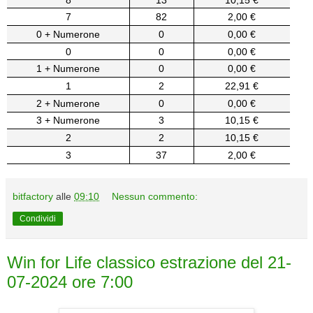
7
82
2,00 €
0 + Numerone
0
0,00 €
0
0
0,00 €
1 + Numerone
0
0,00 €
1
2
22,91 €
2 + Numerone
0
0,00 €
3 + Numerone
3
10,15 €
2
2
10,15 €
3
37
2,00 €
bitfactory
alle
09:10
Nessun commento:
Condividi
Win for Life classico estrazione del 21-
07-2024 ore 7:00