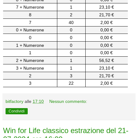
7 + Numerone
1
23,10 €
8
2
21,70 €
7
40
2,00 €
0 + Numerone
0
0,00 €
0
0
0,00 €
1 + Numerone
0
0,00 €
1
0
0,00 €
2 + Numerone
1
56,52 €
3 + Numerone
1
23,10 €
2
3
21,70 €
3
22
2,00 €
bitfactory
alle
17:10
Nessun commento:
Condividi
Win for Life classico estrazione del 21-