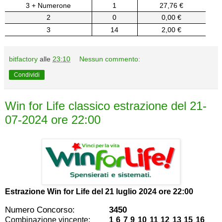
3 + Numerone
1
27,76 €
2
0
0,00 €
3
14
2,00 €
bitfactory
alle
23:10
Nessun commento:
Condividi
Win for Life classico estrazione del 21-
07-2024 ore 22:00
Estrazione Win for Life del
21 luglio 2024 ore 22:00
Numero Concorso:
3450
Combinazione vincente:
1 6 7 9 10 11 12 13 15 16