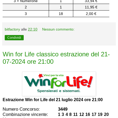
3 + Numerone
1
33,94 €
2
1
11,95 €
3
18
2,00 €
bitfactory
alle
22:10
Nessun commento:
Condividi
Win for Life classico estrazione del 21-
07-2024 ore 21:00
Estrazione Win for Life del
21 luglio 2024 ore 21:00
Numero Concorso:
3449
Combinazione vincente:
1 3 4 8 11 12 16 17 19 20