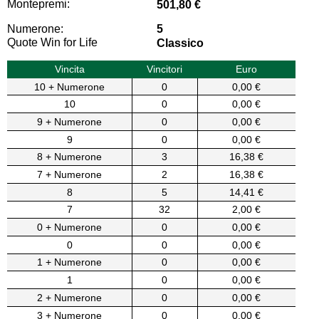
Montepremi:
501,80 €
Numerone:
5
Quote Win for Life
Classico
Vincita
Vincitori
Euro
10 + Numerone
0
0,00 €
10
0
0,00 €
9 + Numerone
0
0,00 €
9
0
0,00 €
8 + Numerone
3
16,38 €
7 + Numerone
2
16,38 €
8
5
14,41 €
7
32
2,00 €
0 + Numerone
0
0,00 €
0
0
0,00 €
1 + Numerone
0
0,00 €
1
0
0,00 €
2 + Numerone
0
0,00 €
3 + Numerone
0
0,00 €