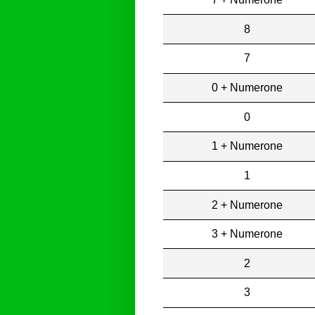
8
7
0 + Numerone
0
1 + Numerone
1
2 + Numerone
3 + Numerone
2
3