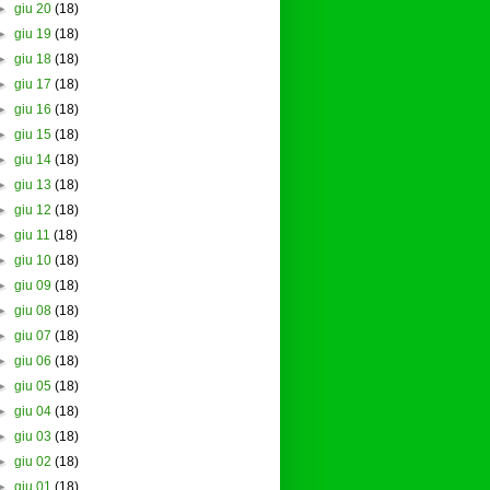
►
giu 20
(18)
►
giu 19
(18)
►
giu 18
(18)
►
giu 17
(18)
►
giu 16
(18)
►
giu 15
(18)
►
giu 14
(18)
►
giu 13
(18)
►
giu 12
(18)
►
giu 11
(18)
►
giu 10
(18)
►
giu 09
(18)
►
giu 08
(18)
►
giu 07
(18)
►
giu 06
(18)
►
giu 05
(18)
►
giu 04
(18)
►
giu 03
(18)
►
giu 02
(18)
►
giu 01
(18)