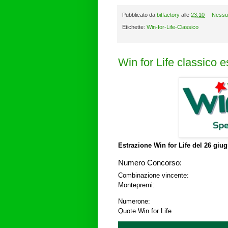
Pubblicato da
bitfactory
alle
23:10
Nessu
Etichette:
Win-for-Life-Classico
Win for Life classico 
Estrazione Win for Life del
26 giug
Numero Concorso:
Combinazione vincente:
Montepremi:
Numerone:
Quote Win for Life