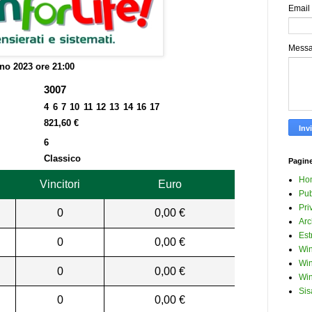
Email
Mess
no 2023 ore 21:00
3007
4 6 7 10 11 12 13 14 16 17
821,60 €
6
Classico
Pagin
Ho
Vincitori
Euro
Pub
Pri
0
0,00 €
Arc
Est
0
0,00 €
Win
Win
0
0,00 €
Win
Sis
0
0,00 €