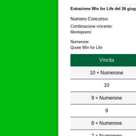
Estrazione Win for Life del
26 giug
Numero Concorso:
Combinazione vincente:
Montepremi:
Numerone:
Quote Win for Life
Vincita
10 + Numerone
10
9 + Numerone
9
8 + Numerone
7 + Numerone