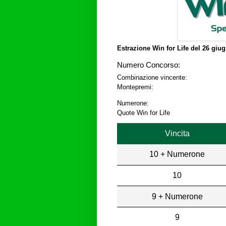
Estrazione Win for Life del
26 giug
Numero Concorso:
Combinazione vincente:
Montepremi:
Numerone:
Quote Win for Life
Vincita
10 + Numerone
10
9 + Numerone
9