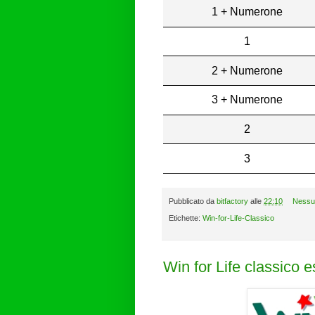
1 + Numerone
1
2 + Numerone
3 + Numerone
2
3
Pubblicato da
bitfactory
alle
22:10
Nessu
Etichette:
Win-for-Life-Classico
Win for Life classico 