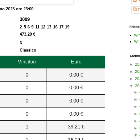
P
no 2023 ore 23:00
Tu
3009
2 5 6 9 11 12 13 16 17 19
Etiche
473,20 €
Win
Win
6
Classico
Archiv
Vincitori
Euro
►
20
►
20
0
0,00 €
►
20
▼
20
0
0,00 €
►
►
0
0,00 €
►
0
0,00 €
►
►
1
39,21 €
►
▼
1
16,02 €