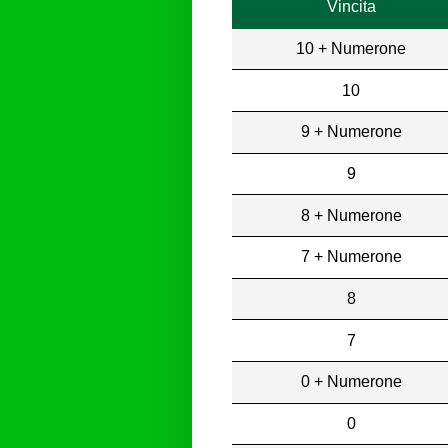
Vincita
10 + Numerone
10
9 + Numerone
9
8 + Numerone
7 + Numerone
8
7
0 + Numerone
0