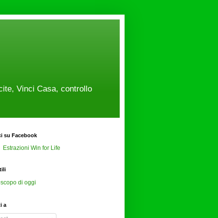
cite, Vinci Casa, controllo
ci su Facebook
Estrazioni Win for Life
ili
scopo di oggi
ti a