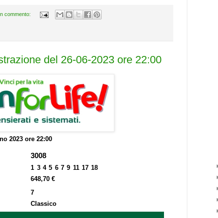
n commento:
estrazione del 26-06-2023 ore 22:00
no 2023 ore 22:00
3008
1 3 4 5 6 7 9 11 17 18
648,70 €
7
Classico