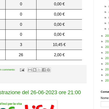
0
0,00 €
►
►
0
0,00 €
►
►
0
0,00 €
►
0
0,00 €
►
20
►
20
3
10,45 €
►
20
►
20
26
2,00 €
►
20
►
20
►
20
n commento:
►
20
►
20
estrazione del 26-06-2023 ore 21:00
Contat
Nome