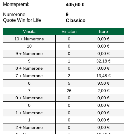
Montepremi:
405,60 €
Numerone:
9
Quote Win for Life
Classico
Vincita
Vincitori
Euro
10 + Numerone
0
0,00 €
10
0
0,00 €
9 + Numerone
0
0,00 €
9
1
32,18 €
8 + Numerone
0
0,00 €
7 + Numerone
2
13,48 €
8
5
9,58 €
7
26
2,00 €
0 + Numerone
0
0,00 €
0
0
0,00 €
1 + Numerone
0
0,00 €
1
0
0,00 €
2 + Numerone
0
0,00 €