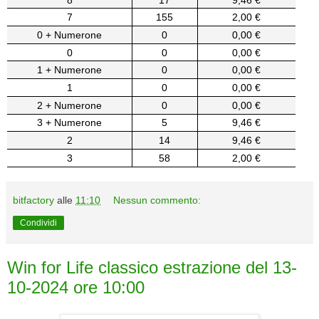
7
155
2,00 €
0 + Numerone
0
0,00 €
0
0
0,00 €
1 + Numerone
0
0,00 €
1
0
0,00 €
2 + Numerone
0
0,00 €
3 + Numerone
5
9,46 €
2
14
9,46 €
3
58
2,00 €
bitfactory
alle
11:10
Nessun commento:
Condividi
Win for Life classico estrazione del 13-
10-2024 ore 10:00