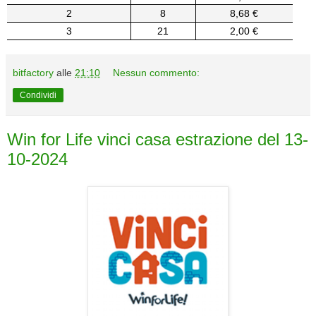
2
8
8,68 €
3
21
2,00 €
bitfactory
alle
21:10
Nessun commento:
Condividi
Win for Life vinci casa estrazione del 13-
10-2024