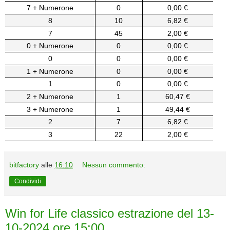
7 + Numerone
0
0,00 €
8
10
6,82 €
7
45
2,00 €
0 + Numerone
0
0,00 €
0
0
0,00 €
1 + Numerone
0
0,00 €
1
0
0,00 €
2 + Numerone
1
60,47 €
3 + Numerone
1
49,44 €
2
7
6,82 €
3
22
2,00 €
bitfactory
alle
16:10
Nessun commento:
Condividi
Win for Life classico estrazione del 13-
10-2024 ore 15:00