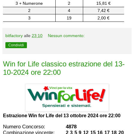
3 + Numerone
2
15,81 €
2
4
7,42 €
3
19
2,00 €
bitfactory
alle
23:10
Nessun commento:
Condividi
Win for Life classico estrazione del 13-
10-2024 ore 22:00
Estrazione Win for Life del
13 ottobre 2024 ore 22:00
Numero Concorso:
4878
Combinazione vincente:
2 3 5 9 12 15 16 17 18 20