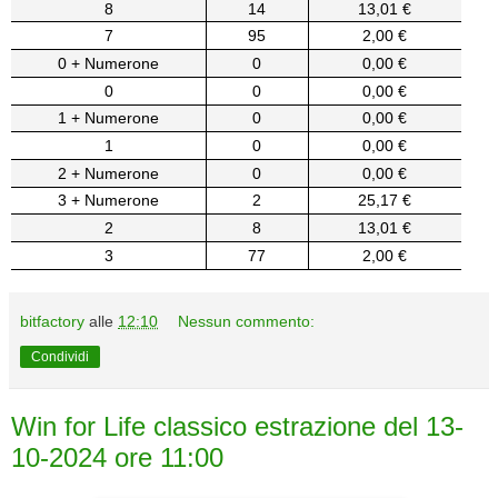
8
14
13,01 €
7
95
2,00 €
0 + Numerone
0
0,00 €
0
0
0,00 €
1 + Numerone
0
0,00 €
1
0
0,00 €
2 + Numerone
0
0,00 €
3 + Numerone
2
25,17 €
2
8
13,01 €
3
77
2,00 €
bitfactory
alle
12:10
Nessun commento:
Condividi
Win for Life classico estrazione del 13-
10-2024 ore 11:00