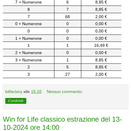
7 + Numerone
6
8,85 €
8
7
8,85 €
7
68
2,00 €
0 + Numerone
0
0,00 €
0
0
0,00 €
1 + Numerone
0
0,00 €
1
1
16,49 €
2 + Numerone
0
0,00 €
3 + Numerone
1
8,85 €
2
5
8,85 €
3
27
2,00 €
bitfactory
alle
15:10
Nessun commento:
Condividi
Win for Life classico estrazione del 13-
10-2024 ore 14:00