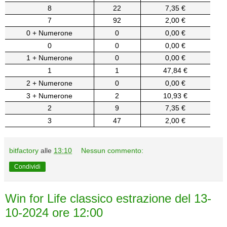
8
22
7,35 €
7
92
2,00 €
0 + Numerone
0
0,00 €
0
0
0,00 €
1 + Numerone
0
0,00 €
1
1
47,84 €
2 + Numerone
0
0,00 €
3 + Numerone
2
10,93 €
2
9
7,35 €
3
47
2,00 €
bitfactory
alle
13:10
Nessun commento:
Condividi
Win for Life classico estrazione del 13-
10-2024 ore 12:00