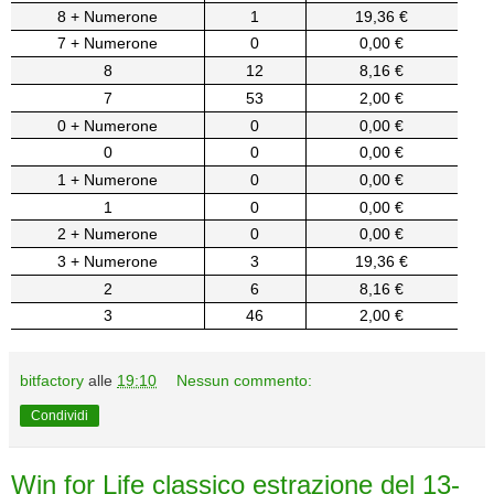
8 + Numerone
1
19,36 €
7 + Numerone
0
0,00 €
8
12
8,16 €
7
53
2,00 €
0 + Numerone
0
0,00 €
0
0
0,00 €
1 + Numerone
0
0,00 €
1
0
0,00 €
2 + Numerone
0
0,00 €
3 + Numerone
3
19,36 €
2
6
8,16 €
3
46
2,00 €
bitfactory
alle
19:10
Nessun commento:
Condividi
Win for Life classico estrazione del 13-