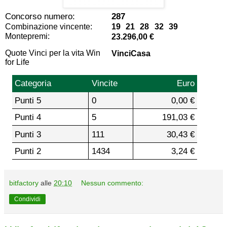
Concorso numero:
287
Combinazione vincente:
19 21 28 32 39
Montepremi:
23.296,00 €
Quote Vinci per la vita Win
VinciCasa
for Life
Categoria
Vincite
Euro
Punti 5
0
0,00 €
Punti 4
5
191,03 €
Punti 3
111
30,43 €
Punti 2
1434
3,24 €
bitfactory
alle
20:10
Nessun commento:
Condividi