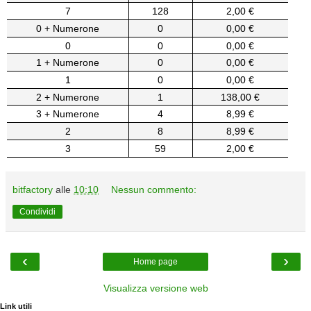
7
128
2,00 €
0 + Numerone
0
0,00 €
0
0
0,00 €
1 + Numerone
0
0,00 €
1
0
0,00 €
2 + Numerone
1
138,00 €
3 + Numerone
4
8,99 €
2
8
8,99 €
3
59
2,00 €
bitfactory
alle
10:10
Nessun commento:
Condividi
‹
›
Home page
Visualizza versione web
Link utili