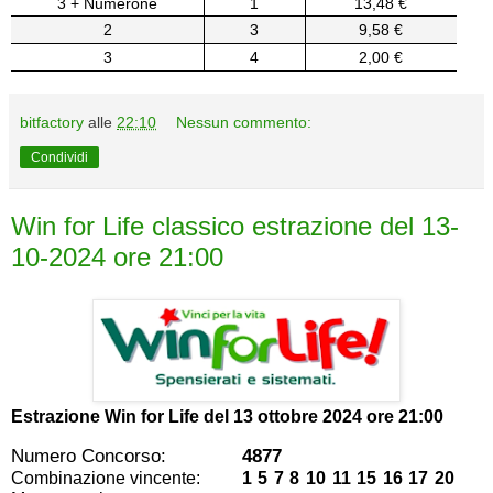
3 + Numerone
1
13,48 €
2
3
9,58 €
3
4
2,00 €
bitfactory
alle
22:10
Nessun commento:
Condividi
Win for Life classico estrazione del 13-
10-2024 ore 21:00
Estrazione Win for Life del
13 ottobre 2024 ore 21:00
Numero Concorso:
4877
Combinazione vincente:
1 5 7 8 10 11 15 16 17 20