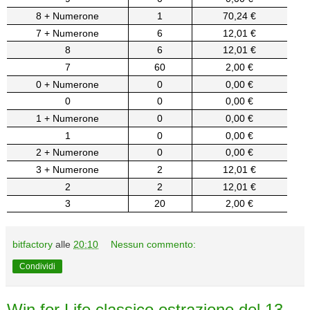
8 + Numerone
1
70,24 €
7 + Numerone
6
12,01 €
8
6
12,01 €
7
60
2,00 €
0 + Numerone
0
0,00 €
0
0
0,00 €
1 + Numerone
0
0,00 €
1
0
0,00 €
2 + Numerone
0
0,00 €
3 + Numerone
2
12,01 €
2
2
12,01 €
3
20
2,00 €
bitfactory
alle
20:10
Nessun commento:
Condividi
Win for Life classico estrazione del 13-