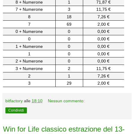
8 + Numerone
1
71,87 €
7 + Numerone
3
11,75 €
8
18
7,26 €
7
69
2,00 €
0 + Numerone
0
0,00 €
0
0
0,00 €
1 + Numerone
0
0,00 €
1
0
0,00 €
2 + Numerone
0
0,00 €
3 + Numerone
2
11,75 €
2
1
7,26 €
3
29
2,00 €
bitfactory
alle
18:10
Nessun commento:
Condividi
Win for Life classico estrazione del 13-