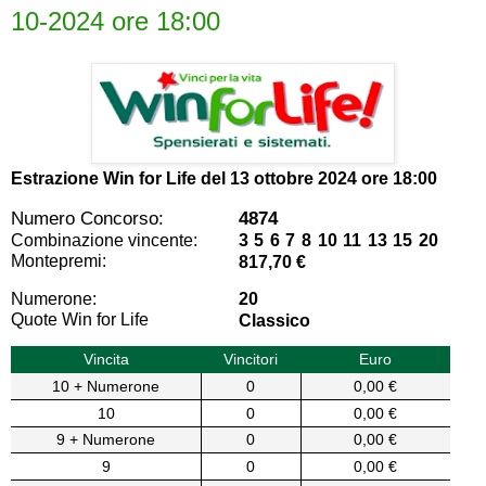
10-2024 ore 18:00
Estrazione Win for Life del
13 ottobre 2024 ore 18:00
Numero Concorso:
4874
Combinazione vincente:
3 5 6 7 8 10 11 13 15 20
Montepremi:
817,70 €
Numerone:
20
Quote Win for Life
Classico
Vincita
Vincitori
Euro
10 + Numerone
0
0,00 €
10
0
0,00 €
9 + Numerone
0
0,00 €
9
0
0,00 €