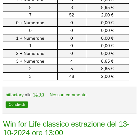
8
8
8,65 €
7
52
2,00 €
0 + Numerone
0
0,00 €
0
0
0,00 €
1 + Numerone
0
0,00 €
1
0
0,00 €
2 + Numerone
0
0,00 €
3 + Numerone
4
8,65 €
2
5
8,65 €
3
48
2,00 €
bitfactory
alle
14:10
Nessun commento:
Condividi
Win for Life classico estrazione del 13-
10-2024 ore 13:00