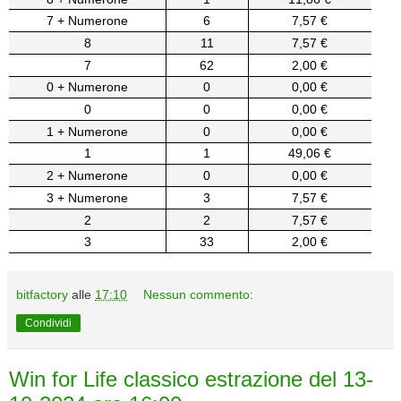
7 + Numerone
6
7,57 €
8
11
7,57 €
7
62
2,00 €
0 + Numerone
0
0,00 €
0
0
0,00 €
1 + Numerone
0
0,00 €
1
1
49,06 €
2 + Numerone
0
0,00 €
3 + Numerone
3
7,57 €
2
2
7,57 €
3
33
2,00 €
bitfactory
alle
17:10
Nessun commento:
Condividi
Win for Life classico estrazione del 13-