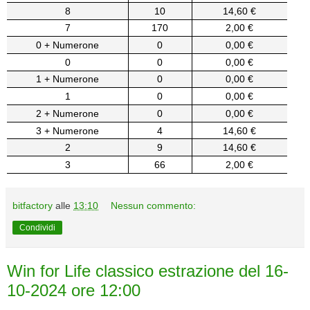
8
10
14,60 €
7
170
2,00 €
0 + Numerone
0
0,00 €
0
0
0,00 €
1 + Numerone
0
0,00 €
1
0
0,00 €
2 + Numerone
0
0,00 €
3 + Numerone
4
14,60 €
2
9
14,60 €
3
66
2,00 €
bitfactory
alle
13:10
Nessun commento:
Condividi
Win for Life classico estrazione del 16-
10-2024 ore 12:00