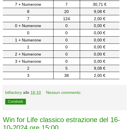
7 + Numerone
7
30,71 €
8
20
9,08 €
7
124
2,00 €
0 + Numerone
0
0,00 €
0
0
0,00 €
1 + Numerone
0
0,00 €
1
0
0,00 €
2 + Numerone
0
0,00 €
3 + Numerone
0
0,00 €
2
5
9,08 €
3
38
2,00 €
bitfactory
alle
16:10
Nessun commento:
Condividi
Win for Life classico estrazione del 16-
10-2024 ore 15:00