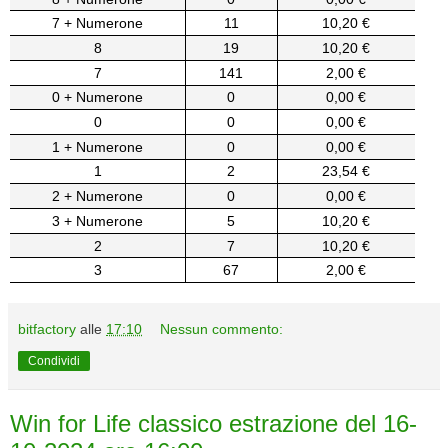
7 + Numerone
11
10,20 €
8
19
10,20 €
7
141
2,00 €
0 + Numerone
0
0,00 €
0
0
0,00 €
1 + Numerone
0
0,00 €
1
2
23,54 €
2 + Numerone
0
0,00 €
3 + Numerone
5
10,20 €
2
7
10,20 €
3
67
2,00 €
bitfactory
alle
17:10
Nessun commento:
Condividi
Win for Life classico estrazione del 16-