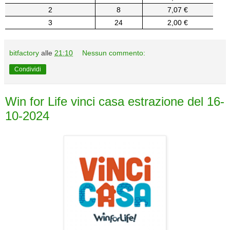
2
8
7,07 €
3
24
2,00 €
bitfactory
alle
21:10
Nessun commento:
Condividi
Win for Life vinci casa estrazione del 16-
10-2024