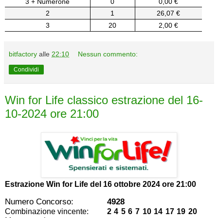
3 + Numerone
0
0,00 €
2
1
26,07 €
3
20
2,00 €
bitfactory
alle
22:10
Nessun commento:
Condividi
Win for Life classico estrazione del 16-
10-2024 ore 21:00
Estrazione Win for Life del
16 ottobre 2024 ore 21:00
Numero Concorso:
4928
Combinazione vincente:
2 4 5 6 7 10 14 17 19 20