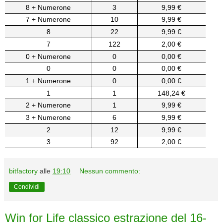
8 + Numerone
3
9,99 €
7 + Numerone
10
9,99 €
8
22
9,99 €
7
122
2,00 €
0 + Numerone
0
0,00 €
0
0
0,00 €
1 + Numerone
0
0,00 €
1
1
148,24 €
2 + Numerone
1
9,99 €
3 + Numerone
6
9,99 €
2
12
9,99 €
3
92
2,00 €
bitfactory
alle
19:10
Nessun commento:
Condividi
Win for Life classico estrazione del 16-