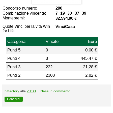
Concorso numero:
290
Combinazione vincente:
7 19 30 37 39
Montepremi:
32.594,90 €
Quote Vinci per la vita Win
VinciCasa
for Life
Categoria
Vincite
Euro
Punti 5
0
0,00 €
Punti 4
3
445,47 €
Punti 3
222
21,28 €
Punti 2
2308
2,82 €
bitfactory
alle
20:30
Nessun commento:
Condividi