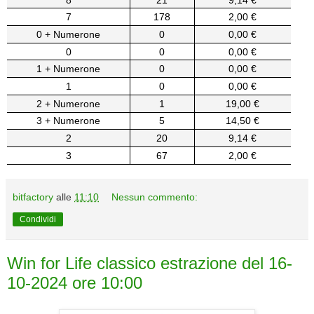
7
178
2,00 €
0 + Numerone
0
0,00 €
0
0
0,00 €
1 + Numerone
0
0,00 €
1
0
0,00 €
2 + Numerone
1
19,00 €
3 + Numerone
5
14,50 €
2
20
9,14 €
3
67
2,00 €
bitfactory
alle
11:10
Nessun commento:
Condividi
Win for Life classico estrazione del 16-
10-2024 ore 10:00