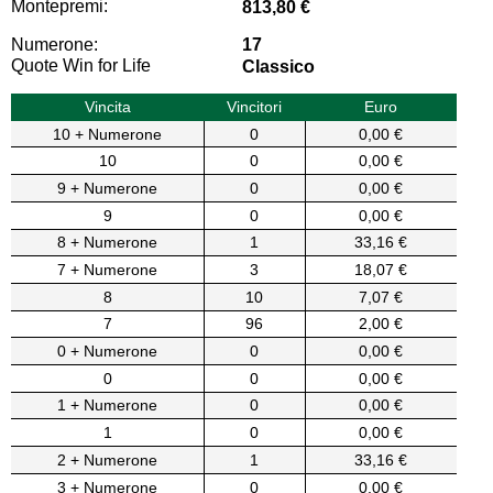
Montepremi:
813,80 €
Numerone:
17
Quote Win for Life
Classico
Vincita
Vincitori
Euro
10 + Numerone
0
0,00 €
10
0
0,00 €
9 + Numerone
0
0,00 €
9
0
0,00 €
8 + Numerone
1
33,16 €
7 + Numerone
3
18,07 €
8
10
7,07 €
7
96
2,00 €
0 + Numerone
0
0,00 €
0
0
0,00 €
1 + Numerone
0
0,00 €
1
0
0,00 €
2 + Numerone
1
33,16 €
3 + Numerone
0
0,00 €