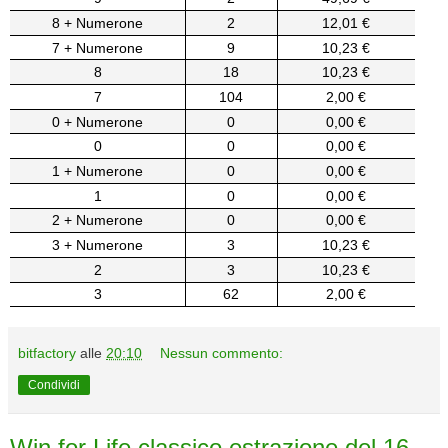
8 + Numerone
2
12,01 €
7 + Numerone
9
10,23 €
8
18
10,23 €
7
104
2,00 €
0 + Numerone
0
0,00 €
0
0
0,00 €
1 + Numerone
0
0,00 €
1
0
0,00 €
2 + Numerone
0
0,00 €
3 + Numerone
3
10,23 €
2
3
10,23 €
3
62
2,00 €
bitfactory
alle
20:10
Nessun commento:
Condividi
Win for Life classico estrazione del 16-