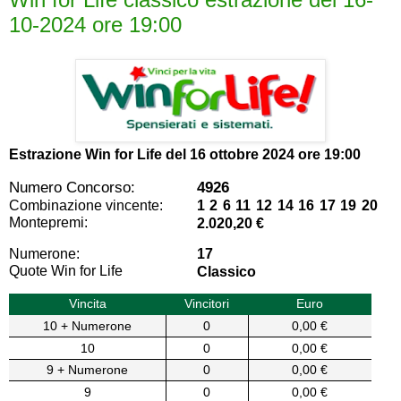
10-2024 ore 19:00
Estrazione Win for Life del
16 ottobre 2024 ore 19:00
Numero Concorso:
4926
Combinazione vincente:
1 2 6 11 12 14 16 17 19 20
Montepremi:
2.020,20 €
Numerone:
17
Quote Win for Life
Classico
Vincita
Vincitori
Euro
10 + Numerone
0
0,00 €
10
0
0,00 €
9 + Numerone
0
0,00 €
9
0
0,00 €