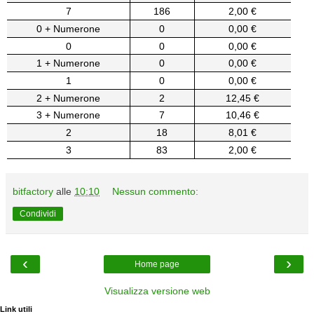
7
186
2,00 €
0 + Numerone
0
0,00 €
0
0
0,00 €
1 + Numerone
0
0,00 €
1
0
0,00 €
2 + Numerone
2
12,45 €
3 + Numerone
7
10,46 €
2
18
8,01 €
3
83
2,00 €
bitfactory
alle
10:10
Nessun commento:
Condividi
‹
›
Home page
Visualizza versione web
Link utili