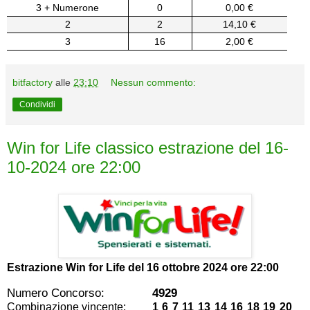
3 + Numerone
0
0,00 €
2
2
14,10 €
3
16
2,00 €
bitfactory
alle
23:10
Nessun commento:
Condividi
Win for Life classico estrazione del 16-
10-2024 ore 22:00
Estrazione Win for Life del
16 ottobre 2024 ore 22:00
Numero Concorso:
4929
Combinazione vincente:
1 6 7 11 13 14 16 18 19 20