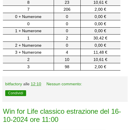
8
23
10,61 €
7
206
2,00 €
0 + Numerone
0
0,00 €
0
0
0,00 €
1 + Numerone
0
0,00 €
1
2
30,42 €
2 + Numerone
0
0,00 €
3 + Numerone
4
11,48 €
2
10
10,61 €
3
98
2,00 €
bitfactory
alle
12:10
Nessun commento:
Condividi
Win for Life classico estrazione del 16-
10-2024 ore 11:00