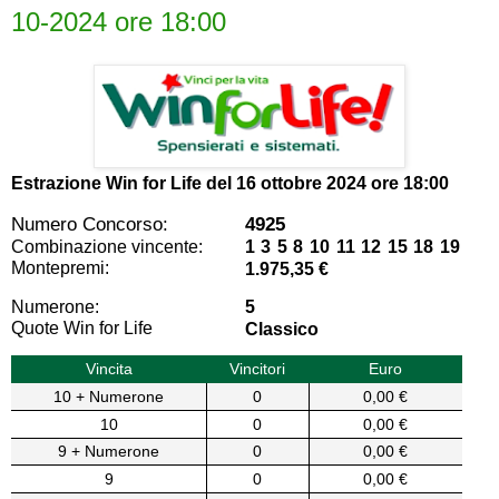
10-2024 ore 18:00
Estrazione Win for Life del
16 ottobre 2024 ore 18:00
Numero Concorso:
4925
Combinazione vincente:
1 3 5 8 10 11 12 15 18 19
Montepremi:
1.975,35 €
Numerone:
5
Quote Win for Life
Classico
Vincita
Vincitori
Euro
10 + Numerone
0
0,00 €
10
0
0,00 €
9 + Numerone
0
0,00 €
9
0
0,00 €