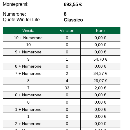
Montepremi:
693,55 €
Numerone:
8
Quote Win for Life
Classico
Vincita
Vincitori
Euro
10 + Numerone
0
0,00 €
10
0
0,00 €
9 + Numerone
0
0,00 €
9
1
54,70 €
8 + Numerone
0
0,00 €
7 + Numerone
2
34,37 €
8
4
26,07 €
7
33
2,00 €
0 + Numerone
0
0,00 €
0
0
0,00 €
1 + Numerone
0
0,00 €
1
0
0,00 €
2 + Numerone
0
0,00 €