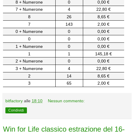
8 + Numerone
0
0,00 €
7 + Numerone
4
22,80 €
8
26
8,65 €
7
143
2,00 €
0 + Numerone
0
0,00 €
0
0
0,00 €
1 + Numerone
0
0,00 €
1
1
145,18 €
2 + Numerone
0
0,00 €
3 + Numerone
4
22,80 €
2
14
8,65 €
3
65
2,00 €
bitfactory
alle
18:10
Nessun commento:
Condividi
Win for Life classico estrazione del 16-