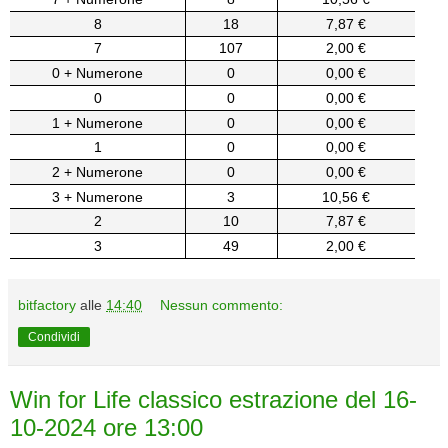
8
18
7,87 €
7
107
2,00 €
0 + Numerone
0
0,00 €
0
0
0,00 €
1 + Numerone
0
0,00 €
1
0
0,00 €
2 + Numerone
0
0,00 €
3 + Numerone
3
10,56 €
2
10
7,87 €
3
49
2,00 €
bitfactory
alle
14:40
Nessun commento:
Condividi
Win for Life classico estrazione del 16-
10-2024 ore 13:00