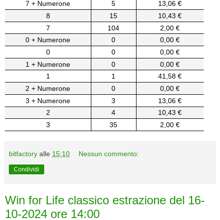
7 + Numerone
5
13,06 €
8
15
10,43 €
7
104
2,00 €
0 + Numerone
0
0,00 €
0
0
0,00 €
1 + Numerone
0
0,00 €
1
1
41,58 €
2 + Numerone
0
0,00 €
3 + Numerone
3
13,06 €
2
4
10,43 €
3
35
2,00 €
bitfactory
alle
15:10
Nessun commento:
Condividi
Win for Life classico estrazione del 16-
10-2024 ore 14:00