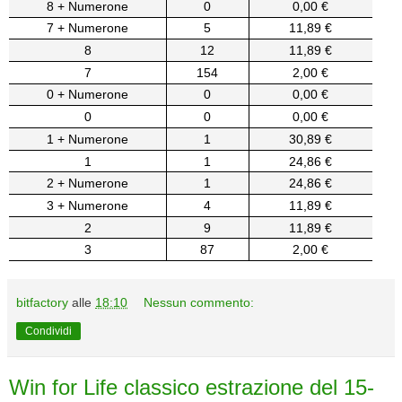
8 + Numerone
0
0,00 €
7 + Numerone
5
11,89 €
8
12
11,89 €
7
154
2,00 €
0 + Numerone
0
0,00 €
0
0
0,00 €
1 + Numerone
1
30,89 €
1
1
24,86 €
2 + Numerone
1
24,86 €
3 + Numerone
4
11,89 €
2
9
11,89 €
3
87
2,00 €
bitfactory
alle
18:10
Nessun commento:
Condividi
Win for Life classico estrazione del 15-