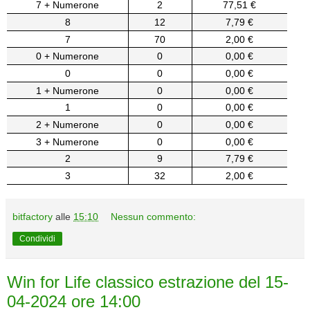
7 + Numerone
2
77,51 €
8
12
7,79 €
7
70
2,00 €
0 + Numerone
0
0,00 €
0
0
0,00 €
1 + Numerone
0
0,00 €
1
0
0,00 €
2 + Numerone
0
0,00 €
3 + Numerone
0
0,00 €
2
9
7,79 €
3
32
2,00 €
bitfactory
alle
15:10
Nessun commento:
Condividi
Win for Life classico estrazione del 15-
04-2024 ore 14:00