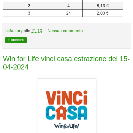
2
4
8,13 €
3
24
2,00 €
bitfactory
alle
21:10
Nessun commento:
Condividi
Win for Life vinci casa estrazione del 15-
04-2024