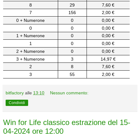
8
29
7,60 €
7
156
2,00 €
0 + Numerone
0
0,00 €
0
0
0,00 €
1 + Numerone
0
0,00 €
1
0
0,00 €
2 + Numerone
0
0,00 €
3 + Numerone
3
14,97 €
2
8
7,60 €
3
55
2,00 €
bitfactory
alle
13:10
Nessun commento:
Condividi
Win for Life classico estrazione del 15-
04-2024 ore 12:00