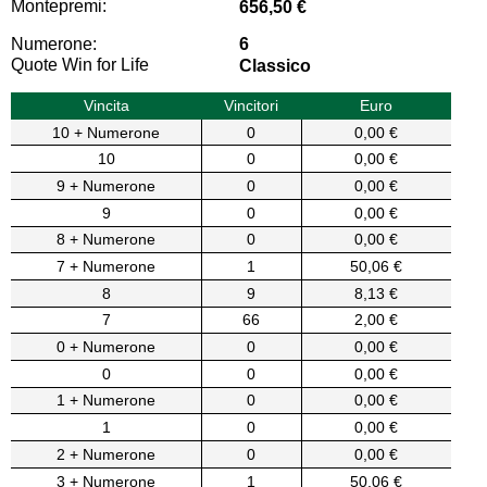
Montepremi:
656,50 €
Numerone:
6
Quote Win for Life
Classico
Vincita
Vincitori
Euro
10 + Numerone
0
0,00 €
10
0
0,00 €
9 + Numerone
0
0,00 €
9
0
0,00 €
8 + Numerone
0
0,00 €
7 + Numerone
1
50,06 €
8
9
8,13 €
7
66
2,00 €
0 + Numerone
0
0,00 €
0
0
0,00 €
1 + Numerone
0
0,00 €
1
0
0,00 €
2 + Numerone
0
0,00 €
3 + Numerone
1
50,06 €