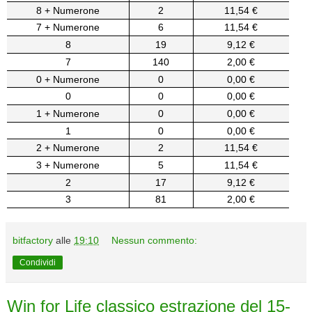
8 + Numerone
2
11,54 €
7 + Numerone
6
11,54 €
8
19
9,12 €
7
140
2,00 €
0 + Numerone
0
0,00 €
0
0
0,00 €
1 + Numerone
0
0,00 €
1
0
0,00 €
2 + Numerone
2
11,54 €
3 + Numerone
5
11,54 €
2
17
9,12 €
3
81
2,00 €
bitfactory
alle
19:10
Nessun commento:
Condividi
Win for Life classico estrazione del 15-