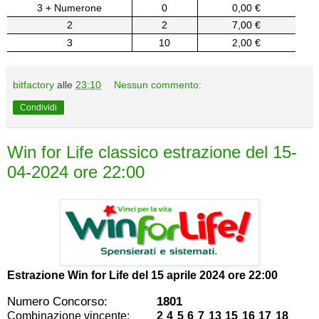
3 + Numerone
0
0,00 €
2
2
7,00 €
3
10
2,00 €
bitfactory
alle
23:10
Nessun commento:
Condividi
Win for Life classico estrazione del 15-
04-2024 ore 22:00
Estrazione Win for Life del
15 aprile 2024 ore 22:00
Numero Concorso:
1801
Combinazione vincente:
2 4 5 6 7 13 15 16 17 18