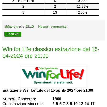
3 + Numerone
0
0,00 €
2
2
11,23 €
3
13
2,00 €
bitfactory
alle
22:10
Nessun commento:
Condividi
Win for Life classico estrazione del 15-
04-2024 ore 21:00
Estrazione Win for Life del
15 aprile 2024 ore 21:00
Numero Concorso:
1800
Combinazione vincente:
2 5 6 7 8 9 10 13 14 17