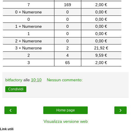
7
169
2,00 €
0 + Numerone
0
0,00 €
0
0
0,00 €
1 + Numerone
0
0,00 €
1
0
0,00 €
2 + Numerone
0
0,00 €
3 + Numerone
2
21,92 €
2
4
9,59 €
3
65
2,00 €
bitfactory
alle
10:10
Nessun commento:
Condividi
‹
›
Home page
Visualizza versione web
Link utili