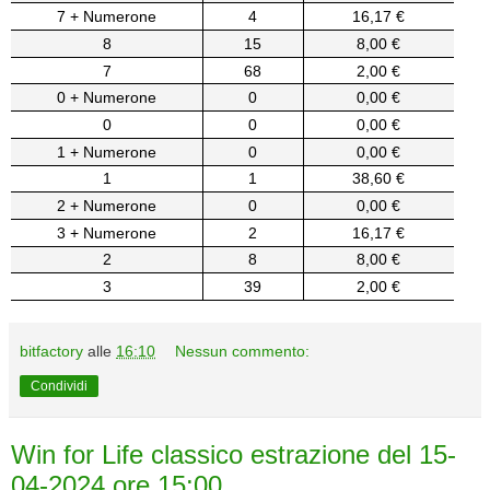
7 + Numerone
4
16,17 €
8
15
8,00 €
7
68
2,00 €
0 + Numerone
0
0,00 €
0
0
0,00 €
1 + Numerone
0
0,00 €
1
1
38,60 €
2 + Numerone
0
0,00 €
3 + Numerone
2
16,17 €
2
8
8,00 €
3
39
2,00 €
bitfactory
alle
16:10
Nessun commento:
Condividi
Win for Life classico estrazione del 15-
04-2024 ore 15:00