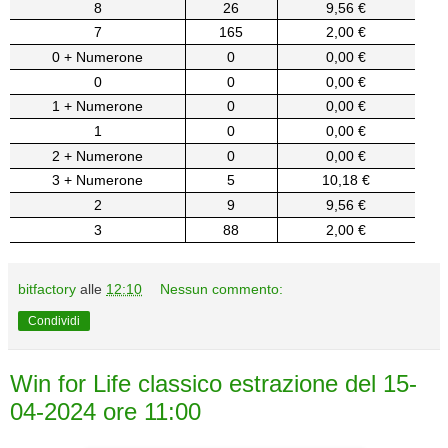
8
26
9,56 €
7
165
2,00 €
0 + Numerone
0
0,00 €
0
0
0,00 €
1 + Numerone
0
0,00 €
1
0
0,00 €
2 + Numerone
0
0,00 €
3 + Numerone
5
10,18 €
2
9
9,56 €
3
88
2,00 €
bitfactory
alle
12:10
Nessun commento:
Condividi
Win for Life classico estrazione del 15-
04-2024 ore 11:00