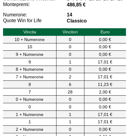
Montepremi:
486,85 €
Numerone:
14
Quote Win for Life
Classico
Vincita
Vincitori
Euro
10 + Numerone
0
0,00 €
10
0
0,00 €
9 + Numerone
0
0,00 €
9
1
17,01 €
8 + Numerone
0
0,00 €
7 + Numerone
2
17,01 €
8
6
11,23 €
7
28
2,00 €
0 + Numerone
0
0,00 €
0
0
0,00 €
1 + Numerone
1
17,01 €
1
1
17,01 €
2 + Numerone
0
0,00 €