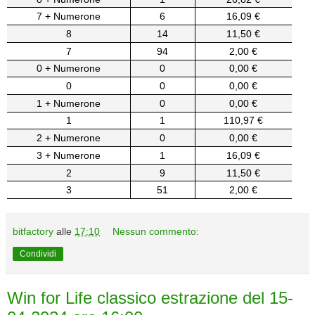
7 + Numerone
6
16,09 €
8
14
11,50 €
7
94
2,00 €
0 + Numerone
0
0,00 €
0
0
0,00 €
1 + Numerone
0
0,00 €
1
1
110,97 €
2 + Numerone
0
0,00 €
3 + Numerone
1
16,09 €
2
9
11,50 €
3
51
2,00 €
bitfactory
alle
17:10
Nessun commento:
Condividi
Win for Life classico estrazione del 15-