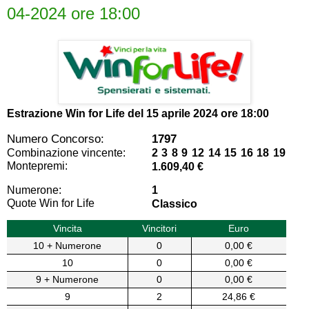
04-2024 ore 18:00
Estrazione Win for Life del
15 aprile 2024 ore 18:00
Numero Concorso:
1797
Combinazione vincente:
2 3 8 9 12 14 15 16 18 19
Montepremi:
1.609,40 €
Numerone:
1
Quote Win for Life
Classico
Vincita
Vincitori
Euro
10 + Numerone
0
0,00 €
10
0
0,00 €
9 + Numerone
0
0,00 €
9
2
24,86 €