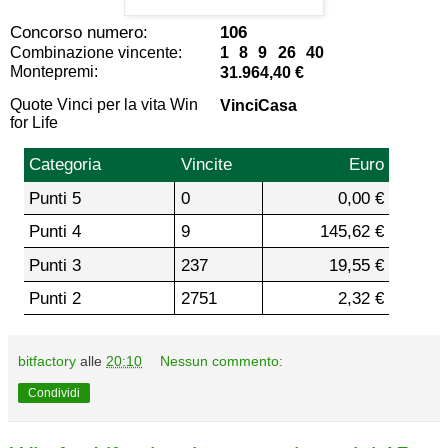
Concorso numero:
106
Combinazione vincente:
1 8 9 26 40
Montepremi:
31.964,40 €
Quote Vinci per la vita Win
VinciCasa
for Life
Categoria
Vincite
Euro
Punti 5
0
0,00 €
Punti 4
9
145,62 €
Punti 3
237
19,55 €
Punti 2
2751
2,32 €
bitfactory
alle
20:10
Nessun commento:
Condividi