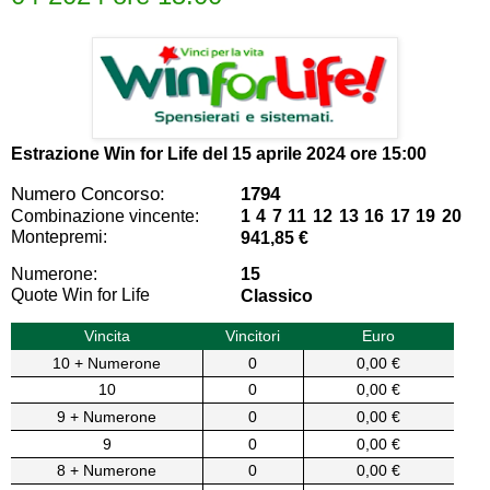
Estrazione Win for Life del
15 aprile 2024 ore 15:00
Numero Concorso:
1794
Combinazione vincente:
1 4 7 11 12 13 16 17 19 20
Montepremi:
941,85 €
Numerone:
15
Quote Win for Life
Classico
Vincita
Vincitori
Euro
10 + Numerone
0
0,00 €
10
0
0,00 €
9 + Numerone
0
0,00 €
9
0
0,00 €
8 + Numerone
0
0,00 €