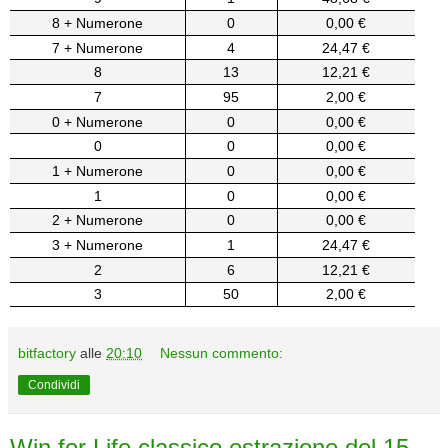
8 + Numerone
0
0,00 €
7 + Numerone
4
24,47 €
8
13
12,21 €
7
95
2,00 €
0 + Numerone
0
0,00 €
0
0
0,00 €
1 + Numerone
0
0,00 €
1
0
0,00 €
2 + Numerone
0
0,00 €
3 + Numerone
1
24,47 €
2
6
12,21 €
3
50
2,00 €
bitfactory
alle
20:10
Nessun commento:
Condividi
Win for Life classico estrazione del 15-