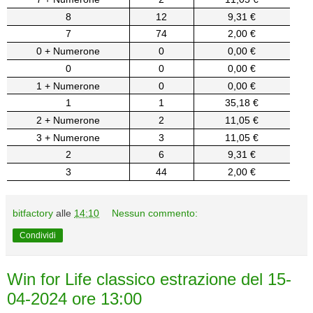
8
12
9,31 €
7
74
2,00 €
0 + Numerone
0
0,00 €
0
0
0,00 €
1 + Numerone
0
0,00 €
1
1
35,18 €
2 + Numerone
2
11,05 €
3 + Numerone
3
11,05 €
2
6
9,31 €
3
44
2,00 €
bitfactory
alle
14:10
Nessun commento:
Condividi
Win for Life classico estrazione del 15-
04-2024 ore 13:00