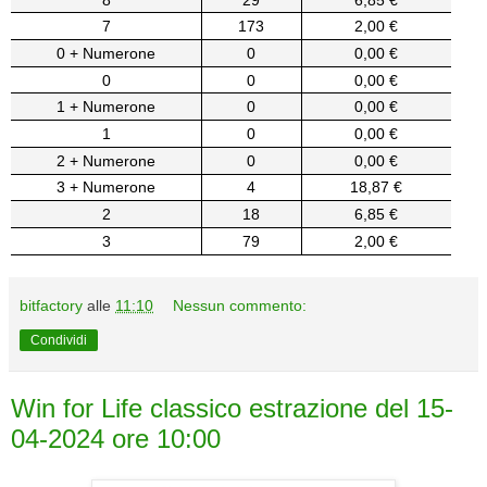
7
173
2,00 €
0 + Numerone
0
0,00 €
0
0
0,00 €
1 + Numerone
0
0,00 €
1
0
0,00 €
2 + Numerone
0
0,00 €
3 + Numerone
4
18,87 €
2
18
6,85 €
3
79
2,00 €
bitfactory
alle
11:10
Nessun commento:
Condividi
Win for Life classico estrazione del 15-
04-2024 ore 10:00