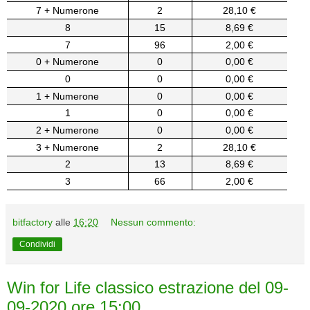
7 + Numerone
2
28,10 €
8
15
8,69 €
7
96
2,00 €
0 + Numerone
0
0,00 €
0
0
0,00 €
1 + Numerone
0
0,00 €
1
0
0,00 €
2 + Numerone
0
0,00 €
3 + Numerone
2
28,10 €
2
13
8,69 €
3
66
2,00 €
bitfactory
alle
16:20
Nessun commento:
Condividi
Win for Life classico estrazione del 09-
09-2020 ore 15:00