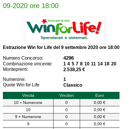
09-2020 ore 18:00
Estrazione Win for Life del
9 settembre 2020 ore 18:00
Numero Concorso:
4296
Combinazione vincente:
1 4 5 7 8 10 11 14 18 20
Montepremi:
2.538,25 €
Numerone:
1
Quote Win for Life
Classico
Vincita
Vincitori
Euro
10 + Numerone
0
0,00 €
10
0
0,00 €
9 + Numerone
0
0,00 €
9
0
0,00 €