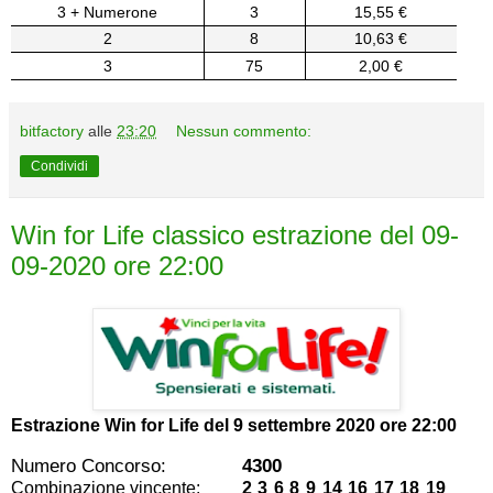
3 + Numerone
3
15,55 €
2
8
10,63 €
3
75
2,00 €
bitfactory
alle
23:20
Nessun commento:
Condividi
Win for Life classico estrazione del 09-
09-2020 ore 22:00
Estrazione Win for Life del
9 settembre 2020 ore 22:00
Numero Concorso:
4300
Combinazione vincente:
2 3 6 8 9 14 16 17 18 19