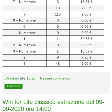
7 + Numerone
5
16,37 €
8
19
7,95 €
7
115
2,00 €
0 + Numerone
0
0,00 €
0
0
0,00 €
1 + Numerone
0
0,00 €
1
1
39,83 €
2 + Numerone
0
0,00 €
3 + Numerone
1
16,37 €
2
9
7,95 €
3
48
2,00 €
bitfactory
alle
15:20
Nessun commento:
Condividi
Win for Life classico estrazione del 09-
09-2020 ore 14:00