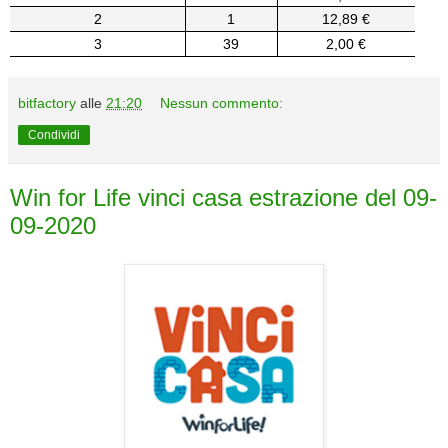
2
1
12,89 €
3
39
2,00 €
bitfactory
alle
21:20
Nessun commento:
Condividi
Win for Life vinci casa estrazione del 09-
09-2020