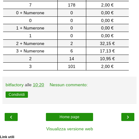
7
178
2,00 €
0 + Numerone
0
0,00 €
0
0
0,00 €
1 + Numerone
0
0,00 €
1
0
0,00 €
2 + Numerone
2
32,15 €
3 + Numerone
6
17,13 €
2
14
10,95 €
3
101
2,00 €
bitfactory
alle
10:20
Nessun commento:
Condividi
‹
›
Home page
Visualizza versione web
Link utili