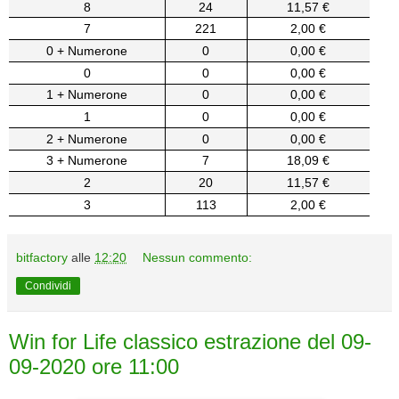
8
24
11,57 €
7
221
2,00 €
0 + Numerone
0
0,00 €
0
0
0,00 €
1 + Numerone
0
0,00 €
1
0
0,00 €
2 + Numerone
0
0,00 €
3 + Numerone
7
18,09 €
2
20
11,57 €
3
113
2,00 €
bitfactory
alle
12:20
Nessun commento:
Condividi
Win for Life classico estrazione del 09-
09-2020 ore 11:00