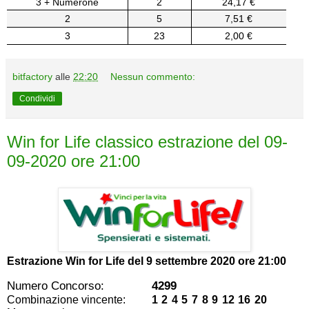
3 + Numerone
2
24,17 €
2
5
7,51 €
3
23
2,00 €
bitfactory
alle
22:20
Nessun commento:
Condividi
Win for Life classico estrazione del 09-
09-2020 ore 21:00
Estrazione Win for Life del
9 settembre 2020 ore 21:00
Numero Concorso:
4299
Combinazione vincente:
1 2 4 5 7 8 9 12 16 20