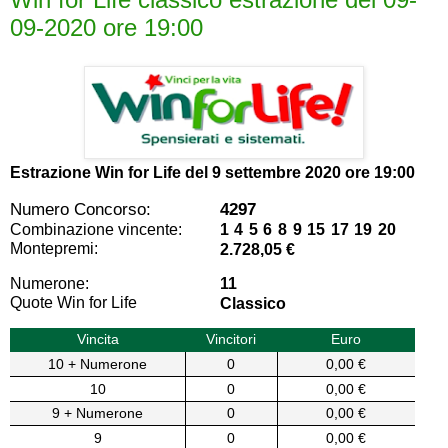
09-2020 ore 19:00
Estrazione Win for Life del
9 settembre 2020 ore 19:00
Numero Concorso:
4297
Combinazione vincente:
1 4 5 6 8 9 15 17 19 20
Montepremi:
2.728,05 €
Numerone:
11
Quote Win for Life
Classico
Vincita
Vincitori
Euro
10 + Numerone
0
0,00 €
10
0
0,00 €
9 + Numerone
0
0,00 €
9
0
0,00 €