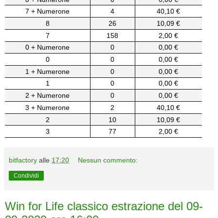
7 + Numerone
4
40,10 €
8
26
10,09 €
7
158
2,00 €
0 + Numerone
0
0,00 €
0
0
0,00 €
1 + Numerone
0
0,00 €
1
0
0,00 €
2 + Numerone
0
0,00 €
3 + Numerone
2
40,10 €
2
10
10,09 €
3
77
2,00 €
bitfactory
alle
17:20
Nessun commento:
Condividi
Win for Life classico estrazione del 09-