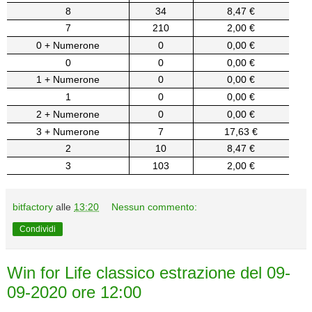
8
34
8,47 €
7
210
2,00 €
0 + Numerone
0
0,00 €
0
0
0,00 €
1 + Numerone
0
0,00 €
1
0
0,00 €
2 + Numerone
0
0,00 €
3 + Numerone
7
17,63 €
2
10
8,47 €
3
103
2,00 €
bitfactory
alle
13:20
Nessun commento:
Condividi
Win for Life classico estrazione del 09-
09-2020 ore 12:00