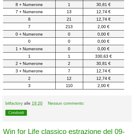
8 + Numerone
1
30,81 €
7 + Numerone
13
12,74 €
8
21
12,74 €
7
213
2,00 €
0 + Numerone
0
0,00 €
0
0
0,00 €
1 + Numerone
0
0,00 €
1
1
330,63 €
2 + Numerone
2
30,81 €
3 + Numerone
7
12,74 €
2
12
12,74 €
3
110
2,00 €
bitfactory
alle
19:20
Nessun commento:
Condividi
Win for Life classico estrazione del 09-