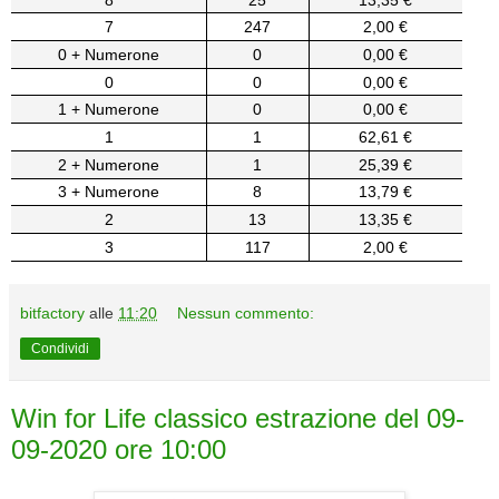
7
247
2,00 €
0 + Numerone
0
0,00 €
0
0
0,00 €
1 + Numerone
0
0,00 €
1
1
62,61 €
2 + Numerone
1
25,39 €
3 + Numerone
8
13,79 €
2
13
13,35 €
3
117
2,00 €
bitfactory
alle
11:20
Nessun commento:
Condividi
Win for Life classico estrazione del 09-
09-2020 ore 10:00