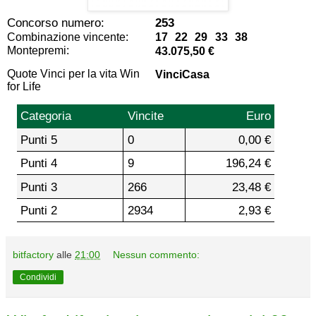
Concorso numero:
253
Combinazione vincente:
17 22 29 33 38
Montepremi:
43.075,50 €
Quote Vinci per la vita Win
VinciCasa
for Life
Categoria
Vincite
Euro
Punti 5
0
0,00 €
Punti 4
9
196,24 €
Punti 3
266
23,48 €
Punti 2
2934
2,93 €
bitfactory
alle
21:00
Nessun commento:
Condividi