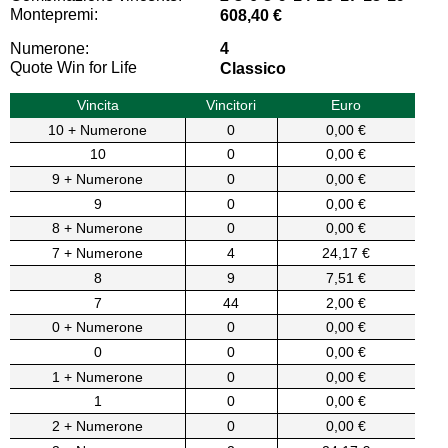
Montepremi:
608,40 €
Numerone:
4
Quote Win for Life
Classico
Vincita
Vincitori
Euro
10 + Numerone
0
0,00 €
10
0
0,00 €
9 + Numerone
0
0,00 €
9
0
0,00 €
8 + Numerone
0
0,00 €
7 + Numerone
4
24,17 €
8
9
7,51 €
7
44
2,00 €
0 + Numerone
0
0,00 €
0
0
0,00 €
1 + Numerone
0
0,00 €
1
0
0,00 €
2 + Numerone
0
0,00 €