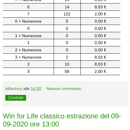
8
14
8,03 €
7
122
2,00 €
0 + Numerone
0
0,00 €
0
0
0,00 €
1 + Numerone
0
0,00 €
1
0
0,00 €
2 + Numerone
0
0,00 €
3 + Numerone
2
8,03 €
2
10
8,03 €
3
58
2,00 €
bitfactory
alle
14:20
Nessun commento:
Condividi
Win for Life classico estrazione del 09-
09-2020 ore 13:00