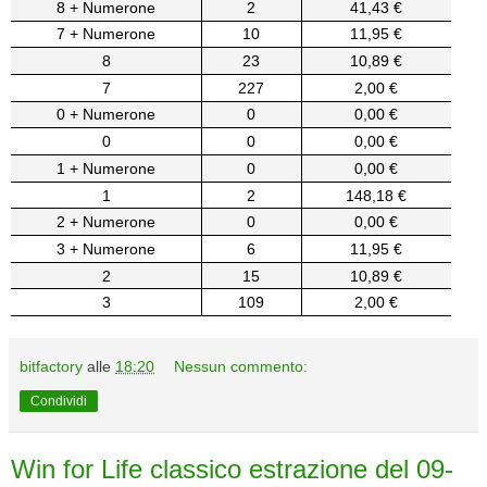
8 + Numerone
2
41,43 €
7 + Numerone
10
11,95 €
8
23
10,89 €
7
227
2,00 €
0 + Numerone
0
0,00 €
0
0
0,00 €
1 + Numerone
0
0,00 €
1
2
148,18 €
2 + Numerone
0
0,00 €
3 + Numerone
6
11,95 €
2
15
10,89 €
3
109
2,00 €
bitfactory
alle
18:20
Nessun commento:
Condividi
Win for Life classico estrazione del 09-