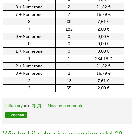
8 + Numerone
2
21,82 €
7 + Numerone
7
16,79 €
8
30
7,61 €
7
182
2,00 €
0 + Numerone
0
0,00 €
0
0
0,00 €
1 + Numerone
0
0,00 €
1
1
234,18 €
2 + Numerone
1
21,82 €
3 + Numerone
2
16,79 €
2
13
7,61 €
3
55
2,00 €
bitfactory
alle
20:20
Nessun commento:
Condividi
Win for Life classico estrazione del 09-