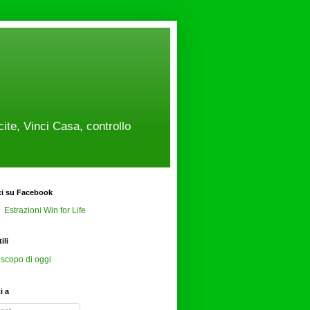
cite, Vinci Casa, controllo
ci su Facebook
Estrazioni Win for Life
ili
scopo di oggi
ti a