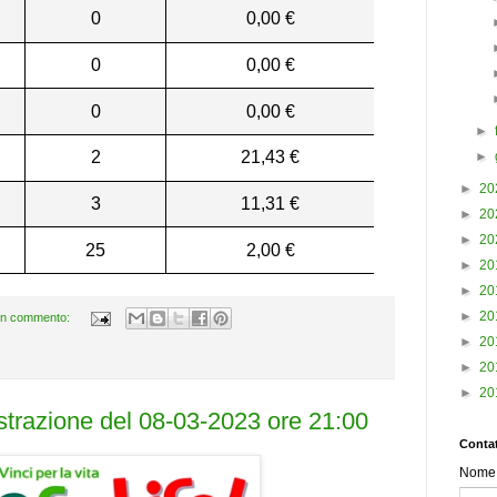
0
0,00 €
0
0,00 €
0
0,00 €
►
2
21,43 €
►
►
20
3
11,31 €
►
20
►
20
25
2,00 €
►
20
►
20
►
20
n commento:
►
20
►
20
►
20
estrazione del 08-03-2023 ore 21:00
Contat
Nome