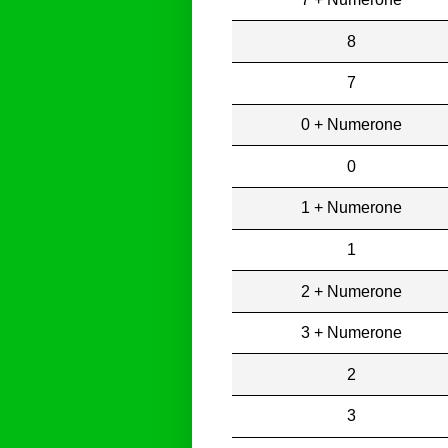
8
7
0 + Numerone
0
1 + Numerone
1
2 + Numerone
3 + Numerone
2
3