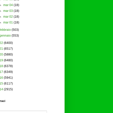
►
mar 04
(18)
►
mar 03
(18)
►
mar 02
(18)
►
mar 01
(18)
febbraio
(503)
gennaio
(553)
22
(6400)
21
(6517)
20
(5880)
19
(6480)
18
(6378)
17
(6349)
16
(5941)
15
(6117)
14
(2915)
taci