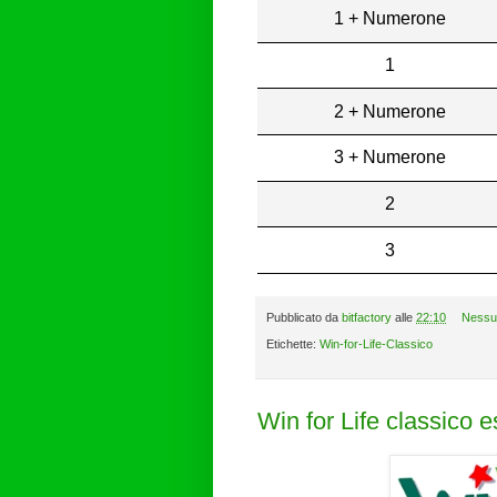
1 + Numerone
1
2 + Numerone
3 + Numerone
2
3
Pubblicato da
bitfactory
alle
22:10
Nessu
Etichette:
Win-for-Life-Classico
Win for Life classico 