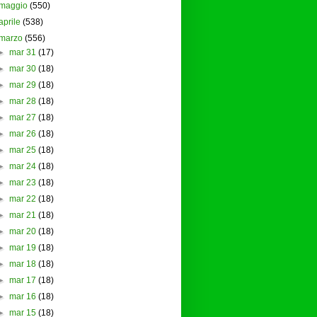
maggio
(550)
aprile
(538)
marzo
(556)
►
mar 31
(17)
►
mar 30
(18)
►
mar 29
(18)
►
mar 28
(18)
►
mar 27
(18)
►
mar 26
(18)
►
mar 25
(18)
►
mar 24
(18)
►
mar 23
(18)
►
mar 22
(18)
►
mar 21
(18)
►
mar 20
(18)
►
mar 19
(18)
►
mar 18
(18)
►
mar 17
(18)
►
mar 16
(18)
►
mar 15
(18)