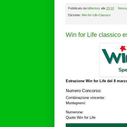
Pubblicato da
bitfactory
alle
23:10
Nessu
Etichette:
Win-for-Life-Classico
Win for Life classico 
Estrazione Win for Life del
8 marzo
Numero Concorso:
Combinazione vincente:
Montepremi:
Numerone:
Quote Win for Life