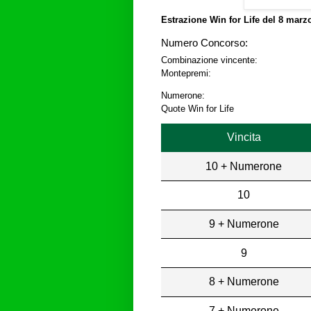
Estrazione Win for Life del
8 marzo
Numero Concorso:
Combinazione vincente:
Montepremi:
Numerone:
Quote Win for Life
Vincita
10 + Numerone
10
9 + Numerone
9
8 + Numerone
7 + Numerone