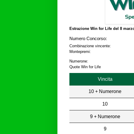
Estrazione Win for Life del
8 marzo
Numero Concorso:
Combinazione vincente:
Montepremi:
Numerone:
Quote Win for Life
Vincita
10 + Numerone
10
9 + Numerone
9