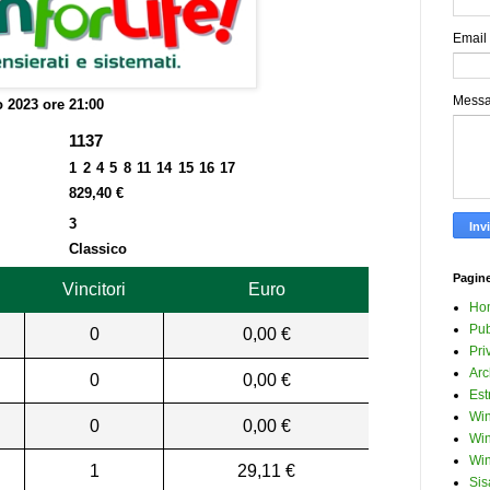
Email
Mess
 2023 ore 21:00
1137
1 2 4 5 8 11 14 15 16 17
829,40 €
3
Classico
Pagin
Vincitori
Euro
Ho
Pub
0
0,00 €
Pri
Arc
0
0,00 €
Est
Win
0
0,00 €
Win
Win
1
29,11 €
Sis