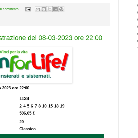
n commento:
estrazione del 08-03-2023 ore 22:00
 2023 ore 22:00
1138
2 4 5 6 7 8 10 15 18 19
596,05 €
20
Classico