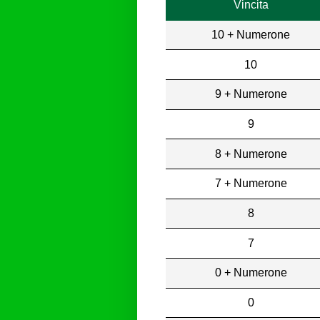
Vincita
10 + Numerone
10
9 + Numerone
9
8 + Numerone
7 + Numerone
8
7
0 + Numerone
0