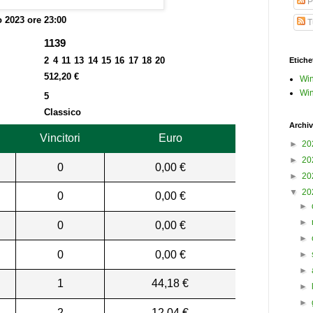
P
 2023 ore 23:00
Tu
1139
2 4 11 13 14 15 16 17 18 20
Etiche
512,20 €
Win
Win
5
Classico
Archiv
Vincitori
Euro
►
20
►
20
0
0,00 €
►
20
▼
20
0
0,00 €
►
►
0
0,00 €
►
0
0,00 €
►
►
1
44,18 €
►
►
2
12,04 €