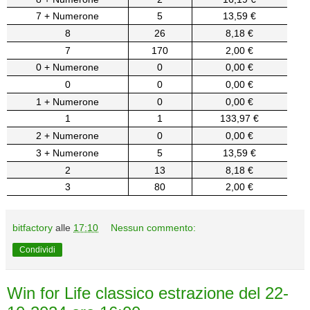
7 + Numerone
5
13,59 €
8
26
8,18 €
7
170
2,00 €
0 + Numerone
0
0,00 €
0
0
0,00 €
1 + Numerone
0
0,00 €
1
1
133,97 €
2 + Numerone
0
0,00 €
3 + Numerone
5
13,59 €
2
13
8,18 €
3
80
2,00 €
bitfactory
alle
17:10
Nessun commento:
Condividi
Win for Life classico estrazione del 22-