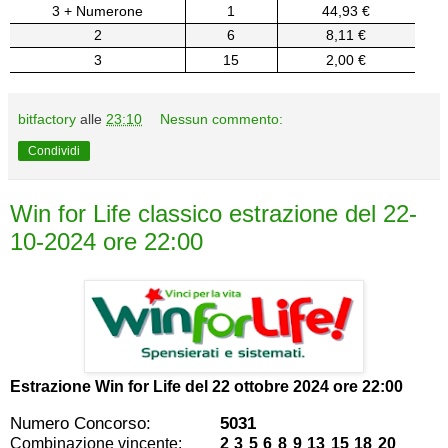
3 + Numerone
1
44,93 €
2
6
8,11 €
3
15
2,00 €
bitfactory
alle
23:10
Nessun commento:
Condividi
Win for Life classico estrazione del 22-
10-2024 ore 22:00
Estrazione Win for Life del
22 ottobre 2024 ore 22:00
Numero Concorso:
5031
Combinazione vincente:
2 3 5 6 8 9 13 15 18 20