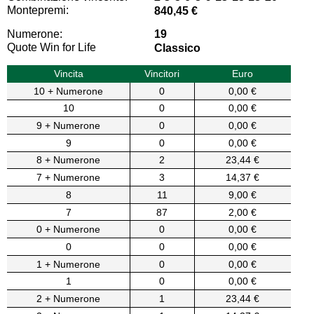
Montepremi:
840,45 €
Numerone:
19
Quote Win for Life
Classico
Vincita
Vincitori
Euro
10 + Numerone
0
0,00 €
10
0
0,00 €
9 + Numerone
0
0,00 €
9
0
0,00 €
8 + Numerone
2
23,44 €
7 + Numerone
3
14,37 €
8
11
9,00 €
7
87
2,00 €
0 + Numerone
0
0,00 €
0
0
0,00 €
1 + Numerone
0
0,00 €
1
0
0,00 €
2 + Numerone
1
23,44 €