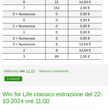
8
21
14,54 €
7
151
2,00 €
0 + Numerone
0
0,00 €
0
0
0,00 €
1 + Numerone
0
0,00 €
1
0
0,00 €
2 + Numerone
0
0,00 €
3 + Numerone
6
14,54 €
2
8
14,54 €
3
89
2,00 €
bitfactory
alle
12:10
Nessun commento:
Condividi
Win for Life classico estrazione del 22-
10-2024 ore 11:00