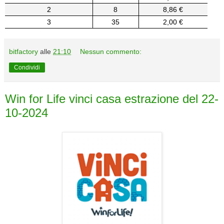
2
8
8,86 €
3
35
2,00 €
bitfactory
alle
21:10
Nessun commento:
Condividi
Win for Life vinci casa estrazione del 22-
10-2024