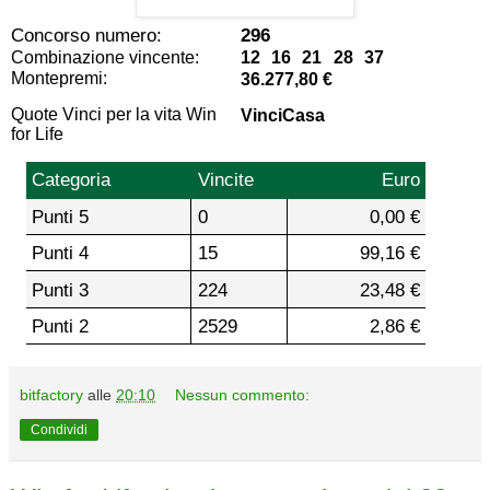
Concorso numero:
296
Combinazione vincente:
12 16 21 28 37
Montepremi:
36.277,80 €
Quote Vinci per la vita Win
VinciCasa
for Life
Categoria
Vincite
Euro
Punti 5
0
0,00 €
Punti 4
15
99,16 €
Punti 3
224
23,48 €
Punti 2
2529
2,86 €
bitfactory
alle
20:10
Nessun commento:
Condividi