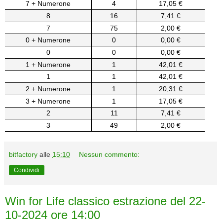
7 + Numerone
4
17,05 €
8
16
7,41 €
7
75
2,00 €
0 + Numerone
0
0,00 €
0
0
0,00 €
1 + Numerone
1
42,01 €
1
1
42,01 €
2 + Numerone
1
20,31 €
3 + Numerone
1
17,05 €
2
11
7,41 €
3
49
2,00 €
bitfactory
alle
15:10
Nessun commento:
Condividi
Win for Life classico estrazione del 22-
10-2024 ore 14:00