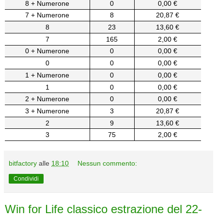
8 + Numerone
0
0,00 €
7 + Numerone
8
20,87 €
8
23
13,60 €
7
165
2,00 €
0 + Numerone
0
0,00 €
0
0
0,00 €
1 + Numerone
0
0,00 €
1
0
0,00 €
2 + Numerone
0
0,00 €
3 + Numerone
3
20,87 €
2
9
13,60 €
3
75
2,00 €
bitfactory
alle
18:10
Nessun commento:
Condividi
Win for Life classico estrazione del 22-