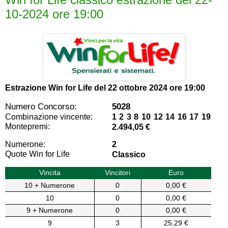
10-2024 ore 19:00
Estrazione Win for Life del
22 ottobre 2024 ore 19:00
Numero Concorso:
5028
Combinazione vincente:
1 2 3 8 10 12 14 16 17 19
Montepremi:
2.494,05 €
Numerone:
2
Quote Win for Life
Classico
Vincita
Vincitori
Euro
10 + Numerone
0
0,00 €
10
0
0,00 €
9 + Numerone
0
0,00 €
9
3
25,29 €