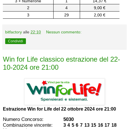
3 + Numerone
1
14,37 €
2
4
9,00 €
3
29
2,00 €
bitfactory
alle
22:10
Nessun commento:
Condividi
Win for Life classico estrazione del 22-
10-2024 ore 21:00
Estrazione Win for Life del
22 ottobre 2024 ore 21:00
Numero Concorso:
5030
Combinazione vincente:
3 4 5 6 7 13 15 16 17 18