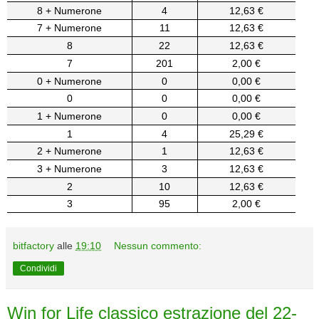
8 + Numerone
4
12,63 €
7 + Numerone
11
12,63 €
8
22
12,63 €
7
201
2,00 €
0 + Numerone
0
0,00 €
0
0
0,00 €
1 + Numerone
0
0,00 €
1
4
25,29 €
2 + Numerone
1
12,63 €
3 + Numerone
3
12,63 €
2
10
12,63 €
3
95
2,00 €
bitfactory
alle
19:10
Nessun commento:
Condividi
Win for Life classico estrazione del 22-