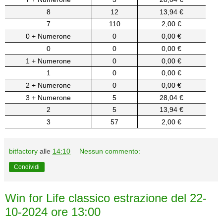
8
12
13,94 €
7
110
2,00 €
0 + Numerone
0
0,00 €
0
0
0,00 €
1 + Numerone
0
0,00 €
1
0
0,00 €
2 + Numerone
0
0,00 €
3 + Numerone
5
28,04 €
2
5
13,94 €
3
57
2,00 €
bitfactory
alle
14:10
Nessun commento:
Condividi
Win for Life classico estrazione del 22-
10-2024 ore 13:00