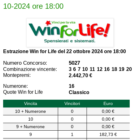
10-2024 ore 18:00
Estrazione Win for Life del
22 ottobre 2024 ore 18:00
Numero Concorso:
5027
Combinazione vincente:
3 6 7 10 11 12 16 18 19 20
Montepremi:
2.442,70 €
Numerone:
16
Quote Win for Life
Classico
Vincita
Vincitori
Euro
10 + Numerone
0
0,00 €
10
0
0,00 €
9 + Numerone
0
0,00 €
9
1
182,73 €