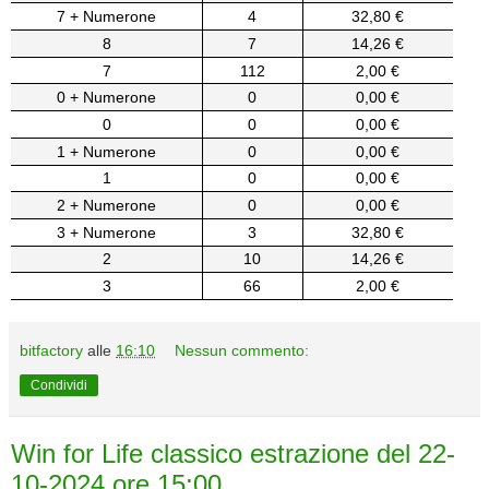
7 + Numerone
4
32,80 €
8
7
14,26 €
7
112
2,00 €
0 + Numerone
0
0,00 €
0
0
0,00 €
1 + Numerone
0
0,00 €
1
0
0,00 €
2 + Numerone
0
0,00 €
3 + Numerone
3
32,80 €
2
10
14,26 €
3
66
2,00 €
bitfactory
alle
16:10
Nessun commento:
Condividi
Win for Life classico estrazione del 22-
10-2024 ore 15:00