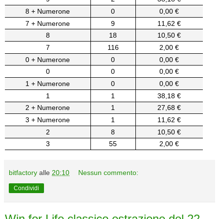
8 + Numerone
0
0,00 €
7 + Numerone
9
11,62 €
8
18
10,50 €
7
116
2,00 €
0 + Numerone
0
0,00 €
0
0
0,00 €
1 + Numerone
0
0,00 €
1
1
38,18 €
2 + Numerone
1
27,68 €
3 + Numerone
1
11,62 €
2
8
10,50 €
3
55
2,00 €
bitfactory
alle
20:10
Nessun commento:
Condividi
Win for Life classico estrazione del 22-