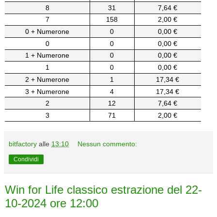
8
31
7,64 €
7
158
2,00 €
0 + Numerone
0
0,00 €
0
0
0,00 €
1 + Numerone
0
0,00 €
1
0
0,00 €
2 + Numerone
1
17,34 €
3 + Numerone
4
17,34 €
2
12
7,64 €
3
71
2,00 €
bitfactory
alle
13:10
Nessun commento:
Condividi
Win for Life classico estrazione del 22-
10-2024 ore 12:00