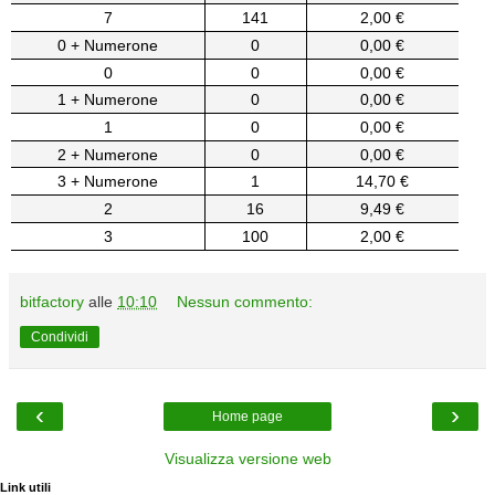
7
141
2,00 €
0 + Numerone
0
0,00 €
0
0
0,00 €
1 + Numerone
0
0,00 €
1
0
0,00 €
2 + Numerone
0
0,00 €
3 + Numerone
1
14,70 €
2
16
9,49 €
3
100
2,00 €
bitfactory
alle
10:10
Nessun commento:
Condividi
‹
›
Home page
Visualizza versione web
Link utili