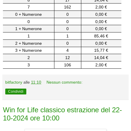
7
162
2,00 €
0 + Numerone
0
0,00 €
0
0
0,00 €
1 + Numerone
0
0,00 €
1
1
85,46 €
2 + Numerone
0
0,00 €
3 + Numerone
4
15,77 €
2
12
14,04 €
3
106
2,00 €
bitfactory
alle
11:10
Nessun commento:
Condividi
Win for Life classico estrazione del 22-
10-2024 ore 10:00