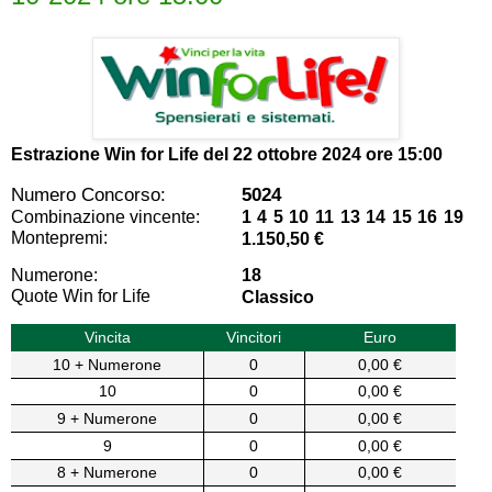
Estrazione Win for Life del
22 ottobre 2024 ore 15:00
Numero Concorso:
5024
Combinazione vincente:
1 4 5 10 11 13 14 15 16 19
Montepremi:
1.150,50 €
Numerone:
18
Quote Win for Life
Classico
Vincita
Vincitori
Euro
10 + Numerone
0
0,00 €
10
0
0,00 €
9 + Numerone
0
0,00 €
9
0
0,00 €
8 + Numerone
0
0,00 €