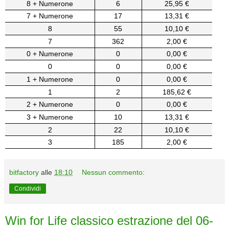
8 + Numerone
6
25,95 €
7 + Numerone
17
13,31 €
8
55
10,10 €
7
362
2,00 €
0 + Numerone
0
0,00 €
0
0
0,00 €
1 + Numerone
0
0,00 €
1
2
185,62 €
2 + Numerone
0
0,00 €
3 + Numerone
10
13,31 €
2
22
10,10 €
3
185
2,00 €
bitfactory
alle
18:10
Nessun commento:
Condividi
Win for Life classico estrazione del 06-