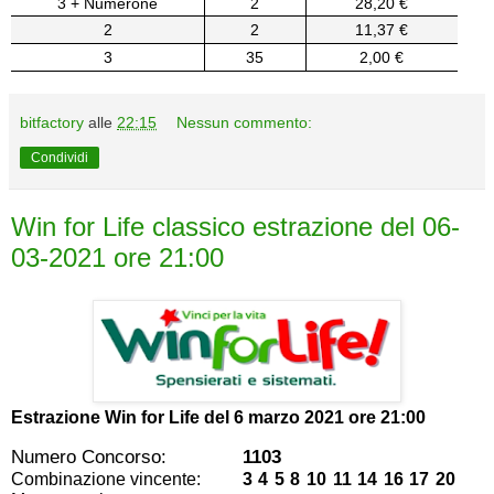
3 + Numerone
2
28,20 €
2
2
11,37 €
3
35
2,00 €
bitfactory
alle
22:15
Nessun commento:
Condividi
Win for Life classico estrazione del 06-
03-2021 ore 21:00
Estrazione Win for Life del
6 marzo 2021 ore 21:00
Numero Concorso:
1103
Combinazione vincente:
3 4 5 8 10 11 14 16 17 20