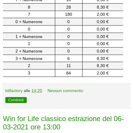
8
28
8,30 €
7
180
2,00 €
0 + Numerone
0
0,00 €
0
0
0,00 €
1 + Numerone
0
0,00 €
1
0
0,00 €
2 + Numerone
0
0,00 €
3 + Numerone
6
8,30 €
2
11
8,30 €
3
84
2,00 €
bitfactory
alle
14:20
Nessun commento:
Condividi
Win for Life classico estrazione del 06-
03-2021 ore 13:00