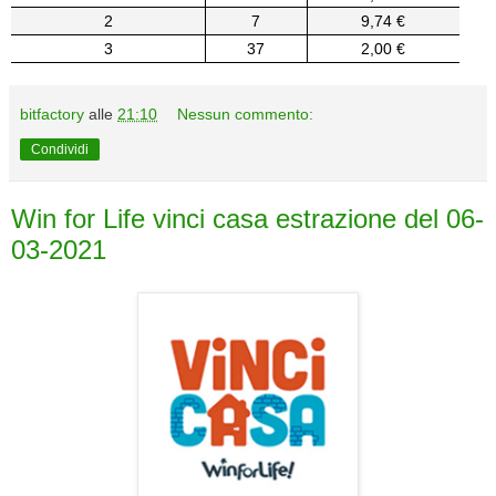
2
7
9,74 €
3
37
2,00 €
bitfactory
alle
21:10
Nessun commento:
Condividi
Win for Life vinci casa estrazione del 06-
03-2021