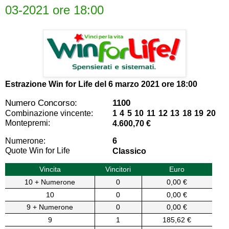
03-2021 ore 18:00
Estrazione Win for Life del
6 marzo 2021 ore 18:00
Numero Concorso:
1100
Combinazione vincente:
1 4 5 10 11 12 13 18 19 20
Montepremi:
4.600,70 €
Numerone:
6
Quote Win for Life
Classico
Vincita
Vincitori
Euro
10 + Numerone
0
0,00 €
10
0
0,00 €
9 + Numerone
0
0,00 €
9
1
185,62 €