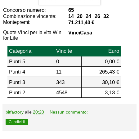
Concorso numero:
65
Combinazione vincente:
14 20 24 26 32
Montepremi:
71.211,40 €
Quote Vinci per la vita Win
VinciCasa
for Life
Categoria
Vincite
Euro
Punti 5
0
0,00 €
Punti 4
11
265,43 €
Punti 3
343
30,10 €
Punti 2
4548
3,13 €
bitfactory
alle
20:20
Nessun commento:
Condividi