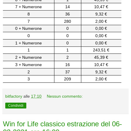
7 + Numerone
14
10,47 €
8
36
9,32 €
7
280
2,00 €
0 + Numerone
0
0,00 €
0
0
0,00 €
1 + Numerone
0
0,00 €
1
1
243,51 €
2 + Numerone
2
45,39 €
3 + Numerone
16
10,47 €
2
37
9,32 €
3
209
2,00 €
bitfactory
alle
17:10
Nessun commento:
Condividi
Win for Life classico estrazione del 06-