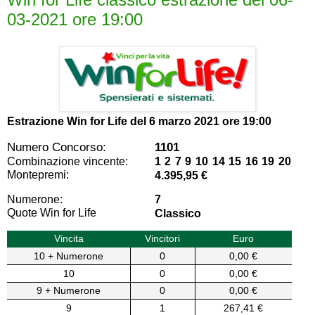
03-2021 ore 19:00
Estrazione Win for Life del
6 marzo 2021 ore 19:00
Numero Concorso:
1101
Combinazione vincente:
1 2 7 9 10 14 15 16 19 20
Montepremi:
4.395,95 €
Numerone:
7
Quote Win for Life
Classico
Vincita
Vincitori
Euro
10 + Numerone
0
0,00 €
10
0
0,00 €
9 + Numerone
0
0,00 €
9
1
267,41 €