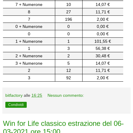
7 + Numerone
10
14,07 €
8
27
11,71 €
7
196
2,00 €
0 + Numerone
0
0,00 €
0
0
0,00 €
1 + Numerone
1
101,55 €
1
3
56,38 €
2 + Numerone
2
30,48 €
3 + Numerone
5
14,07 €
2
12
11,71 €
3
92
2,00 €
bitfactory
alle
16:25
Nessun commento:
Condividi
Win for Life classico estrazione del 06-
03-2021 ore 15:00