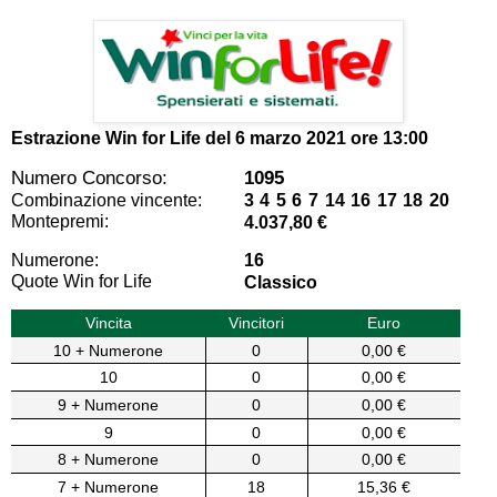
Estrazione Win for Life del
6 marzo 2021 ore 13:00
Numero Concorso:
1095
Combinazione vincente:
3 4 5 6 7 14 16 17 18 20
Montepremi:
4.037,80 €
Numerone:
16
Quote Win for Life
Classico
Vincita
Vincitori
Euro
10 + Numerone
0
0,00 €
10
0
0,00 €
9 + Numerone
0
0,00 €
9
0
0,00 €
8 + Numerone
0
0,00 €
7 + Numerone
18
15,36 €