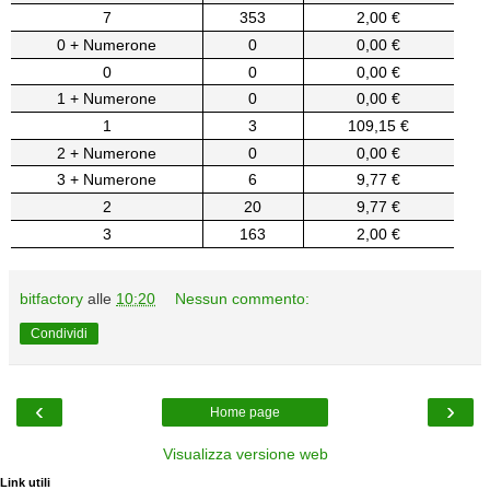
7
353
2,00 €
0 + Numerone
0
0,00 €
0
0
0,00 €
1 + Numerone
0
0,00 €
1
3
109,15 €
2 + Numerone
0
0,00 €
3 + Numerone
6
9,77 €
2
20
9,77 €
3
163
2,00 €
bitfactory
alle
10:20
Nessun commento:
Condividi
‹
›
Home page
Visualizza versione web
Link utili