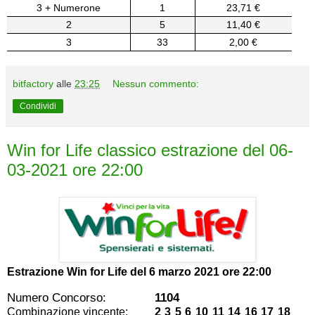
3 + Numerone
1
23,71 €
2
5
11,40 €
3
33
2,00 €
bitfactory
alle
23:25
Nessun commento:
Condividi
Win for Life classico estrazione del 06-
03-2021 ore 22:00
Estrazione Win for Life del
6 marzo 2021 ore 22:00
Numero Concorso:
1104
Combinazione vincente:
2 3 5 6 10 11 14 16 17 18