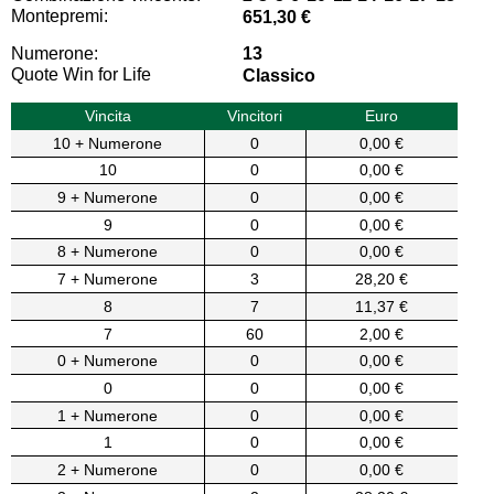
Montepremi:
651,30 €
Numerone:
13
Quote Win for Life
Classico
Vincita
Vincitori
Euro
10 + Numerone
0
0,00 €
10
0
0,00 €
9 + Numerone
0
0,00 €
9
0
0,00 €
8 + Numerone
0
0,00 €
7 + Numerone
3
28,20 €
8
7
11,37 €
7
60
2,00 €
0 + Numerone
0
0,00 €
0
0
0,00 €
1 + Numerone
0
0,00 €
1
0
0,00 €
2 + Numerone
0
0,00 €