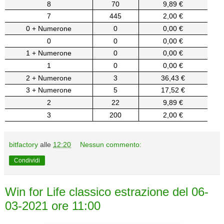
8
70
9,89 €
7
445
2,00 €
0 + Numerone
0
0,00 €
0
0
0,00 €
1 + Numerone
0
0,00 €
1
0
0,00 €
2 + Numerone
3
36,43 €
3 + Numerone
5
17,52 €
2
22
9,89 €
3
200
2,00 €
bitfactory
alle
12:20
Nessun commento:
Condividi
Win for Life classico estrazione del 06-
03-2021 ore 11:00