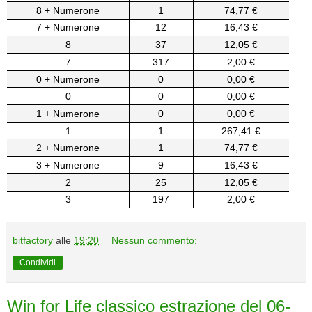
8 + Numerone
1
74,77 €
7 + Numerone
12
16,43 €
8
37
12,05 €
7
317
2,00 €
0 + Numerone
0
0,00 €
0
0
0,00 €
1 + Numerone
0
0,00 €
1
1
267,41 €
2 + Numerone
1
74,77 €
3 + Numerone
9
16,43 €
2
25
12,05 €
3
197
2,00 €
bitfactory
alle
19:20
Nessun commento:
Condividi
Win for Life classico estrazione del 06-