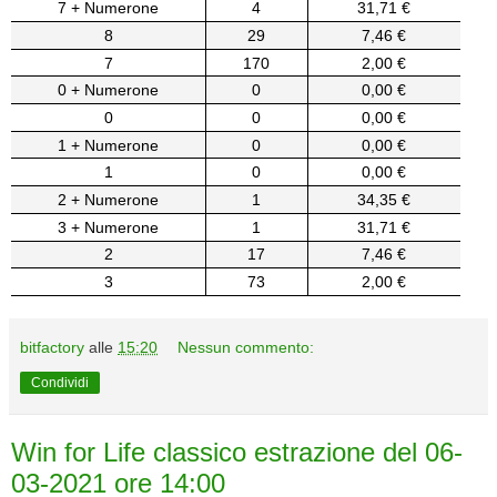
7 + Numerone
4
31,71 €
8
29
7,46 €
7
170
2,00 €
0 + Numerone
0
0,00 €
0
0
0,00 €
1 + Numerone
0
0,00 €
1
0
0,00 €
2 + Numerone
1
34,35 €
3 + Numerone
1
31,71 €
2
17
7,46 €
3
73
2,00 €
bitfactory
alle
15:20
Nessun commento:
Condividi
Win for Life classico estrazione del 06-
03-2021 ore 14:00