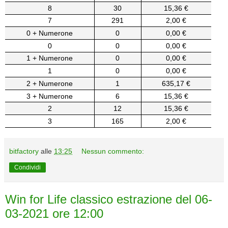
8
30
15,36 €
7
291
2,00 €
0 + Numerone
0
0,00 €
0
0
0,00 €
1 + Numerone
0
0,00 €
1
0
0,00 €
2 + Numerone
1
635,17 €
3 + Numerone
6
15,36 €
2
12
15,36 €
3
165
2,00 €
bitfactory
alle
13:25
Nessun commento:
Condividi
Win for Life classico estrazione del 06-
03-2021 ore 12:00