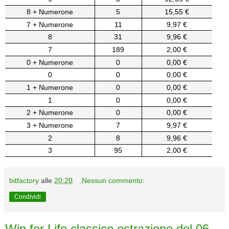
8 + Numerone
5
15,55 €
7 + Numerone
11
9,97 €
8
31
9,96 €
7
189
2,00 €
0 + Numerone
0
0,00 €
0
0
0,00 €
1 + Numerone
0
0,00 €
1
0
0,00 €
2 + Numerone
0
0,00 €
3 + Numerone
7
9,97 €
2
8
9,96 €
3
95
2,00 €
bitfactory
alle
20:20
Nessun commento:
Condividi
Win for Life classico estrazione del 06-