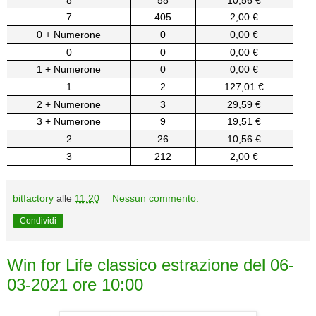
7
405
2,00 €
0 + Numerone
0
0,00 €
0
0
0,00 €
1 + Numerone
0
0,00 €
1
2
127,01 €
2 + Numerone
3
29,59 €
3 + Numerone
9
19,51 €
2
26
10,56 €
3
212
2,00 €
bitfactory
alle
11:20
Nessun commento:
Condividi
Win for Life classico estrazione del 06-
03-2021 ore 10:00