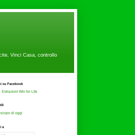
cite, Vinci Casa, controllo
ci su Facebook
Estrazioni Win for Life
ili
scopo di oggi
ti a