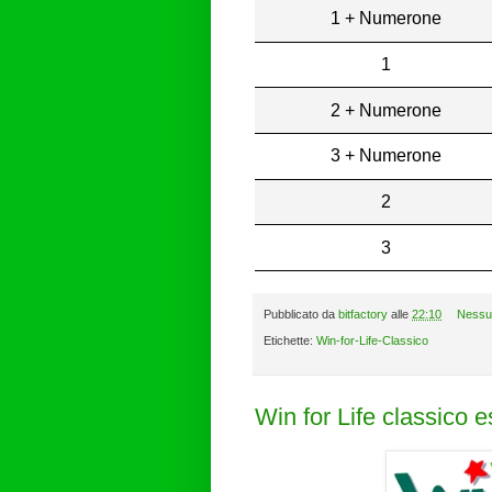
1 + Numerone
1
2 + Numerone
3 + Numerone
2
3
Pubblicato da
bitfactory
alle
22:10
Nessu
Etichette:
Win-for-Life-Classico
Win for Life classico 