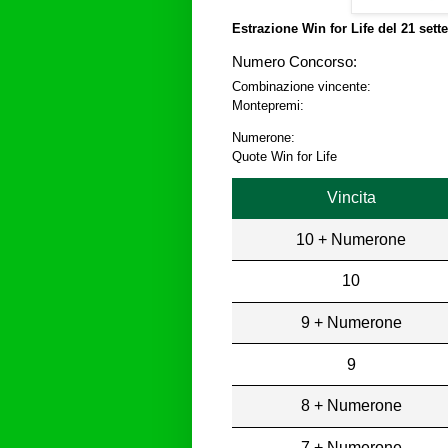
Estrazione Win for Life del
21 sett
Numero Concorso:
Combinazione vincente:
Montepremi:
Numerone:
Quote Win for Life
Vincita
10 + Numerone
10
9 + Numerone
9
8 + Numerone
7 + Numerone