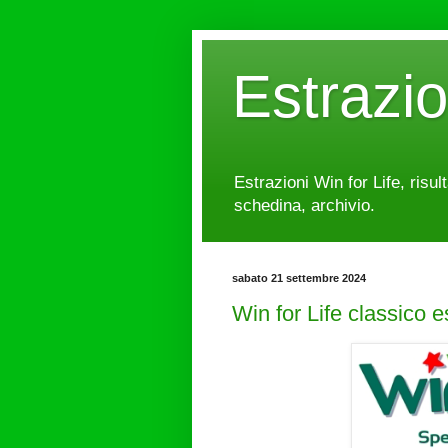
Estrazi
Estrazioni Win for Life, risul
schedina, archivio.
sabato 21 settembre 2024
Win for Life classico 