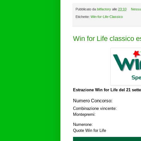
Pubblicato da
bitfactory
alle
23:10
Nessu
Etichette:
Win-for-Life-Classico
Win for Life classico 
Estrazione Win for Life del
21 sett
Numero Concorso:
Combinazione vincente:
Montepremi:
Numerone:
Quote Win for Life