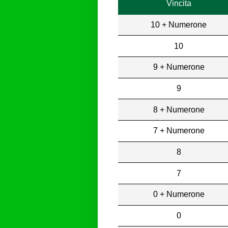
Vincita
10 + Numerone
10
9 + Numerone
9
8 + Numerone
7 + Numerone
8
7
0 + Numerone
0