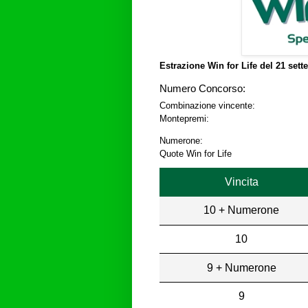
Estrazione Win for Life del
21 sett
Numero Concorso:
Combinazione vincente:
Montepremi:
Numerone:
Quote Win for Life
Vincita
10 + Numerone
10
9 + Numerone
9