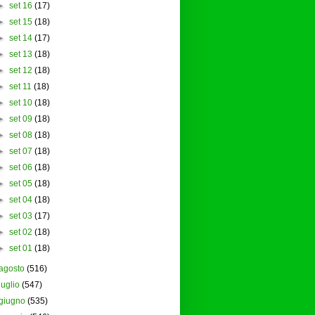
►
set 16
(17)
►
set 15
(18)
►
set 14
(17)
►
set 13
(18)
►
set 12
(18)
►
set 11
(18)
►
set 10
(18)
►
set 09
(18)
►
set 08
(18)
►
set 07
(18)
►
set 06
(18)
►
set 05
(18)
►
set 04
(18)
►
set 03
(17)
►
set 02
(18)
►
set 01
(18)
agosto
(516)
luglio
(547)
giugno
(535)