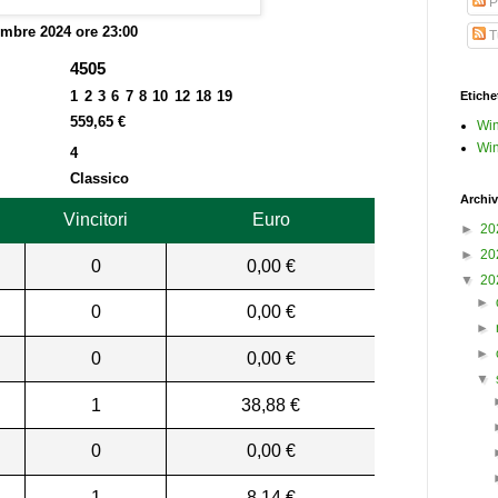
P
embre 2024 ore 23:00
Tu
4505
1 2 3 6 7 8 10 12 18 19
Etiche
559,65 €
Win
Win
4
Classico
Archiv
Vincitori
Euro
►
20
►
20
0
0,00 €
▼
20
►
0
0,00 €
►
►
0
0,00 €
▼
1
38,88 €
0
0,00 €
1
8,14 €