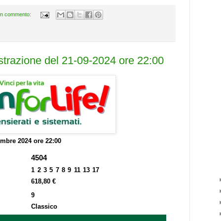
n commento:
estrazione del 21-09-2024 ore 22:00
embre 2024 ore 22:00
4504
1 2 3 5 7 8 9 11 13 17
618,80 €
9
Classico