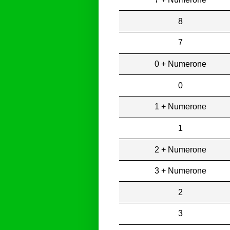
8
7
0 + Numerone
0
1 + Numerone
1
2 + Numerone
3 + Numerone
2
3