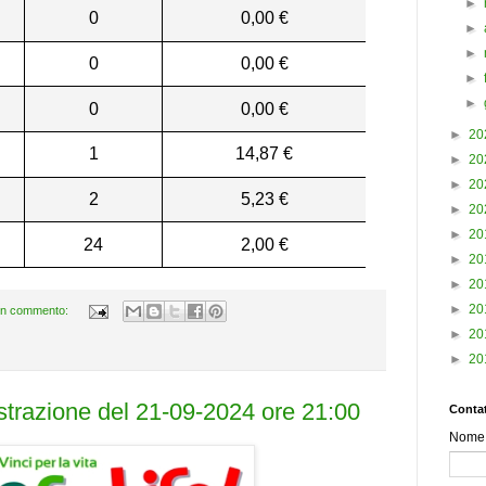
►
0
0,00 €
►
►
0
0,00 €
►
►
0
0,00 €
►
20
1
14,87 €
►
20
►
20
2
5,23 €
►
20
►
20
24
2,00 €
►
20
►
20
►
20
n commento:
►
20
►
20
estrazione del 21-09-2024 ore 21:00
Contat
Nome