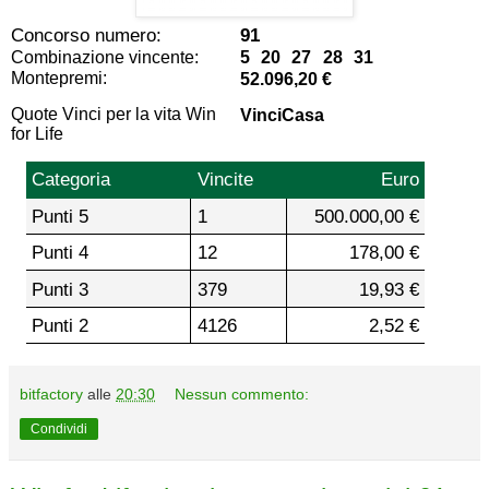
Concorso numero:
91
Combinazione vincente:
5 20 27 28 31
Montepremi:
52.096,20 €
Quote Vinci per la vita Win
VinciCasa
for Life
Categoria
Vincite
Euro
Punti 5
1
500.000,00 €
Punti 4
12
178,00 €
Punti 3
379
19,93 €
Punti 2
4126
2,52 €
bitfactory
alle
20:30
Nessun commento:
Condividi