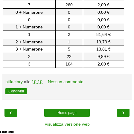
7
260
2,00 €
0 + Numerone
0
0,00 €
0
0
0,00 €
1 + Numerone
0
0,00 €
1
2
81,64 €
2 + Numerone
1
19,73 €
3 + Numerone
5
13,81 €
2
22
9,89 €
3
164
2,00 €
bitfactory
alle
10:10
Nessun commento:
Condividi
‹
›
Home page
Visualizza versione web
Link utili