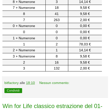
8 + Numerone
3
14,14 €
7 + Numerone
18
9,58 €
8
41
9,58 €
7
263
2,00 €
0 + Numerone
0
0,00 €
0
0
0,00 €
1 + Numerone
0
0,00 €
1
2
78,03 €
2 + Numerone
1
14,14 €
3 + Numerone
8
9,58 €
2
16
9,58 €
3
132
2,00 €
bitfactory
alle
18:10
Nessun commento:
Condividi
Win for Life classico estrazione del 01-