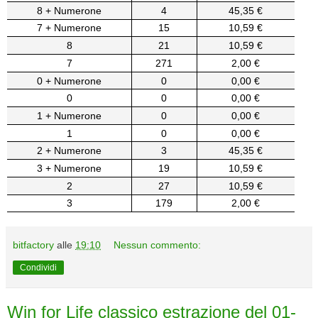
8 + Numerone
4
45,35 €
7 + Numerone
15
10,59 €
8
21
10,59 €
7
271
2,00 €
0 + Numerone
0
0,00 €
0
0
0,00 €
1 + Numerone
0
0,00 €
1
0
0,00 €
2 + Numerone
3
45,35 €
3 + Numerone
19
10,59 €
2
27
10,59 €
3
179
2,00 €
bitfactory
alle
19:10
Nessun commento:
Condividi
Win for Life classico estrazione del 01-