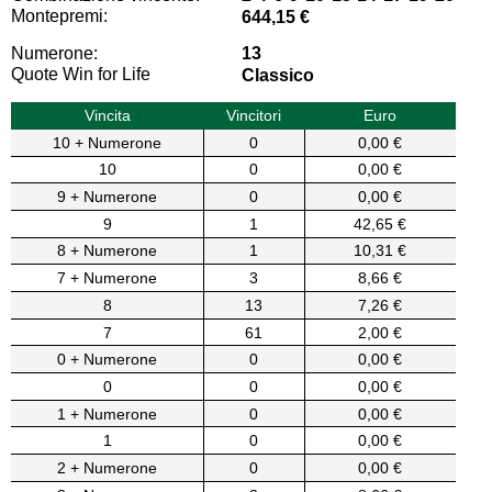
Montepremi:
644,15 €
Numerone:
13
Quote Win for Life
Classico
Vincita
Vincitori
Euro
10 + Numerone
0
0,00 €
10
0
0,00 €
9 + Numerone
0
0,00 €
9
1
42,65 €
8 + Numerone
1
10,31 €
7 + Numerone
3
8,66 €
8
13
7,26 €
7
61
2,00 €
0 + Numerone
0
0,00 €
0
0
0,00 €
1 + Numerone
0
0,00 €
1
0
0,00 €
2 + Numerone
0
0,00 €