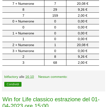
7 + Numerone
7
20,08 €
8
29
9,26 €
7
159
2,00 €
0 + Numerone
0
0,00 €
0
0
0,00 €
1 + Numerone
0
0,00 €
1
0
0,00 €
2 + Numerone
1
20,08 €
3 + Numerone
0
0,00 €
2
8
9,26 €
3
68
2,00 €
bitfactory
alle
16:10
Nessun commento:
Condividi
Win for Life classico estrazione del 01-
04-2023 ore 15:00