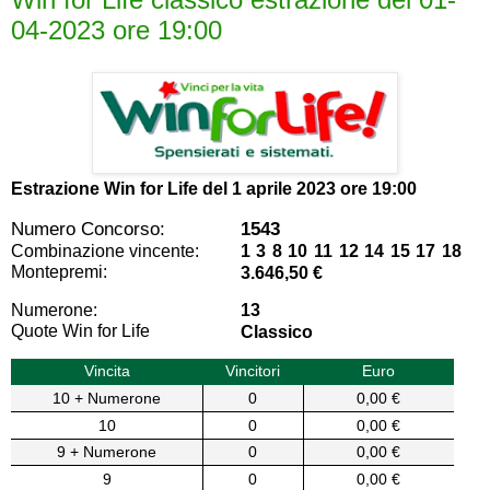
04-2023 ore 19:00
Estrazione Win for Life del
1 aprile 2023 ore 19:00
Numero Concorso:
1543
Combinazione vincente:
1 3 8 10 11 12 14 15 17 18
Montepremi:
3.646,50 €
Numerone:
13
Quote Win for Life
Classico
Vincita
Vincitori
Euro
10 + Numerone
0
0,00 €
10
0
0,00 €
9 + Numerone
0
0,00 €
9
0
0,00 €