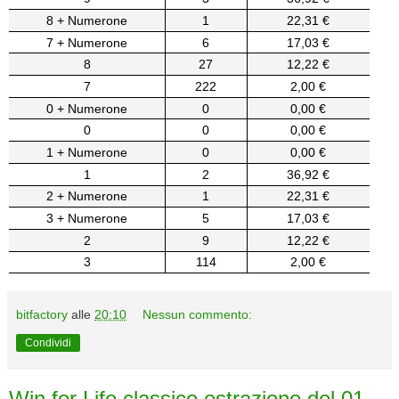
8 + Numerone
1
22,31 €
7 + Numerone
6
17,03 €
8
27
12,22 €
7
222
2,00 €
0 + Numerone
0
0,00 €
0
0
0,00 €
1 + Numerone
0
0,00 €
1
2
36,92 €
2 + Numerone
1
22,31 €
3 + Numerone
5
17,03 €
2
9
12,22 €
3
114
2,00 €
bitfactory
alle
20:10
Nessun commento:
Condividi
Win for Life classico estrazione del 01-