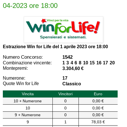
04-2023 ore 18:00
Estrazione Win for Life del
1 aprile 2023 ore 18:00
Numero Concorso:
1542
Combinazione vincente:
1 3 4 6 8 10 15 16 17 20
Montepremi:
3.304,60 €
Numerone:
17
Quote Win for Life
Classico
Vincita
Vincitori
Euro
10 + Numerone
0
0,00 €
10
0
0,00 €
9 + Numerone
0
0,00 €
9
1
78,03 €