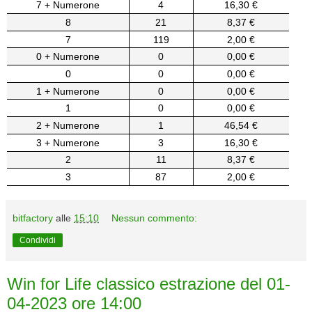
7 + Numerone
4
16,30 €
8
21
8,37 €
7
119
2,00 €
0 + Numerone
0
0,00 €
0
0
0,00 €
1 + Numerone
0
0,00 €
1
0
0,00 €
2 + Numerone
1
46,54 €
3 + Numerone
3
16,30 €
2
11
8,37 €
3
87
2,00 €
bitfactory
alle
15:10
Nessun commento:
Condividi
Win for Life classico estrazione del 01-
04-2023 ore 14:00