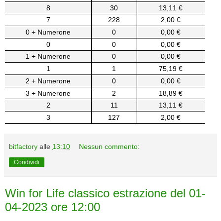
8
30
13,11 €
7
228
2,00 €
0 + Numerone
0
0,00 €
0
0
0,00 €
1 + Numerone
0
0,00 €
1
1
75,19 €
2 + Numerone
0
0,00 €
3 + Numerone
2
18,89 €
2
11
13,11 €
3
127
2,00 €
bitfactory
alle
13:10
Nessun commento:
Condividi
Win for Life classico estrazione del 01-
04-2023 ore 12:00