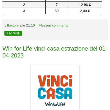
2
7
12,96 €
3
59
2,00 €
bitfactory
alle
21:10
Nessun commento:
Condividi
Win for Life vinci casa estrazione del 01-
04-2023