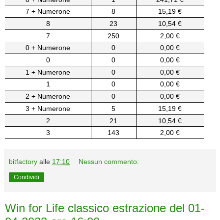
7 + Numerone
8
15,19 €
8
23
10,54 €
7
250
2,00 €
0 + Numerone
0
0,00 €
0
0
0,00 €
1 + Numerone
0
0,00 €
1
0
0,00 €
2 + Numerone
0
0,00 €
3 + Numerone
5
15,19 €
2
21
10,54 €
3
143
2,00 €
bitfactory
alle
17:10
Nessun commento:
Condividi
Win for Life classico estrazione del 01-