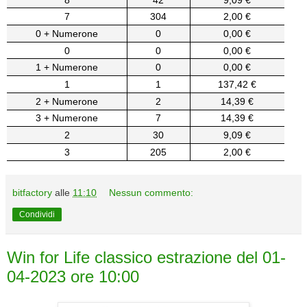
7
304
2,00 €
0 + Numerone
0
0,00 €
0
0
0,00 €
1 + Numerone
0
0,00 €
1
1
137,42 €
2 + Numerone
2
14,39 €
3 + Numerone
7
14,39 €
2
30
9,09 €
3
205
2,00 €
bitfactory
alle
11:10
Nessun commento:
Condividi
Win for Life classico estrazione del 01-
04-2023 ore 10:00