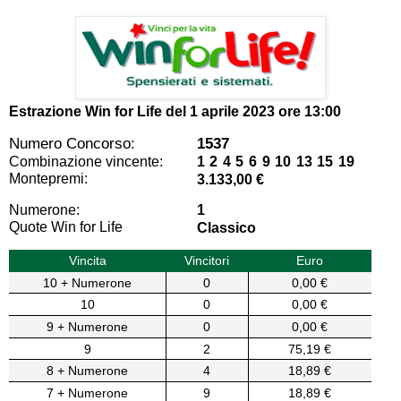
Estrazione Win for Life del
1 aprile 2023 ore 13:00
Numero Concorso:
1537
Combinazione vincente:
1 2 4 5 6 9 10 13 15 19
Montepremi:
3.133,00 €
Numerone:
1
Quote Win for Life
Classico
Vincita
Vincitori
Euro
10 + Numerone
0
0,00 €
10
0
0,00 €
9 + Numerone
0
0,00 €
9
2
75,19 €
8 + Numerone
4
18,89 €
7 + Numerone
9
18,89 €