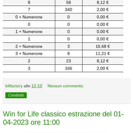
8
58
8,12 €
7
340
2,00 €
0 + Numerone
0
0,00 €
0
0
0,00 €
1 + Numerone
0
0,00 €
1
0
0,00 €
2 + Numerone
3
16,68 €
3 + Numerone
8
11,21 €
2
23
8,12 €
3
166
2,00 €
bitfactory
alle
12:10
Nessun commento:
Condividi
Win for Life classico estrazione del 01-
04-2023 ore 11:00