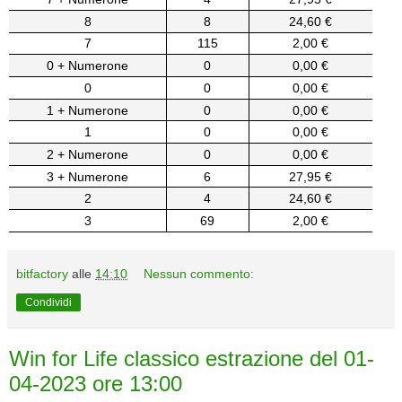
8
8
24,60 €
7
115
2,00 €
0 + Numerone
0
0,00 €
0
0
0,00 €
1 + Numerone
0
0,00 €
1
0
0,00 €
2 + Numerone
0
0,00 €
3 + Numerone
6
27,95 €
2
4
24,60 €
3
69
2,00 €
bitfactory
alle
14:10
Nessun commento:
Condividi
Win for Life classico estrazione del 01-
04-2023 ore 13:00