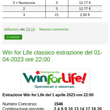
3 + Numerone
3
12,77 €
2
3
12,77 €
3
21
2,00 €
bitfactory
alle
23:10
Nessun commento:
Condividi
Win for Life classico estrazione del 01-
04-2023 ore 22:00
Estrazione Win for Life del
1 aprile 2023 ore 22:00
Numero Concorso:
1546
Combinazione vincente:
2 4 6 9 10 13 14 17 19 20