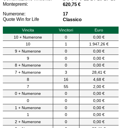
Montepremi:
620,75 €
Numerone:
17
Quote Win for Life
Classico
Vincita
Vincitori
Euro
10 + Numerone
0
0,00 €
10
1
1.947,26 €
9 + Numerone
0
0,00 €
9
0
0,00 €
8 + Numerone
0
0,00 €
7 + Numerone
3
28,41 €
8
16
4,68 €
7
55
2,00 €
0 + Numerone
0
0,00 €
0
0
0,00 €
1 + Numerone
0
0,00 €
1
0
0,00 €
2 + Numerone
0
0,00 €