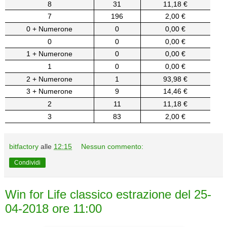
8
31
11,18 €
7
196
2,00 €
0 + Numerone
0
0,00 €
0
0
0,00 €
1 + Numerone
0
0,00 €
1
0
0,00 €
2 + Numerone
1
93,98 €
3 + Numerone
9
14,46 €
2
11
11,18 €
3
83
2,00 €
bitfactory
alle
12:15
Nessun commento:
Condividi
Win for Life classico estrazione del 25-
04-2018 ore 11:00