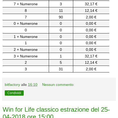
7 + Numerone
3
32,17 €
8
11
12,14 €
7
90
2,00 €
0 + Numerone
0
0,00 €
0
0
0,00 €
1 + Numerone
0
0,00 €
1
0
0,00 €
2 + Numerone
0
0,00 €
3 + Numerone
1
32,17 €
2
5
12,14 €
3
31
2,00 €
bitfactory
alle
16:10
Nessun commento:
Condividi
Win for Life classico estrazione del 25-
04-2018 ore 15:00