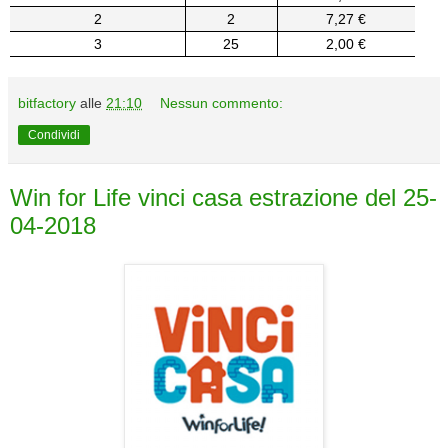
2
2
7,27 €
3
25
2,00 €
bitfactory
alle
21:10
Nessun commento:
Condividi
Win for Life vinci casa estrazione del 25-
04-2018