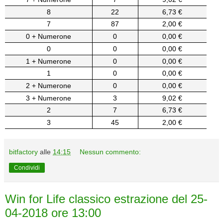
8
22
6,73 €
7
87
2,00 €
0 + Numerone
0
0,00 €
0
0
0,00 €
1 + Numerone
0
0,00 €
1
0
0,00 €
2 + Numerone
0
0,00 €
3 + Numerone
3
9,02 €
2
7
6,73 €
3
45
2,00 €
bitfactory
alle
14:15
Nessun commento:
Condividi
Win for Life classico estrazione del 25-
04-2018 ore 13:00