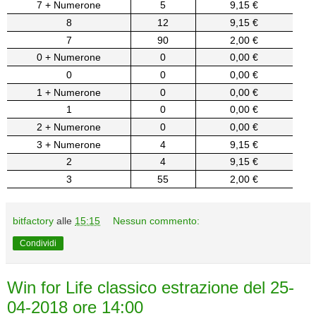
7 + Numerone
5
9,15 €
8
12
9,15 €
7
90
2,00 €
0 + Numerone
0
0,00 €
0
0
0,00 €
1 + Numerone
0
0,00 €
1
0
0,00 €
2 + Numerone
0
0,00 €
3 + Numerone
4
9,15 €
2
4
9,15 €
3
55
2,00 €
bitfactory
alle
15:15
Nessun commento:
Condividi
Win for Life classico estrazione del 25-
04-2018 ore 14:00