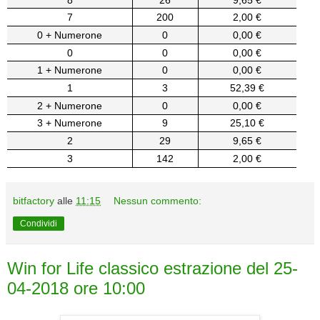
7
200
2,00 €
0 + Numerone
0
0,00 €
0
0
0,00 €
1 + Numerone
0
0,00 €
1
3
52,39 €
2 + Numerone
0
0,00 €
3 + Numerone
9
25,10 €
2
29
9,65 €
3
142
2,00 €
bitfactory
alle
11:15
Nessun commento:
Condividi
Win for Life classico estrazione del 25-
04-2018 ore 10:00