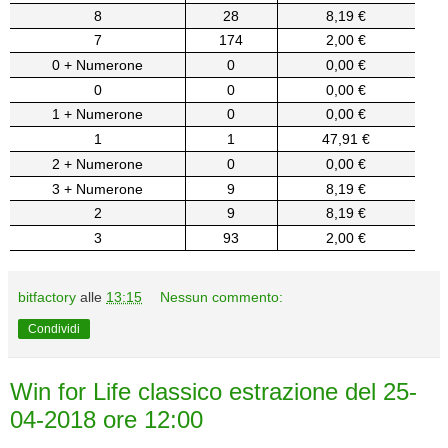
8
28
8,19 €
7
174
2,00 €
0 + Numerone
0
0,00 €
0
0
0,00 €
1 + Numerone
0
0,00 €
1
1
47,91 €
2 + Numerone
0
0,00 €
3 + Numerone
9
8,19 €
2
9
8,19 €
3
93
2,00 €
bitfactory
alle
13:15
Nessun commento:
Condividi
Win for Life classico estrazione del 25-
04-2018 ore 12:00