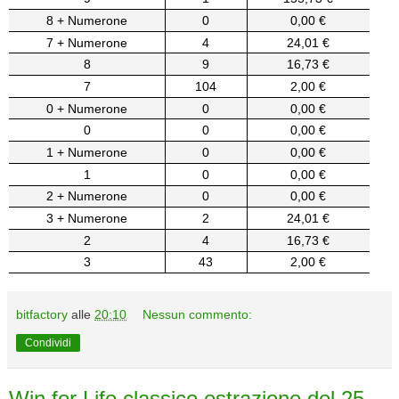
8 + Numerone
0
0,00 €
7 + Numerone
4
24,01 €
8
9
16,73 €
7
104
2,00 €
0 + Numerone
0
0,00 €
0
0
0,00 €
1 + Numerone
0
0,00 €
1
0
0,00 €
2 + Numerone
0
0,00 €
3 + Numerone
2
24,01 €
2
4
16,73 €
3
43
2,00 €
bitfactory
alle
20:10
Nessun commento:
Condividi
Win for Life classico estrazione del 25-