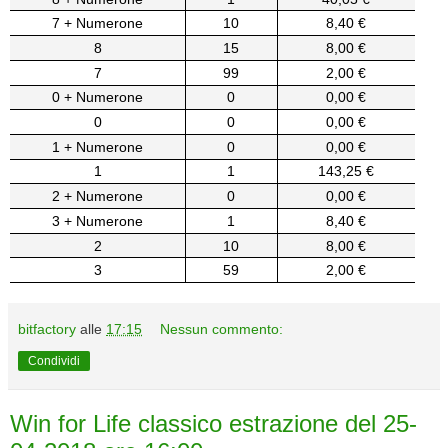
7 + Numerone
10
8,40 €
8
15
8,00 €
7
99
2,00 €
0 + Numerone
0
0,00 €
0
0
0,00 €
1 + Numerone
0
0,00 €
1
1
143,25 €
2 + Numerone
0
0,00 €
3 + Numerone
1
8,40 €
2
10
8,00 €
3
59
2,00 €
bitfactory
alle
17:15
Nessun commento:
Condividi
Win for Life classico estrazione del 25-