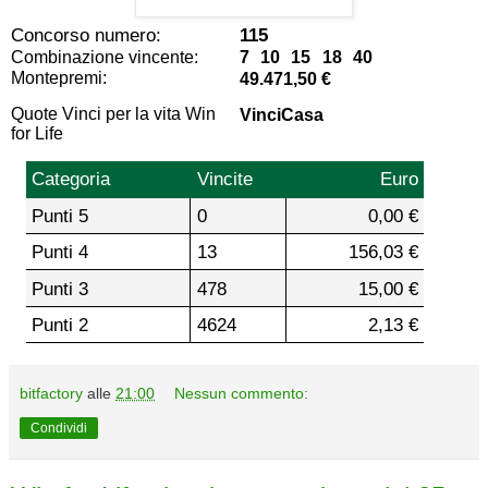
Concorso numero:
115
Combinazione vincente:
7 10 15 18 40
Montepremi:
49.471,50 €
Quote Vinci per la vita Win
VinciCasa
for Life
Categoria
Vincite
Euro
Punti 5
0
0,00 €
Punti 4
13
156,03 €
Punti 3
478
15,00 €
Punti 2
4624
2,13 €
bitfactory
alle
21:00
Nessun commento:
Condividi