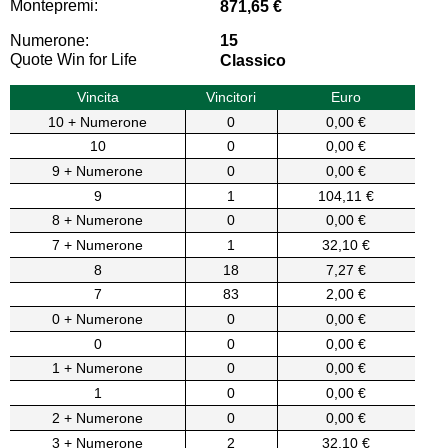
Montepremi:
871,65 €
Numerone:
15
Quote Win for Life
Classico
Vincita
Vincitori
Euro
10 + Numerone
0
0,00 €
10
0
0,00 €
9 + Numerone
0
0,00 €
9
1
104,11 €
8 + Numerone
0
0,00 €
7 + Numerone
1
32,10 €
8
18
7,27 €
7
83
2,00 €
0 + Numerone
0
0,00 €
0
0
0,00 €
1 + Numerone
0
0,00 €
1
0
0,00 €
2 + Numerone
0
0,00 €
3 + Numerone
2
32,10 €