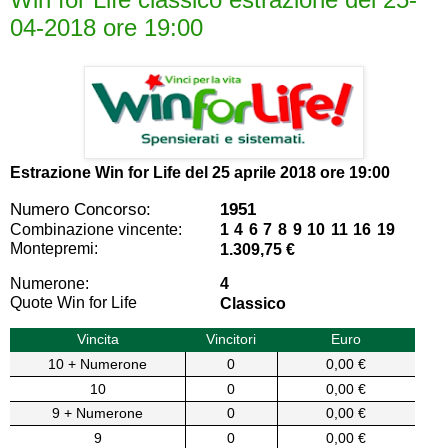
04-2018 ore 19:00
Estrazione Win for Life del
25 aprile 2018 ore 19:00
Numero Concorso:
1951
Combinazione vincente:
1 4 6 7 8 9 10 11 16 19
Montepremi:
1.309,75 €
Numerone:
4
Quote Win for Life
Classico
Vincita
Vincitori
Euro
10 + Numerone
0
0,00 €
10
0
0,00 €
9 + Numerone
0
0,00 €
9
0
0,00 €