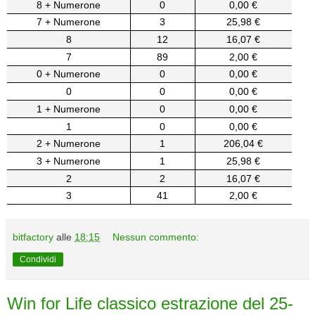
8 + Numerone
0
0,00 €
7 + Numerone
3
25,98 €
8
12
16,07 €
7
89
2,00 €
0 + Numerone
0
0,00 €
0
0
0,00 €
1 + Numerone
0
0,00 €
1
0
0,00 €
2 + Numerone
1
206,04 €
3 + Numerone
1
25,98 €
2
2
16,07 €
3
41
2,00 €
bitfactory
alle
18:15
Nessun commento:
Condividi
Win for Life classico estrazione del 25-