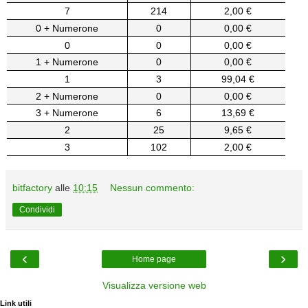
7
214
2,00 €
0 + Numerone
0
0,00 €
0
0
0,00 €
1 + Numerone
0
0,00 €
1
3
99,04 €
2 + Numerone
0
0,00 €
3 + Numerone
6
13,69 €
2
25
9,65 €
3
102
2,00 €
bitfactory
alle
10:15
Nessun commento:
Condividi
‹
›
Home page
Visualizza versione web
Link utili