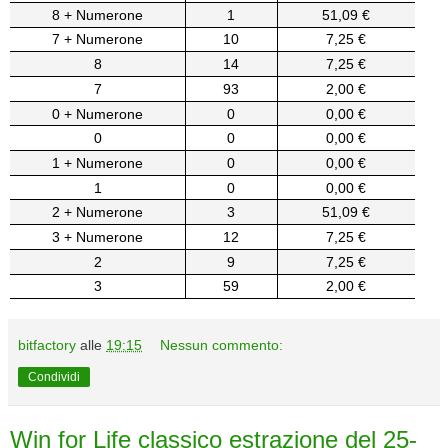
8 + Numerone
1
51,09 €
7 + Numerone
10
7,25 €
8
14
7,25 €
7
93
2,00 €
0 + Numerone
0
0,00 €
0
0
0,00 €
1 + Numerone
0
0,00 €
1
0
0,00 €
2 + Numerone
3
51,09 €
3 + Numerone
12
7,25 €
2
9
7,25 €
3
59
2,00 €
bitfactory
alle
19:15
Nessun commento:
Condividi
Win for Life classico estrazione del 25-