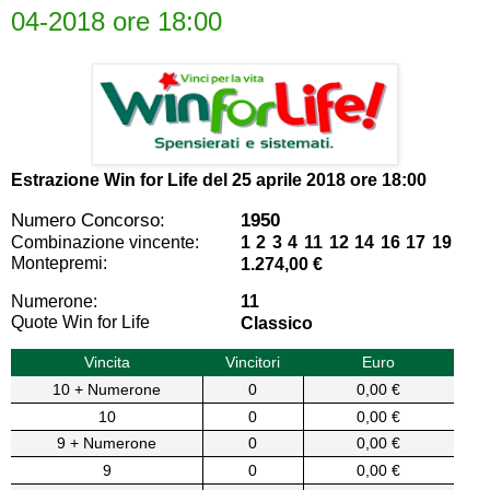
04-2018 ore 18:00
Estrazione Win for Life del
25 aprile 2018 ore 18:00
Numero Concorso:
1950
Combinazione vincente:
1 2 3 4 11 12 14 16 17 19
Montepremi:
1.274,00 €
Numerone:
11
Quote Win for Life
Classico
Vincita
Vincitori
Euro
10 + Numerone
0
0,00 €
10
0
0,00 €
9 + Numerone
0
0,00 €
9
0
0,00 €