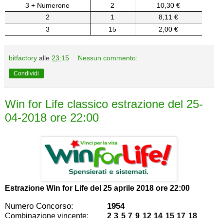
3 + Numerone
2
10,30 €
2
1
8,11 €
3
15
2,00 €
bitfactory
alle
23:15
Nessun commento:
Condividi
Win for Life classico estrazione del 25-
04-2018 ore 22:00
Estrazione Win for Life del
25 aprile 2018 ore 22:00
Numero Concorso:
1954
Combinazione vincente:
2 3 5 7 9 12 14 15 17 18