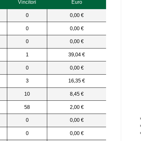
Vincitori
Euro
0
0,00 €
0
0,00 €
0
0,00 €
1
39,04 €
0
0,00 €
3
16,35 €
10
8,45 €
58
2,00 €
0
0,00 €
0
0,00 €