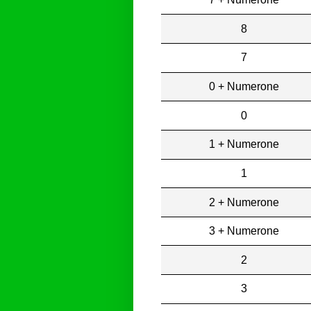
8
7
0 + Numerone
0
1 + Numerone
1
2 + Numerone
3 + Numerone
2
3