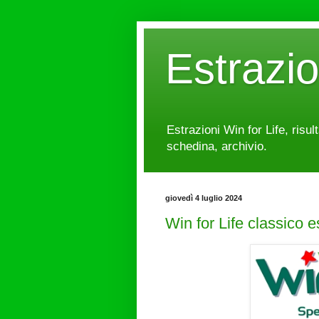
Estrazi
Estrazioni Win for Life, risul
schedina, archivio.
giovedì 4 luglio 2024
Win for Life classico 