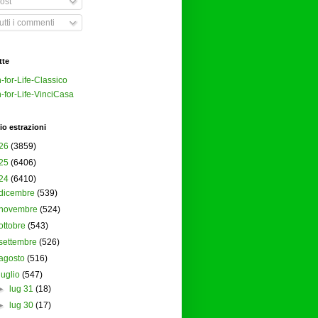
ost
tti i commenti
tte
-for-Life-Classico
-for-Life-VinciCasa
io estrazioni
26
(3859)
25
(6406)
24
(6410)
dicembre
(539)
novembre
(524)
ottobre
(543)
settembre
(526)
agosto
(516)
luglio
(547)
►
lug 31
(18)
►
lug 30
(17)