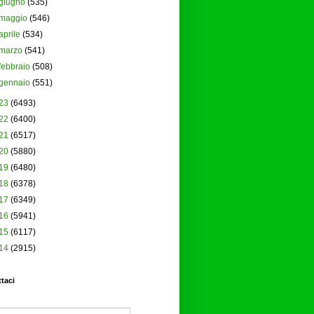
giugno
(535)
maggio
(546)
aprile
(534)
marzo
(541)
febbraio
(508)
gennaio
(551)
23
(6493)
22
(6400)
21
(6517)
20
(5880)
19
(6480)
18
(6378)
17
(6349)
16
(5941)
15
(6117)
14
(2915)
taci