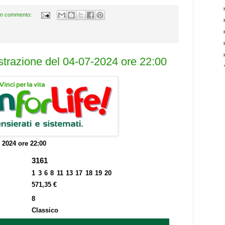
n commento:
estrazione del 04-07-2024 ore 22:00
o 2024 ore 22:00
3161
1 3 6 8 11 13 17 18 19 20
571,35 €
8
Classico