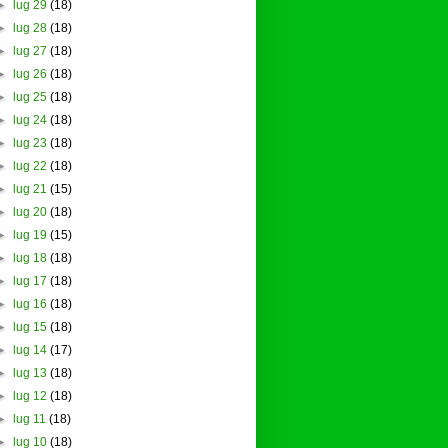
►
lug 29
(18)
►
lug 28
(18)
►
lug 27
(18)
►
lug 26
(18)
►
lug 25
(18)
►
lug 24
(18)
►
lug 23
(18)
►
lug 22
(18)
►
lug 21
(15)
►
lug 20
(18)
►
lug 19
(15)
►
lug 18
(18)
►
lug 17
(18)
►
lug 16
(18)
►
lug 15
(18)
►
lug 14
(17)
►
lug 13
(18)
►
lug 12
(18)
►
lug 11
(18)
►
lug 10
(18)