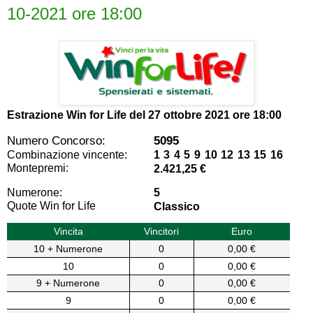
10-2021 ore 18:00
Estrazione Win for Life del
27 ottobre 2021 ore 18:00
Numero Concorso:
5095
Combinazione vincente:
1 3 4 5 9 10 12 13 15 16
Montepremi:
2.421,25 €
Numerone:
5
Quote Win for Life
Classico
Vincita
Vincitori
Euro
10 + Numerone
0
0,00 €
10
0
0,00 €
9 + Numerone
0
0,00 €
9
0
0,00 €