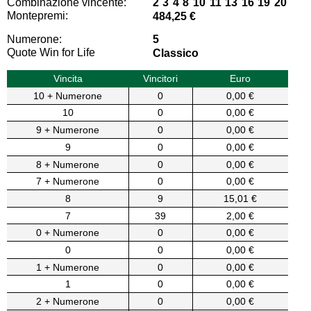
Combinazione vincente:
2 3 4 8 10 11 13 16 19 20
Montepremi:
484,25 €
Numerone:
5
Quote Win for Life
Classico
Vincita
Vincitori
Euro
10 + Numerone
0
0,00 €
10
0
0,00 €
9 + Numerone
0
0,00 €
9
0
0,00 €
8 + Numerone
0
0,00 €
7 + Numerone
0
0,00 €
8
9
15,01 €
7
39
2,00 €
0 + Numerone
0
0,00 €
0
0
0,00 €
1 + Numerone
0
0,00 €
1
0
0,00 €
2 + Numerone
0
0,00 €