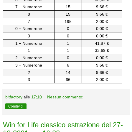
7 + Numerone
15
9,66 €
8
15
9,66 €
7
195
2,00 €
0 + Numerone
0
0,00 €
0
0
0,00 €
1 + Numerone
1
41,87 €
1
1
33,69 €
2 + Numerone
0
0,00 €
3 + Numerone
6
9,66 €
2
14
9,66 €
3
66
2,00 €
bitfactory
alle
17:10
Nessun commento:
Condividi
Win for Life classico estrazione del 27-