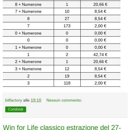
8 + Numerone
1
20,66 €
7 + Numerone
10
8,54 €
8
27
8,54 €
7
173
2,00 €
0 + Numerone
0
0,00 €
0
0
0,00 €
1 + Numerone
0
0,00 €
1
2
42,74 €
2 + Numerone
1
20,66 €
3 + Numerone
12
8,54 €
2
19
8,54 €
3
118
2,00 €
bitfactory
alle
19:10
Nessun commento:
Condividi
Win for Life classico estrazione del 27-