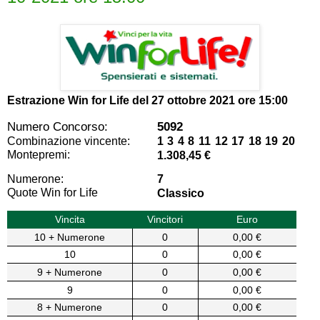
Estrazione Win for Life del
27 ottobre 2021 ore 15:00
Numero Concorso:
5092
Combinazione vincente:
1 3 4 8 11 12 17 18 19 20
Montepremi:
1.308,45 €
Numerone:
7
Quote Win for Life
Classico
Vincita
Vincitori
Euro
10 + Numerone
0
0,00 €
10
0
0,00 €
9 + Numerone
0
0,00 €
9
0
0,00 €
8 + Numerone
0
0,00 €