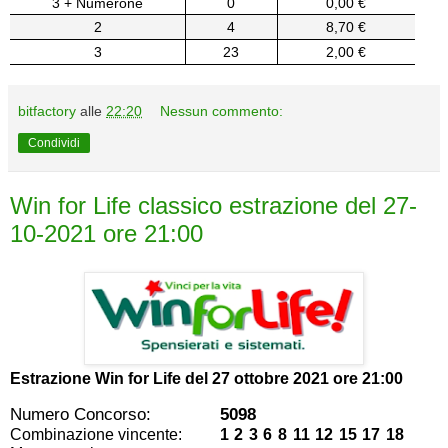
3 + Numerone
0
0,00 €
2
4
8,70 €
3
23
2,00 €
bitfactory
alle
22:20
Nessun commento:
Condividi
Win for Life classico estrazione del 27-
10-2021 ore 21:00
Estrazione Win for Life del
27 ottobre 2021 ore 21:00
Numero Concorso:
5098
Combinazione vincente:
1 2 3 6 8 11 12 15 17 18