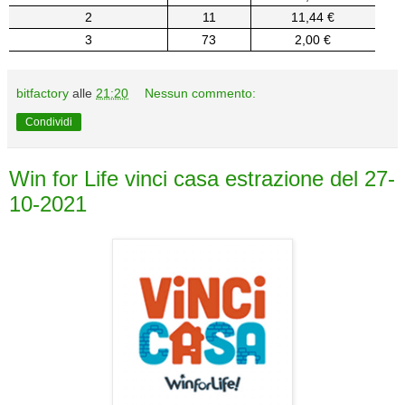
2
11
11,44 €
3
73
2,00 €
bitfactory
alle
21:20
Nessun commento:
Condividi
Win for Life vinci casa estrazione del 27-
10-2021