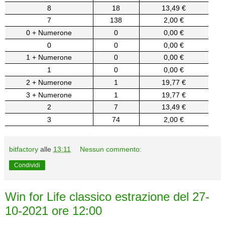
8
18
13,49 €
7
138
2,00 €
0 + Numerone
0
0,00 €
0
0
0,00 €
1 + Numerone
0
0,00 €
1
0
0,00 €
2 + Numerone
1
19,77 €
3 + Numerone
1
19,77 €
2
7
13,49 €
3
74
2,00 €
bitfactory
alle
13:11
Nessun commento:
Condividi
Win for Life classico estrazione del 27-
10-2021 ore 12:00