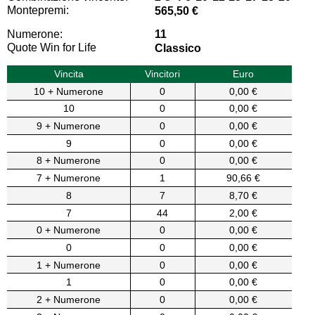
Montepremi:
565,50 €
Numerone:
11
Quote Win for Life
Classico
Vincita
Vincitori
Euro
10 + Numerone
0
0,00 €
10
0
0,00 €
9 + Numerone
0
0,00 €
9
0
0,00 €
8 + Numerone
0
0,00 €
7 + Numerone
1
90,66 €
8
7
8,70 €
7
44
2,00 €
0 + Numerone
0
0,00 €
0
0
0,00 €
1 + Numerone
0
0,00 €
1
0
0,00 €
2 + Numerone
0
0,00 €