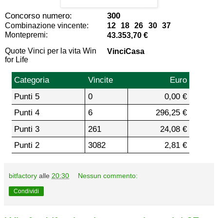
Concorso numero:
300
Combinazione vincente:
12 18 26 30 37
Montepremi:
43.353,70 €
Quote Vinci per la vita Win
VinciCasa
for Life
Categoria
Vincite
Euro
Punti 5
0
0,00 €
Punti 4
6
296,25 €
Punti 3
261
24,08 €
Punti 2
3082
2,81 €
bitfactory
alle
20:30
Nessun commento:
Condividi