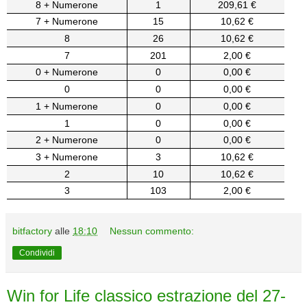
8 + Numerone
1
209,61 €
7 + Numerone
15
10,62 €
8
26
10,62 €
7
201
2,00 €
0 + Numerone
0
0,00 €
0
0
0,00 €
1 + Numerone
0
0,00 €
1
0
0,00 €
2 + Numerone
0
0,00 €
3 + Numerone
3
10,62 €
2
10
10,62 €
3
103
2,00 €
bitfactory
alle
18:10
Nessun commento:
Condividi
Win for Life classico estrazione del 27-