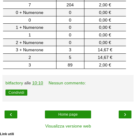
7
204
2,00 €
0 + Numerone
0
0,00 €
0
0
0,00 €
1 + Numerone
0
0,00 €
1
0
0,00 €
2 + Numerone
0
0,00 €
3 + Numerone
3
14,67 €
2
5
14,67 €
3
89
2,00 €
bitfactory
alle
10:10
Nessun commento:
Condividi
‹
›
Home page
Visualizza versione web
Link utili