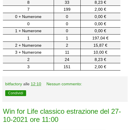
8
33
8,23 €
7
199
2,00 €
0 + Numerone
0
0,00 €
0
0
0,00 €
1 + Numerone
0
0,00 €
1
1
197,04 €
2 + Numerone
2
15,87 €
3 + Numerone
11
10,00 €
2
24
8,23 €
3
151
2,00 €
bitfactory
alle
12:10
Nessun commento:
Condividi
Win for Life classico estrazione del 27-
10-2021 ore 11:00