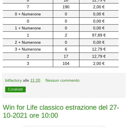
7
190
2,00 €
0 + Numerone
0
0,00 €
0
0
0,00 €
1 + Numerone
0
0,00 €
1
2
97,89 €
2 + Numerone
0
0,00 €
3 + Numerone
6
12,79 €
2
17
12,79 €
3
104
2,00 €
bitfactory
alle
11:20
Nessun commento:
Condividi
Win for Life classico estrazione del 27-
10-2021 ore 10:00