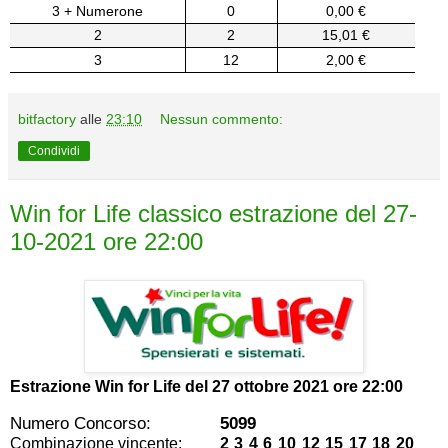
3 + Numerone
0
0,00 €
2
2
15,01 €
3
12
2,00 €
bitfactory
alle
23:10
Nessun commento:
Condividi
Win for Life classico estrazione del 27-
10-2021 ore 22:00
Estrazione Win for Life del
27 ottobre 2021 ore 22:00
Numero Concorso:
5099
Combinazione vincente:
2 3 4 6 10 12 15 17 18 20