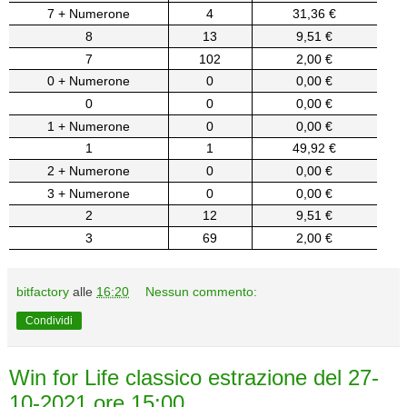
7 + Numerone
4
31,36 €
8
13
9,51 €
7
102
2,00 €
0 + Numerone
0
0,00 €
0
0
0,00 €
1 + Numerone
0
0,00 €
1
1
49,92 €
2 + Numerone
0
0,00 €
3 + Numerone
0
0,00 €
2
12
9,51 €
3
69
2,00 €
bitfactory
alle
16:20
Nessun commento:
Condividi
Win for Life classico estrazione del 27-
10-2021 ore 15:00