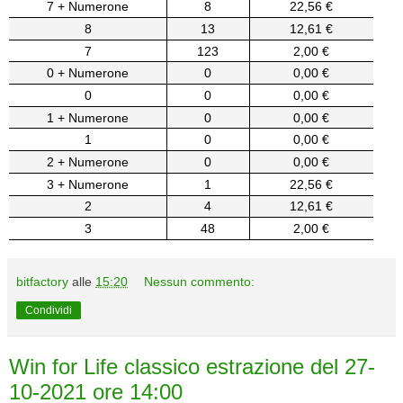
7 + Numerone
8
22,56 €
8
13
12,61 €
7
123
2,00 €
0 + Numerone
0
0,00 €
0
0
0,00 €
1 + Numerone
0
0,00 €
1
0
0,00 €
2 + Numerone
0
0,00 €
3 + Numerone
1
22,56 €
2
4
12,61 €
3
48
2,00 €
bitfactory
alle
15:20
Nessun commento:
Condividi
Win for Life classico estrazione del 27-
10-2021 ore 14:00