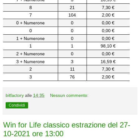
8
21
7,30 €
7
104
2,00 €
0 + Numerone
0
0,00 €
0
0
0,00 €
1 + Numerone
0
0,00 €
1
1
98,10 €
2 + Numerone
0
0,00 €
3 + Numerone
3
16,59 €
2
11
7,30 €
3
76
2,00 €
bitfactory
alle
14:35
Nessun commento:
Condividi
Win for Life classico estrazione del 27-
10-2021 ore 13:00