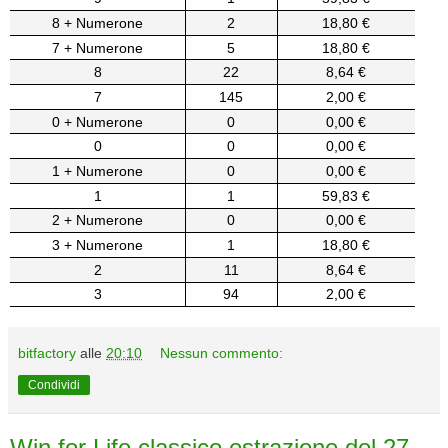
8 + Numerone
2
18,80 €
7 + Numerone
5
18,80 €
8
22
8,64 €
7
145
2,00 €
0 + Numerone
0
0,00 €
0
0
0,00 €
1 + Numerone
0
0,00 €
1
1
59,83 €
2 + Numerone
0
0,00 €
3 + Numerone
1
18,80 €
2
11
8,64 €
3
94
2,00 €
bitfactory
alle
20:10
Nessun commento:
Condividi
Win for Life classico estrazione del 27-