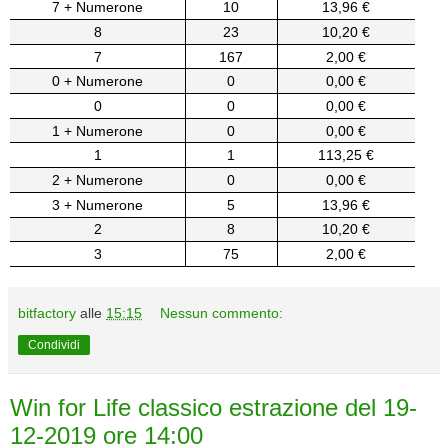
7 + Numerone
10
13,96 €
8
23
10,20 €
7
167
2,00 €
0 + Numerone
0
0,00 €
0
0
0,00 €
1 + Numerone
0
0,00 €
1
1
113,25 €
2 + Numerone
0
0,00 €
3 + Numerone
5
13,96 €
2
8
10,20 €
3
75
2,00 €
bitfactory
alle
15:15
Nessun commento:
Condividi
Win for Life classico estrazione del 19-
12-2019 ore 14:00