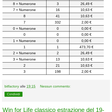
8 + Numerone
3
26,49 €
7 + Numerone
16
10,63 €
8
41
10,63 €
7
332
2,00 €
0 + Numerone
0
0,00 €
0
0
0,00 €
1 + Numerone
0
0,00 €
1
1
473,70 €
2 + Numerone
2
26,49 €
3 + Numerone
13
10,63 €
2
21
10,63 €
3
198
2,00 €
bitfactory
alle
19:15
Nessun commento:
Condividi
Win for Life classico estrazione del 19-