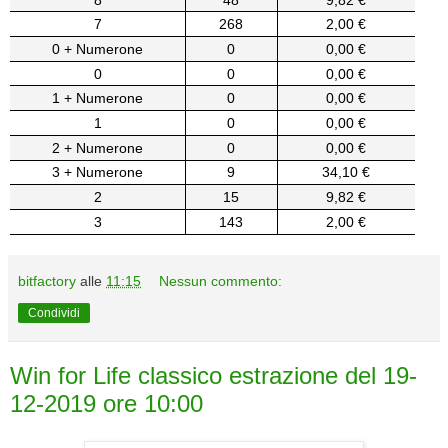
7
268
2,00 €
0 + Numerone
0
0,00 €
0
0
0,00 €
1 + Numerone
0
0,00 €
1
0
0,00 €
2 + Numerone
0
0,00 €
3 + Numerone
9
34,10 €
2
15
9,82 €
3
143
2,00 €
bitfactory
alle
11:15
Nessun commento:
Condividi
Win for Life classico estrazione del 19-
12-2019 ore 10:00