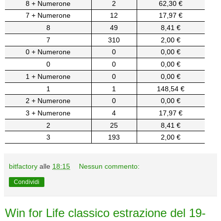
8 + Numerone
2
62,30 €
7 + Numerone
12
17,97 €
8
49
8,41 €
7
310
2,00 €
0 + Numerone
0
0,00 €
0
0
0,00 €
1 + Numerone
0
0,00 €
1
1
148,54 €
2 + Numerone
0
0,00 €
3 + Numerone
4
17,97 €
2
25
8,41 €
3
193
2,00 €
bitfactory
alle
18:15
Nessun commento:
Condividi
Win for Life classico estrazione del 19-