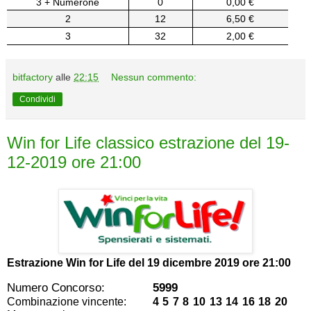
3 + Numerone
0
0,00 €
2
12
6,50 €
3
32
2,00 €
bitfactory
alle
22:15
Nessun commento:
Condividi
Win for Life classico estrazione del 19-
12-2019 ore 21:00
Estrazione Win for Life del
19 dicembre 2019 ore 21:00
Numero Concorso:
5999
Combinazione vincente:
4 5 7 8 10 13 14 16 18 20