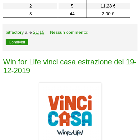
2
5
11,28 €
3
44
2,00 €
bitfactory
alle
21:15
Nessun commento:
Condividi
Win for Life vinci casa estrazione del 19-
12-2019