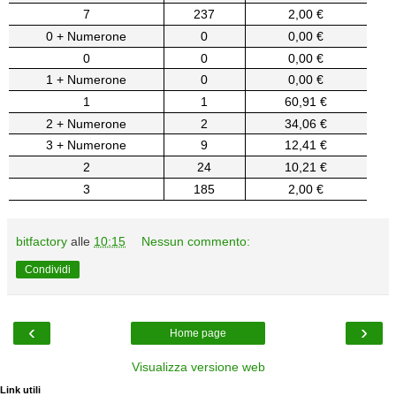
7
237
2,00 €
0 + Numerone
0
0,00 €
0
0
0,00 €
1 + Numerone
0
0,00 €
1
1
60,91 €
2 + Numerone
2
34,06 €
3 + Numerone
9
12,41 €
2
24
10,21 €
3
185
2,00 €
bitfactory
alle
10:15
Nessun commento:
Condividi
‹
›
Home page
Visualizza versione web
Link utili