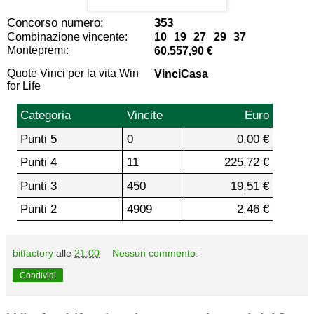
Concorso numero:
353
Combinazione vincente:
10 19 27 29 37
Montepremi:
60.557,90 €
Quote Vinci per la vita Win
VinciCasa
for Life
Categoria
Vincite
Euro
Punti 5
0
0,00 €
Punti 4
11
225,72 €
Punti 3
450
19,51 €
Punti 2
4909
2,46 €
bitfactory
alle
21:00
Nessun commento:
Condividi