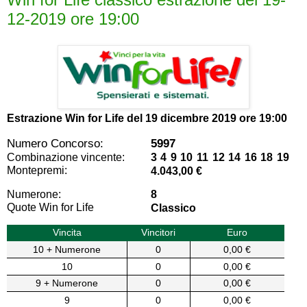
12-2019 ore 19:00
Estrazione Win for Life del
19 dicembre 2019 ore 19:00
Numero Concorso:
5997
Combinazione vincente:
3 4 9 10 11 12 14 16 18 19
Montepremi:
4.043,00 €
Numerone:
8
Quote Win for Life
Classico
Vincita
Vincitori
Euro
10 + Numerone
0
0,00 €
10
0
0,00 €
9 + Numerone
0
0,00 €
9
0
0,00 €