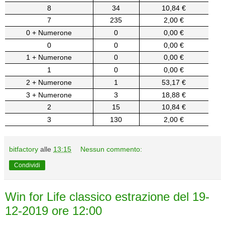
8
34
10,84 €
7
235
2,00 €
0 + Numerone
0
0,00 €
0
0
0,00 €
1 + Numerone
0
0,00 €
1
0
0,00 €
2 + Numerone
1
53,17 €
3 + Numerone
3
18,88 €
2
15
10,84 €
3
130
2,00 €
bitfactory
alle
13:15
Nessun commento:
Condividi
Win for Life classico estrazione del 19-
12-2019 ore 12:00