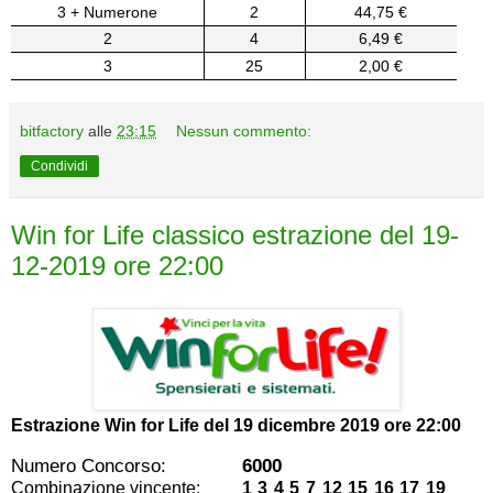
3 + Numerone
2
44,75 €
2
4
6,49 €
3
25
2,00 €
bitfactory
alle
23:15
Nessun commento:
Condividi
Win for Life classico estrazione del 19-
12-2019 ore 22:00
Estrazione Win for Life del
19 dicembre 2019 ore 22:00
Numero Concorso:
6000
Combinazione vincente:
1 3 4 5 7 12 15 16 17 19