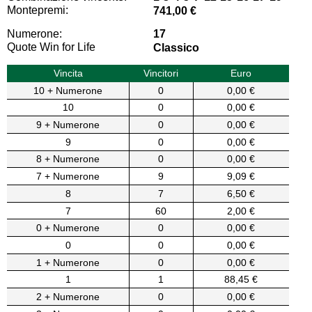
Montepremi:
741,00 €
Numerone:
17
Quote Win for Life
Classico
Vincita
Vincitori
Euro
10 + Numerone
0
0,00 €
10
0
0,00 €
9 + Numerone
0
0,00 €
9
0
0,00 €
8 + Numerone
0
0,00 €
7 + Numerone
9
9,09 €
8
7
6,50 €
7
60
2,00 €
0 + Numerone
0
0,00 €
0
0
0,00 €
1 + Numerone
0
0,00 €
1
1
88,45 €
2 + Numerone
0
0,00 €