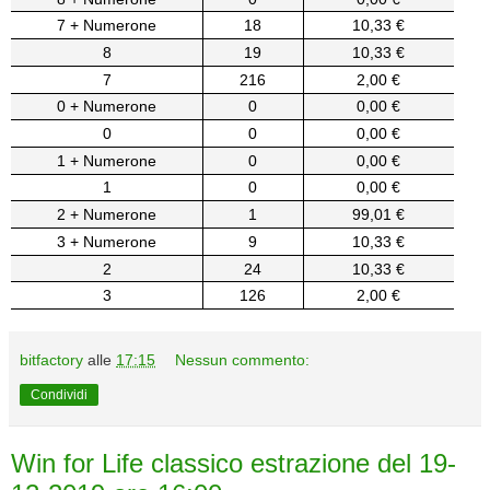
7 + Numerone
18
10,33 €
8
19
10,33 €
7
216
2,00 €
0 + Numerone
0
0,00 €
0
0
0,00 €
1 + Numerone
0
0,00 €
1
0
0,00 €
2 + Numerone
1
99,01 €
3 + Numerone
9
10,33 €
2
24
10,33 €
3
126
2,00 €
bitfactory
alle
17:15
Nessun commento:
Condividi
Win for Life classico estrazione del 19-