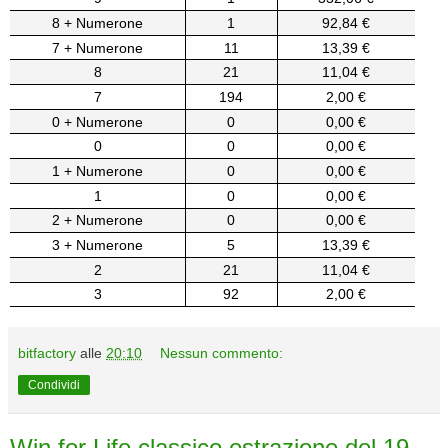
8 + Numerone
1
92,84 €
7 + Numerone
11
13,39 €
8
21
11,04 €
7
194
2,00 €
0 + Numerone
0
0,00 €
0
0
0,00 €
1 + Numerone
0
0,00 €
1
0
0,00 €
2 + Numerone
0
0,00 €
3 + Numerone
5
13,39 €
2
21
11,04 €
3
92
2,00 €
bitfactory
alle
20:10
Nessun commento:
Condividi
Win for Life classico estrazione del 19-