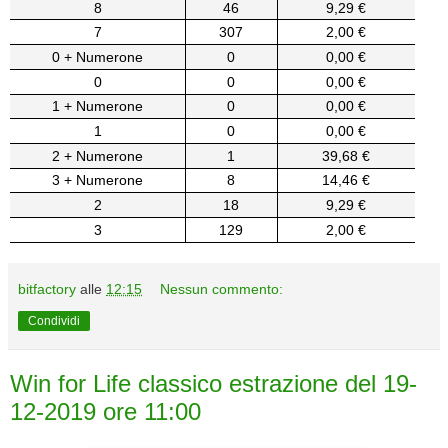
8
46
9,29 €
7
307
2,00 €
0 + Numerone
0
0,00 €
0
0
0,00 €
1 + Numerone
0
0,00 €
1
0
0,00 €
2 + Numerone
1
39,68 €
3 + Numerone
8
14,46 €
2
18
9,29 €
3
129
2,00 €
bitfactory
alle
12:15
Nessun commento:
Condividi
Win for Life classico estrazione del 19-
12-2019 ore 11:00