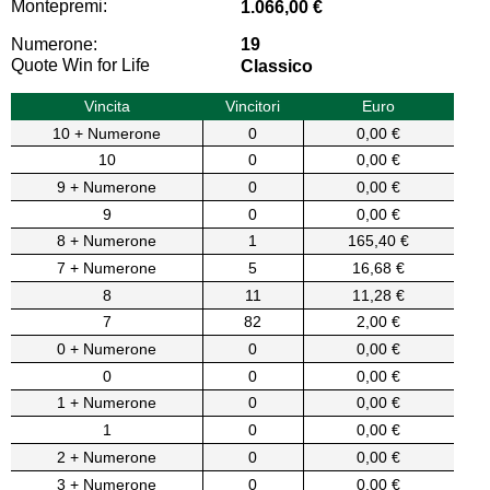
Montepremi:
1.066,00 €
Numerone:
19
Quote Win for Life
Classico
Vincita
Vincitori
Euro
10 + Numerone
0
0,00 €
10
0
0,00 €
9 + Numerone
0
0,00 €
9
0
0,00 €
8 + Numerone
1
165,40 €
7 + Numerone
5
16,68 €
8
11
11,28 €
7
82
2,00 €
0 + Numerone
0
0,00 €
0
0
0,00 €
1 + Numerone
0
0,00 €
1
0
0,00 €
2 + Numerone
0
0,00 €
3 + Numerone
0
0,00 €