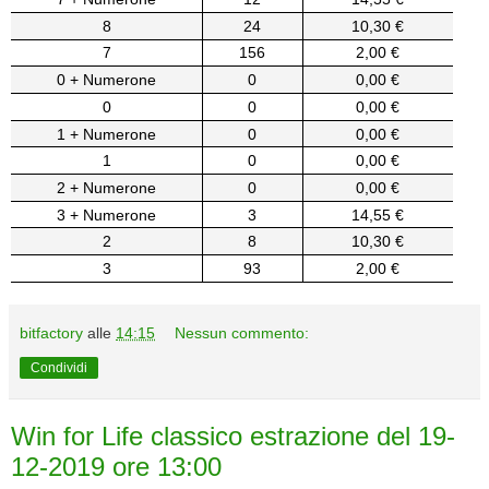
8
24
10,30 €
7
156
2,00 €
0 + Numerone
0
0,00 €
0
0
0,00 €
1 + Numerone
0
0,00 €
1
0
0,00 €
2 + Numerone
0
0,00 €
3 + Numerone
3
14,55 €
2
8
10,30 €
3
93
2,00 €
bitfactory
alle
14:15
Nessun commento:
Condividi
Win for Life classico estrazione del 19-
12-2019 ore 13:00