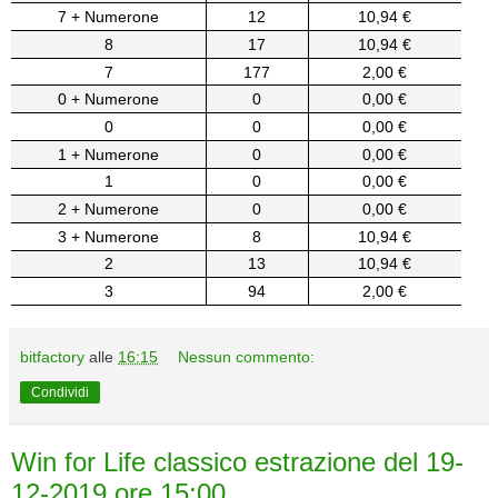
7 + Numerone
12
10,94 €
8
17
10,94 €
7
177
2,00 €
0 + Numerone
0
0,00 €
0
0
0,00 €
1 + Numerone
0
0,00 €
1
0
0,00 €
2 + Numerone
0
0,00 €
3 + Numerone
8
10,94 €
2
13
10,94 €
3
94
2,00 €
bitfactory
alle
16:15
Nessun commento:
Condividi
Win for Life classico estrazione del 19-
12-2019 ore 15:00