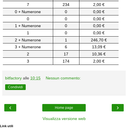
7
234
2,00 €
0 + Numerone
0
0,00 €
0
0
0,00 €
1 + Numerone
0
0,00 €
1
0
0,00 €
2 + Numerone
1
246,70 €
3 + Numerone
6
13,09 €
2
17
10,36 €
3
174
2,00 €
bitfactory
alle
10:15
Nessun commento:
Condividi
‹
›
Home page
Visualizza versione web
Link utili