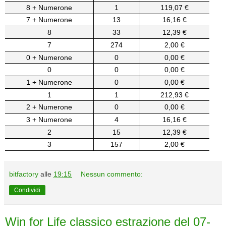
8 + Numerone
1
119,07 €
7 + Numerone
13
16,16 €
8
33
12,39 €
7
274
2,00 €
0 + Numerone
0
0,00 €
0
0
0,00 €
1 + Numerone
0
0,00 €
1
1
212,93 €
2 + Numerone
0
0,00 €
3 + Numerone
4
16,16 €
2
15
12,39 €
3
157
2,00 €
bitfactory
alle
19:15
Nessun commento:
Condividi
Win for Life classico estrazione del 07-