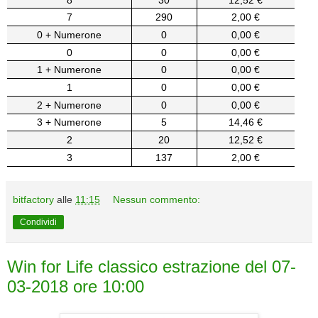
7
290
2,00 €
0 + Numerone
0
0,00 €
0
0
0,00 €
1 + Numerone
0
0,00 €
1
0
0,00 €
2 + Numerone
0
0,00 €
3 + Numerone
5
14,46 €
2
20
12,52 €
3
137
2,00 €
bitfactory
alle
11:15
Nessun commento:
Condividi
Win for Life classico estrazione del 07-
03-2018 ore 10:00