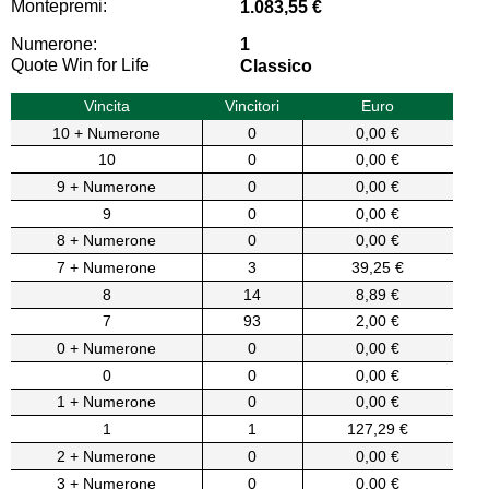
Montepremi:
1.083,55 €
Numerone:
1
Quote Win for Life
Classico
Vincita
Vincitori
Euro
10 + Numerone
0
0,00 €
10
0
0,00 €
9 + Numerone
0
0,00 €
9
0
0,00 €
8 + Numerone
0
0,00 €
7 + Numerone
3
39,25 €
8
14
8,89 €
7
93
2,00 €
0 + Numerone
0
0,00 €
0
0
0,00 €
1 + Numerone
0
0,00 €
1
1
127,29 €
2 + Numerone
0
0,00 €
3 + Numerone
0
0,00 €