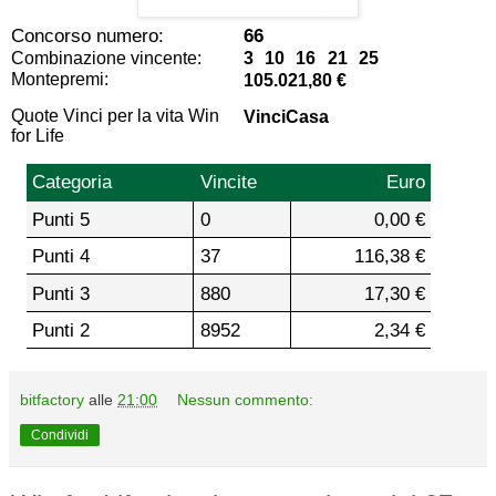
Concorso numero:
66
Combinazione vincente:
3 10 16 21 25
Montepremi:
105.021,80 €
Quote Vinci per la vita Win
VinciCasa
for Life
Categoria
Vincite
Euro
Punti 5
0
0,00 €
Punti 4
37
116,38 €
Punti 3
880
17,30 €
Punti 2
8952
2,34 €
bitfactory
alle
21:00
Nessun commento:
Condividi