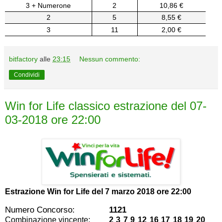
3 + Numerone
2
10,86 €
2
5
8,55 €
3
11
2,00 €
bitfactory
alle
23:15
Nessun commento:
Condividi
Win for Life classico estrazione del 07-
03-2018 ore 22:00
Estrazione Win for Life del
7 marzo 2018 ore 22:00
Numero Concorso:
1121
Combinazione vincente:
2 3 7 9 12 16 17 18 19 20