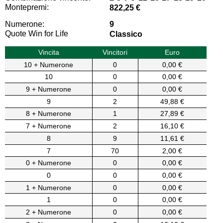
Montepremi:
822,25 €
Numerone:
9
Quote Win for Life
Classico
Vincita
Vincitori
Euro
10 + Numerone
0
0,00 €
10
0
0,00 €
9 + Numerone
0
0,00 €
9
2
49,88 €
8 + Numerone
1
27,89 €
7 + Numerone
2
16,10 €
8
9
11,61 €
7
70
2,00 €
0 + Numerone
0
0,00 €
0
0
0,00 €
1 + Numerone
0
0,00 €
1
0
0,00 €
2 + Numerone
0
0,00 €