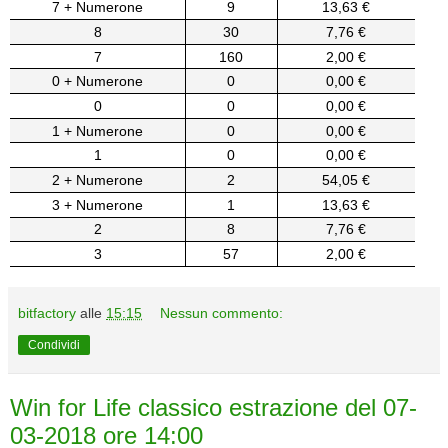
7 + Numerone
9
13,63 €
8
30
7,76 €
7
160
2,00 €
0 + Numerone
0
0,00 €
0
0
0,00 €
1 + Numerone
0
0,00 €
1
0
0,00 €
2 + Numerone
2
54,05 €
3 + Numerone
1
13,63 €
2
8
7,76 €
3
57
2,00 €
bitfactory
alle
15:15
Nessun commento:
Condividi
Win for Life classico estrazione del 07-
03-2018 ore 14:00