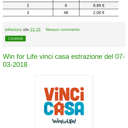
2
6
8,89 €
3
48
2,00 €
bitfactory
alle
21:15
Nessun commento:
Condividi
Win for Life vinci casa estrazione del 07-
03-2018