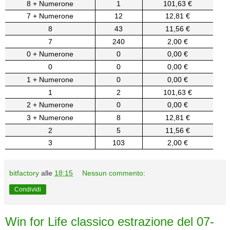
8 + Numerone
1
101,63 €
7 + Numerone
12
12,81 €
8
43
11,56 €
7
240
2,00 €
0 + Numerone
0
0,00 €
0
0
0,00 €
1 + Numerone
0
0,00 €
1
2
101,63 €
2 + Numerone
0
0,00 €
3 + Numerone
8
12,81 €
2
5
11,56 €
3
103
2,00 €
bitfactory
alle
18:15
Nessun commento:
Condividi
Win for Life classico estrazione del 07-