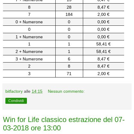
8
28
8,47 €
7
184
2,00 €
0 + Numerone
0
0,00 €
0
0
0,00 €
1 + Numerone
0
0,00 €
1
1
58,41 €
2 + Numerone
1
58,41 €
3 + Numerone
6
8,47 €
2
8
8,47 €
3
71
2,00 €
bitfactory
alle
14:15
Nessun commento:
Condividi
Win for Life classico estrazione del 07-
03-2018 ore 13:00