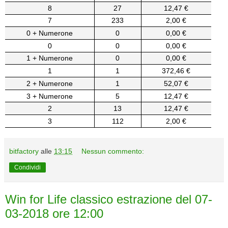
8
27
12,47 €
7
233
2,00 €
0 + Numerone
0
0,00 €
0
0
0,00 €
1 + Numerone
0
0,00 €
1
1
372,46 €
2 + Numerone
1
52,07 €
3 + Numerone
5
12,47 €
2
13
12,47 €
3
112
2,00 €
bitfactory
alle
13:15
Nessun commento:
Condividi
Win for Life classico estrazione del 07-
03-2018 ore 12:00