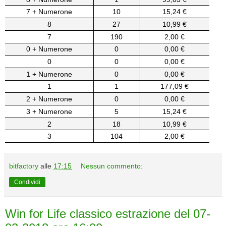
7 + Numerone
10
15,24 €
8
27
10,99 €
7
190
2,00 €
0 + Numerone
0
0,00 €
0
0
0,00 €
1 + Numerone
0
0,00 €
1
1
177,09 €
2 + Numerone
0
0,00 €
3 + Numerone
5
15,24 €
2
18
10,99 €
3
104
2,00 €
bitfactory
alle
17:15
Nessun commento:
Condividi
Win for Life classico estrazione del 07-