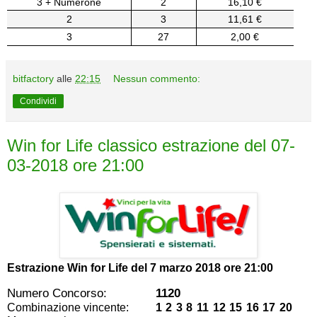
3 + Numerone
2
16,10 €
2
3
11,61 €
3
27
2,00 €
bitfactory
alle
22:15
Nessun commento:
Condividi
Win for Life classico estrazione del 07-
03-2018 ore 21:00
Estrazione Win for Life del
7 marzo 2018 ore 21:00
Numero Concorso:
1120
Combinazione vincente:
1 2 3 8 11 12 15 16 17 20