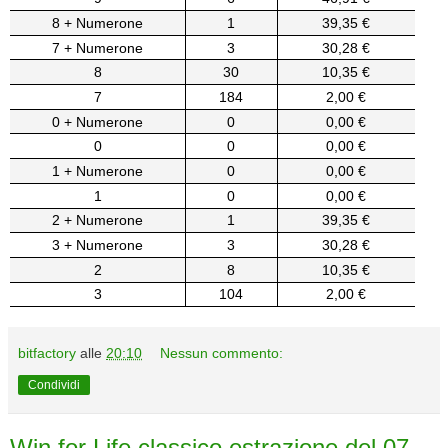
8 + Numerone
1
39,35 €
7 + Numerone
3
30,28 €
8
30
10,35 €
7
184
2,00 €
0 + Numerone
0
0,00 €
0
0
0,00 €
1 + Numerone
0
0,00 €
1
0
0,00 €
2 + Numerone
1
39,35 €
3 + Numerone
3
30,28 €
2
8
10,35 €
3
104
2,00 €
bitfactory
alle
20:10
Nessun commento:
Condividi
Win for Life classico estrazione del 07-