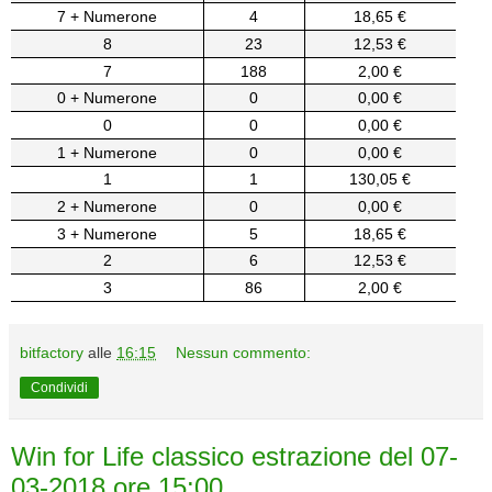
7 + Numerone
4
18,65 €
8
23
12,53 €
7
188
2,00 €
0 + Numerone
0
0,00 €
0
0
0,00 €
1 + Numerone
0
0,00 €
1
1
130,05 €
2 + Numerone
0
0,00 €
3 + Numerone
5
18,65 €
2
6
12,53 €
3
86
2,00 €
bitfactory
alle
16:15
Nessun commento:
Condividi
Win for Life classico estrazione del 07-
03-2018 ore 15:00