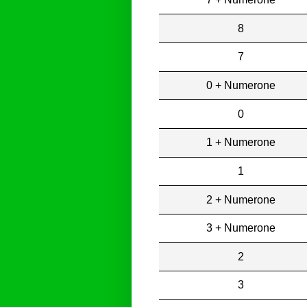
8
7
0 + Numerone
0
1 + Numerone
1
2 + Numerone
3 + Numerone
2
3