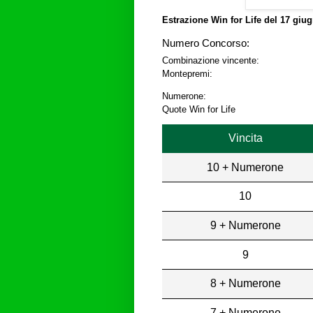
Estrazione Win for Life del
17 giug
Numero Concorso:
Combinazione vincente:
Montepremi:
Numerone:
Quote Win for Life
Vincita
10 + Numerone
10
9 + Numerone
9
8 + Numerone
7 + Numerone