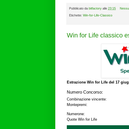
Pubblicato da
bitfactory
alle
23:15
Nessu
Etichette:
Win-for-Life-Classico
Win for Life classico 
Estrazione Win for Life del
17 giug
Numero Concorso:
Combinazione vincente:
Montepremi:
Numerone:
Quote Win for Life