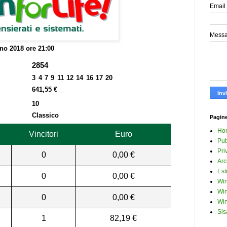
Email
Mess
no 2018 ore 21:00
2854
3 4 7 9 11 12 14 16 17 20
641,55 €
10
Classico
Pagin
Ho
Vincitori
Euro
Pub
Pri
0
0,00 €
Arc
Est
0
0,00 €
Win
Win
0
0,00 €
Win
Sis
1
82,19 €