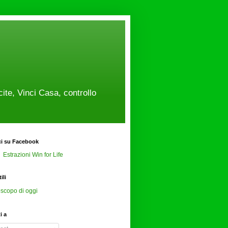
cite, Vinci Casa, controllo
ci su Facebook
Estrazioni Win for Life
ili
scopo di oggi
ti a