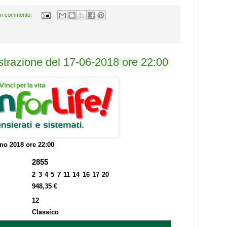
n commento:
estrazione del 17-06-2018 ore 22:00
no 2018 ore 22:00
2855
2 3 4 5 7 11 14 16 17 20
948,35 €
12
Classico