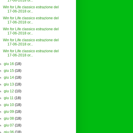
17-06-2018 or...
Win for Life classico estrazione del
17-06-2018 or...
Win for Life classico estrazione del
17-06-2018 or...
Win for Life classico estrazione del
17-06-2018 or...
Win for Life classico estrazione del
17-06-2018 or...
Win for Life classico estrazione del
17-06-2018 or...
►
giu 16
(18)
►
giu 15
(18)
►
giu 14
(18)
►
giu 13
(18)
►
giu 12
(10)
►
giu 11
(18)
►
giu 10
(18)
►
giu 09
(18)
►
giu 08
(18)
►
giu 07
(18)
►
giu 06
(18)