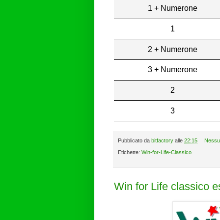
1 + Numerone
1
2 + Numerone
3 + Numerone
2
3
Pubblicato da
bitfactory
alle
22:15
Nessu
Etichette:
Win-for-Life-Classico
Win for Life classico 