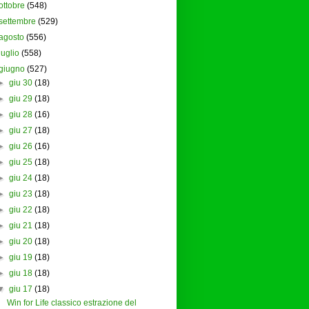
ottobre
(548)
settembre
(529)
agosto
(556)
luglio
(558)
giugno
(527)
►
giu 30
(18)
►
giu 29
(18)
►
giu 28
(16)
►
giu 27
(18)
►
giu 26
(16)
►
giu 25
(18)
►
giu 24
(18)
►
giu 23
(18)
►
giu 22
(18)
►
giu 21
(18)
►
giu 20
(18)
►
giu 19
(18)
►
giu 18
(18)
▼
giu 17
(18)
Win for Life classico estrazione del