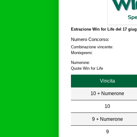
Estrazione Win for Life del
17 giug
Numero Concorso:
Combinazione vincente:
Montepremi:
Numerone:
Quote Win for Life
Vincita
10 + Numerone
10
9 + Numerone
9