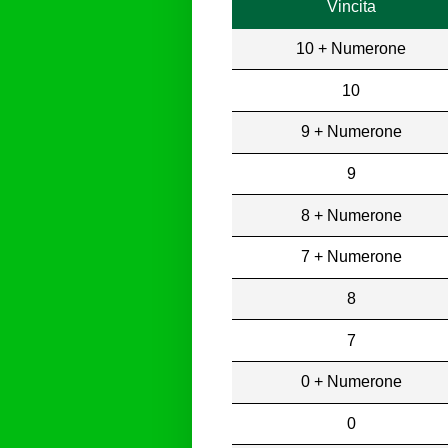
Vincita
10 + Numerone
10
9 + Numerone
9
8 + Numerone
7 + Numerone
8
7
0 + Numerone
0