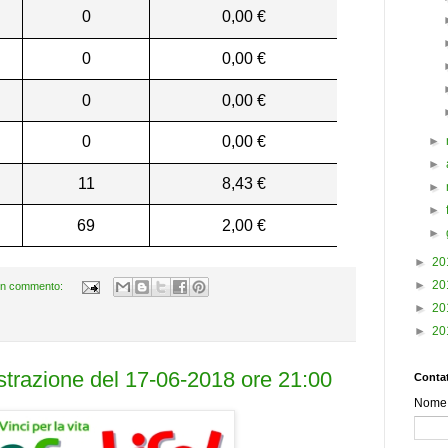
0
0,00 €
0
0,00 €
0
0,00 €
0
0,00 €
►
►
11
8,43 €
►
►
69
2,00 €
►
►
20
►
20
n commento:
►
20
►
20
estrazione del 17-06-2018 ore 21:00
Contat
Nome