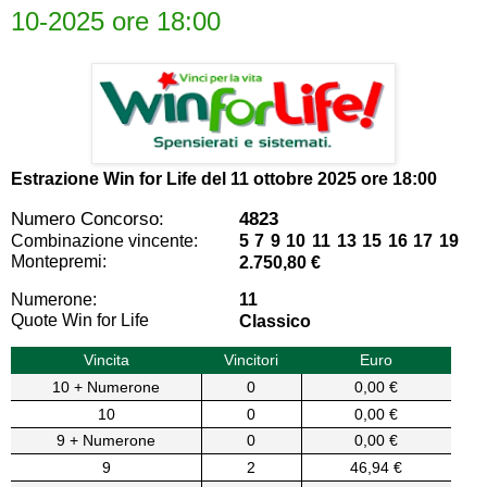
10-2025 ore 18:00
Estrazione Win for Life del
11 ottobre 2025 ore 18:00
Numero Concorso:
4823
Combinazione vincente:
5 7 9 10 11 13 15 16 17 19
Montepremi:
2.750,80 €
Numerone:
11
Quote Win for Life
Classico
Vincita
Vincitori
Euro
10 + Numerone
0
0,00 €
10
0
0,00 €
9 + Numerone
0
0,00 €
9
2
46,94 €