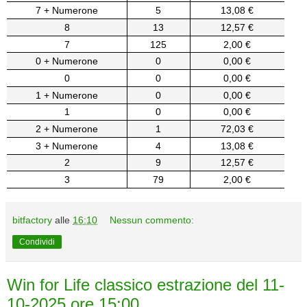
7 + Numerone
5
13,08 €
8
13
12,57 €
7
125
2,00 €
0 + Numerone
0
0,00 €
0
0
0,00 €
1 + Numerone
0
0,00 €
1
0
0,00 €
2 + Numerone
1
72,03 €
3 + Numerone
4
13,08 €
2
9
12,57 €
3
79
2,00 €
bitfactory
alle
16:10
Nessun commento:
Condividi
Win for Life classico estrazione del 11-
10-2025 ore 15:00