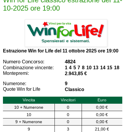
10-2025 ore 19:00
Estrazione Win for Life del
11 ottobre 2025 ore 19:00
Numero Concorso:
4824
Combinazione vincente:
1 4 5 7 8 10 13 14 15 18
Montepremi:
2.943,85 €
Numerone:
9
Quote Win for Life
Classico
Vincita
Vincitori
Euro
10 + Numerone
0
0,00 €
10
0
0,00 €
9 + Numerone
0
0,00 €
9
3
21,00 €