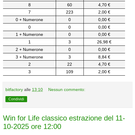
8
60
4,70 €
7
223
2,00 €
0 + Numerone
0
0,00 €
0
0
0,00 €
1 + Numerone
0
0,00 €
1
3
26,98 €
2 + Numerone
0
0,00 €
3 + Numerone
3
8,84 €
2
22
4,70 €
3
109
2,00 €
bitfactory
alle
13:10
Nessun commento:
Condividi
Win for Life classico estrazione del 11-
10-2025 ore 12:00