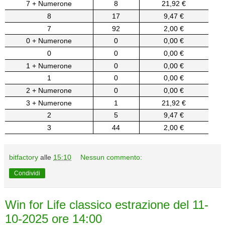
7 + Numerone
8
21,92 €
8
17
9,47 €
7
92
2,00 €
0 + Numerone
0
0,00 €
0
0
0,00 €
1 + Numerone
0
0,00 €
1
0
0,00 €
2 + Numerone
0
0,00 €
3 + Numerone
1
21,92 €
2
5
9,47 €
3
44
2,00 €
bitfactory
alle
15:10
Nessun commento:
Condividi
Win for Life classico estrazione del 11-
10-2025 ore 14:00