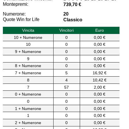
Montepremi:
739,70 €
Numerone:
20
Quote Win for Life
Classico
Vincita
Vincitori
Euro
10 + Numerone
0
0,00 €
10
0
0,00 €
9 + Numerone
0
0,00 €
9
0
0,00 €
8 + Numerone
0
0,00 €
7 + Numerone
5
16,92 €
8
4
10,42 €
7
57
2,00 €
0 + Numerone
0
0,00 €
0
0
0,00 €
1 + Numerone
0
0,00 €
1
0
0,00 €
2 + Numerone
0
0,00 €