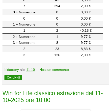
7
294
2,00 €
0 + Numerone
0
0,00 €
0
0
0,00 €
1 + Numerone
0
0,00 €
1
2
40,16 €
2 + Numerone
1
9,77 €
3 + Numerone
8
9,77 €
2
23
8,83 €
3
126
2,00 €
bitfactory
alle
11:10
Nessun commento:
Condividi
Win for Life classico estrazione del 11-
10-2025 ore 10:00