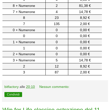
8 + Numerone
2
81,38 €
7 + Numerone
4
14,78 €
8
23
8,92 €
7
135
2,00 €
0 + Numerone
0
0,00 €
0
0
0,00 €
1 + Numerone
0
0,00 €
1
0
0,00 €
2 + Numerone
0
0,00 €
3 + Numerone
5
14,78 €
2
12
8,92 €
3
87
2,00 €
bitfactory
alle
20:10
Nessun commento:
Condividi
Win for Life classico estrazione del 11-