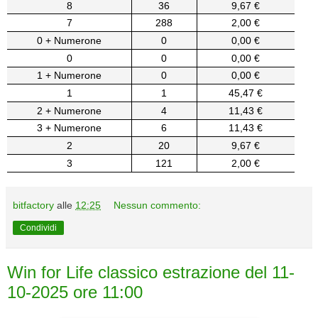
8
36
9,67 €
7
288
2,00 €
0 + Numerone
0
0,00 €
0
0
0,00 €
1 + Numerone
0
0,00 €
1
1
45,47 €
2 + Numerone
4
11,43 €
3 + Numerone
6
11,43 €
2
20
9,67 €
3
121
2,00 €
bitfactory
alle
12:25
Nessun commento:
Condividi
Win for Life classico estrazione del 11-
10-2025 ore 11:00