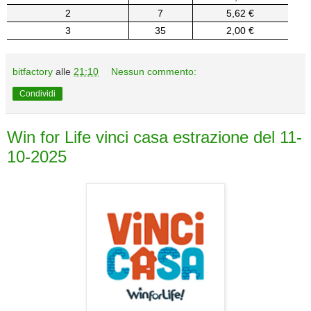
2
7
5,62 €
3
35
2,00 €
bitfactory
alle
21:10
Nessun commento:
Condividi
Win for Life vinci casa estrazione del 11-
10-2025