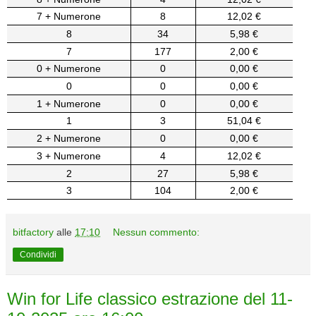
7 + Numerone
8
12,02 €
8
34
5,98 €
7
177
2,00 €
0 + Numerone
0
0,00 €
0
0
0,00 €
1 + Numerone
0
0,00 €
1
3
51,04 €
2 + Numerone
0
0,00 €
3 + Numerone
4
12,02 €
2
27
5,98 €
3
104
2,00 €
bitfactory
alle
17:10
Nessun commento:
Condividi
Win for Life classico estrazione del 11-