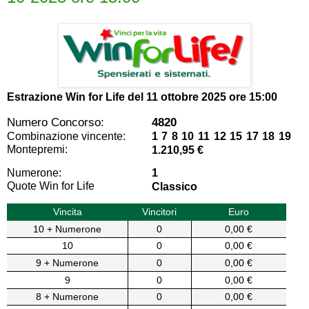
Estrazione Win for Life del
11 ottobre 2025 ore 15:00
Numero Concorso:
4820
Combinazione vincente:
1 7 8 10 11 12 15 17 18 19
Montepremi:
1.210,95 €
Numerone:
1
Quote Win for Life
Classico
Vincita
Vincitori
Euro
10 + Numerone
0
0,00 €
10
0
0,00 €
9 + Numerone
0
0,00 €
9
0
0,00 €
8 + Numerone
0
0,00 €