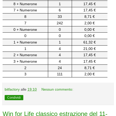
8 + Numerone
1
17,45 €
7 + Numerone
6
17,45 €
8
33
8,71 €
7
242
2,00 €
0 + Numerone
0
0,00 €
0
0
0,00 €
1 + Numerone
1
61,32 €
1
4
21,00 €
2 + Numerone
4
17,45 €
3 + Numerone
4
17,45 €
2
24
8,71 €
3
111
2,00 €
bitfactory
alle
19:10
Nessun commento:
Condividi
Win for Life classico estrazione del 11-