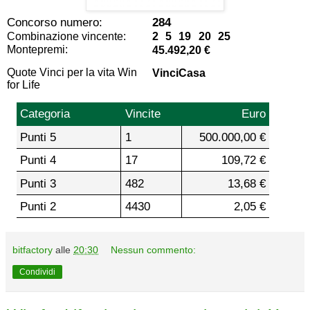
Concorso numero:
284
Combinazione vincente:
2 5 19 20 25
Montepremi:
45.492,20 €
Quote Vinci per la vita Win
VinciCasa
for Life
Categoria
Vincite
Euro
Punti 5
1
500.000,00 €
Punti 4
17
109,72 €
Punti 3
482
13,68 €
Punti 2
4430
2,05 €
bitfactory
alle
20:30
Nessun commento:
Condividi