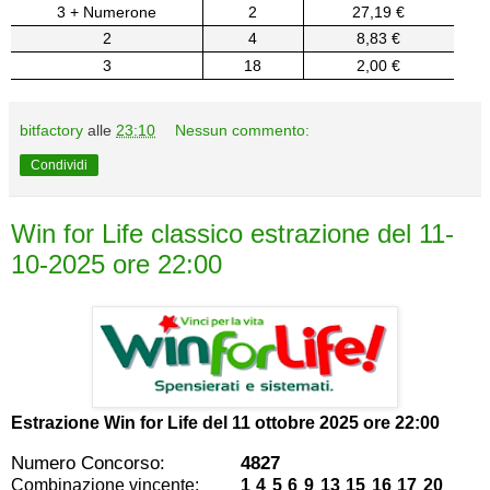
3 + Numerone
2
27,19 €
2
4
8,83 €
3
18
2,00 €
bitfactory
alle
23:10
Nessun commento:
Condividi
Win for Life classico estrazione del 11-
10-2025 ore 22:00
Estrazione Win for Life del
11 ottobre 2025 ore 22:00
Numero Concorso:
4827
Combinazione vincente:
1 4 5 6 9 13 15 16 17 20