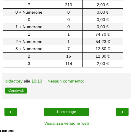
7
210
2,00 €
0 + Numerone
0
0,00 €
0
0
0,00 €
1 + Numerone
0
0,00 €
1
1
74,79 €
2 + Numerone
1
54,23 €
3 + Numerone
7
12,30 €
2
16
12,30 €
3
114
2,00 €
bitfactory
alle
10:10
Nessun commento:
Condividi
‹
›
Home page
Visualizza versione web
Link utili