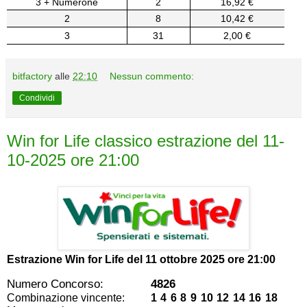
3 + Numerone
2
16,92 €
2
8
10,42 €
3
31
2,00 €
bitfactory
alle
22:10
Nessun commento:
Condividi
Win for Life classico estrazione del 11-
10-2025 ore 21:00
Estrazione Win for Life del
11 ottobre 2025 ore 21:00
Numero Concorso:
4826
Combinazione vincente:
1 4 6 8 9 10 12 14 16 18