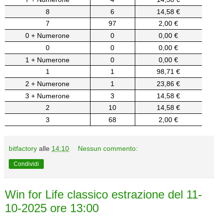
8
6
14,58 €
7
97
2,00 €
0 + Numerone
0
0,00 €
0
0
0,00 €
1 + Numerone
0
0,00 €
1
1
98,71 €
2 + Numerone
1
23,86 €
3 + Numerone
3
14,58 €
2
10
14,58 €
3
68
2,00 €
bitfactory
alle
14:10
Nessun commento:
Condividi
Win for Life classico estrazione del 11-
10-2025 ore 13:00