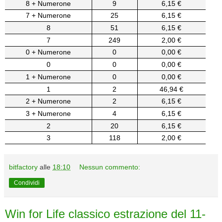
8 + Numerone
9
6,15 €
7 + Numerone
25
6,15 €
8
51
6,15 €
7
249
2,00 €
0 + Numerone
0
0,00 €
0
0
0,00 €
1 + Numerone
0
0,00 €
1
2
46,94 €
2 + Numerone
2
6,15 €
3 + Numerone
4
6,15 €
2
20
6,15 €
3
118
2,00 €
bitfactory
alle
18:10
Nessun commento:
Condividi
Win for Life classico estrazione del 11-