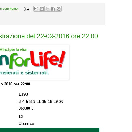
n commento:
estrazione del 22-03-2016 ore 22:00
o 2016 ore 22:00
1393
3 4 6 8 9 11 16 18 19 20
969,80 €
13
Classico