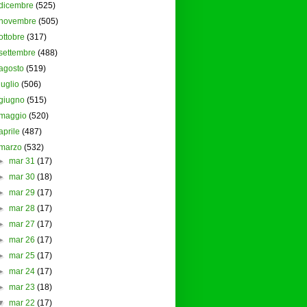
dicembre
(525)
novembre
(505)
ottobre
(317)
settembre
(488)
agosto
(519)
luglio
(506)
giugno
(515)
maggio
(520)
aprile
(487)
marzo
(532)
►
mar 31
(17)
►
mar 30
(18)
►
mar 29
(17)
►
mar 28
(17)
►
mar 27
(17)
►
mar 26
(17)
►
mar 25
(17)
►
mar 24
(17)
►
mar 23
(18)
▼
mar 22
(17)