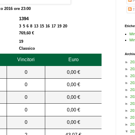
P
o 2016 ore 23:00
Tu
1394
3 5 6 8 13 15 16 17 19 20
Etiche
769,60 €
Win
Win
19
Classico
Archiv
Vincitori
Euro
►
20
►
20
0
0,00 €
►
20
►
20
0
0,00 €
►
20
0
0,00 €
►
20
►
20
0
0,00 €
►
20
►
20
0
0,00 €
►
20
▼
20
2
43,07 €