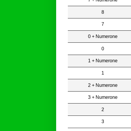
8
7
0 + Numerone
0
1 + Numerone
1
2 + Numerone
3 + Numerone
2
3