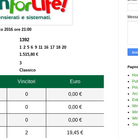
Mess
o 2016 ore 21:00
1392
1 2 5 6 9 11 16 17 18 20
1.515,80 €
3
Pagin
Classico
Ho
Vincitori
Euro
Pub
Pri
0
0,00 €
Arc
Est
Win
0
0,00 €
Win
Win
0
0,00 €
Sis
2
19,45 €