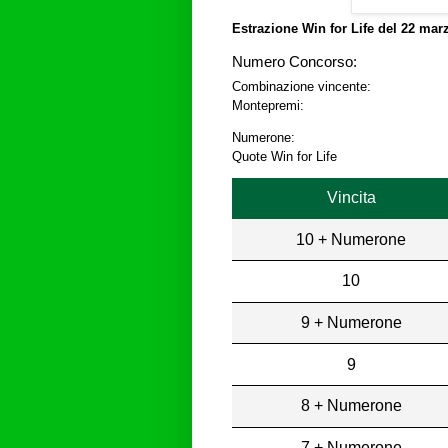
Estrazione Win for Life del
22 marz
Numero Concorso:
Combinazione vincente:
Montepremi:
Numerone:
Quote Win for Life
Vincita
10 + Numerone
10
9 + Numerone
9
8 + Numerone
7 + Numerone