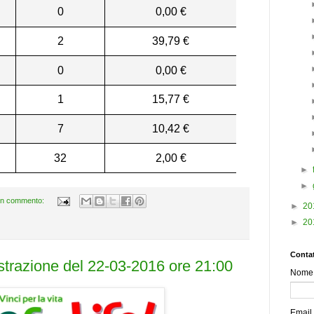
0
0,00 €
2
39,79 €
0
0,00 €
1
15,77 €
7
10,42 €
32
2,00 €
►
►
n commento:
►
20
►
20
Contat
estrazione del 22-03-2016 ore 21:00
Nome
Email