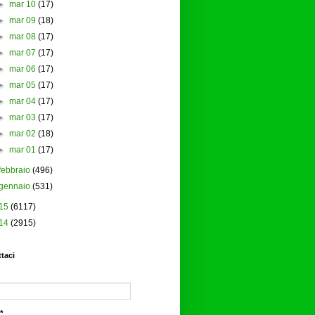
►
mar 10
(17)
►
mar 09
(18)
►
mar 08
(17)
►
mar 07
(17)
►
mar 06
(17)
►
mar 05
(17)
►
mar 04
(17)
►
mar 03
(17)
►
mar 02
(18)
►
mar 01
(17)
febbraio
(496)
gennaio
(531)
15
(6117)
14
(2915)
taci
*