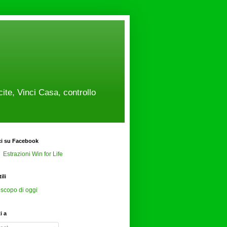
cite, Vinci Casa, controllo
ci su Facebook
Estrazioni Win for Life
ili
scopo di oggi
ti a