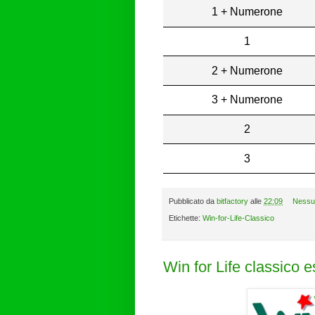
1 + Numerone
1
2 + Numerone
3 + Numerone
2
3
Pubblicato da
bitfactory
alle
22:09
Nessu
Etichette:
Win-for-Life-Classico
Win for Life classico 