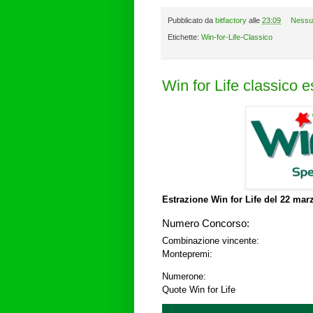
Pubblicato da
bitfactory
alle
23:09
Nessu
Etichette:
Win-for-Life-Classico
Win for Life classico 
Estrazione Win for Life del
22 marz
Numero Concorso:
Combinazione vincente:
Montepremi:
Numerone:
Quote Win for Life