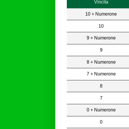
Vincita
10 + Numerone
10
9 + Numerone
9
8 + Numerone
7 + Numerone
8
7
0 + Numerone
0