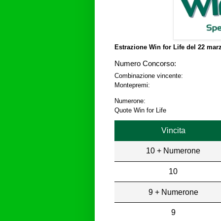
Estrazione Win for Life del
22 marz
Numero Concorso:
Combinazione vincente:
Montepremi:
Numerone:
Quote Win for Life
Vincita
10 + Numerone
10
9 + Numerone
9