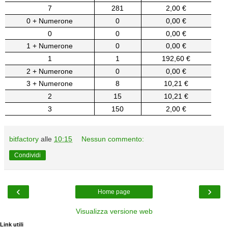
7
281
2,00 €
0 + Numerone
0
0,00 €
0
0
0,00 €
1 + Numerone
0
0,00 €
1
1
192,60 €
2 + Numerone
0
0,00 €
3 + Numerone
8
10,21 €
2
15
10,21 €
3
150
2,00 €
bitfactory
alle
10:15
Nessun commento:
Condividi
‹
›
Home page
Visualizza versione web
Link utili