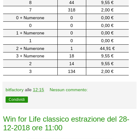
8
44
9,55 €
7
318
2,00 €
0 + Numerone
0
0,00 €
0
0
0,00 €
1 + Numerone
0
0,00 €
1
0
0,00 €
2 + Numerone
1
44,91 €
3 + Numerone
18
9,55 €
2
14
9,55 €
3
134
2,00 €
bitfactory
alle
12:15
Nessun commento:
Condividi
Win for Life classico estrazione del 28-
12-2018 ore 11:00