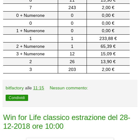
7
243
2,00 €
0 + Numerone
0
0,00 €
0
0
0,00 €
1 + Numerone
0
0,00 €
1
1
233,88 €
2 + Numerone
1
65,39 €
3 + Numerone
12
15,09 €
2
26
13,90 €
3
203
2,00 €
bitfactory
alle
11:15
Nessun commento:
Condividi
Win for Life classico estrazione del 28-
12-2018 ore 10:00