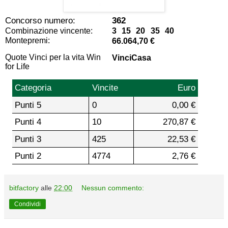
Concorso numero:
362
Combinazione vincente:
3 15 20 35 40
Montepremi:
66.064,70 €
Quote Vinci per la vita Win
VinciCasa
for Life
Categoria
Vincite
Euro
Punti 5
0
0,00 €
Punti 4
10
270,87 €
Punti 3
425
22,53 €
Punti 2
4774
2,76 €
bitfactory
alle
22:00
Nessun commento:
Condividi