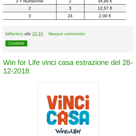
3 + Numerone
2
34,66 €
2
3
12,57 €
3
24
2,00 €
bitfactory
alle
22:15
Nessun commento:
Condividi
Win for Life vinci casa estrazione del 28-
12-2018