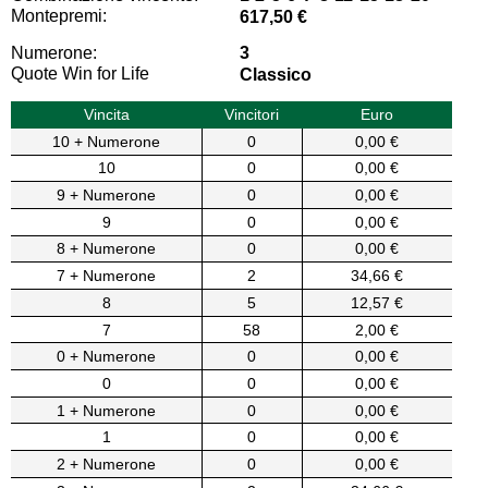
Montepremi:
617,50 €
Numerone:
3
Quote Win for Life
Classico
Vincita
Vincitori
Euro
10 + Numerone
0
0,00 €
10
0
0,00 €
9 + Numerone
0
0,00 €
9
0
0,00 €
8 + Numerone
0
0,00 €
7 + Numerone
2
34,66 €
8
5
12,57 €
7
58
2,00 €
0 + Numerone
0
0,00 €
0
0
0,00 €
1 + Numerone
0
0,00 €
1
0
0,00 €
2 + Numerone
0
0,00 €