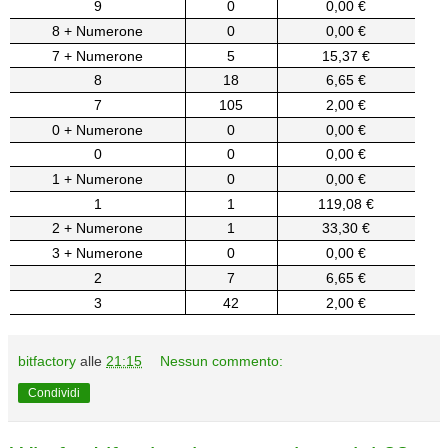
9
0
0,00 €
8 + Numerone
0
0,00 €
7 + Numerone
5
15,37 €
8
18
6,65 €
7
105
2,00 €
0 + Numerone
0
0,00 €
0
0
0,00 €
1 + Numerone
0
0,00 €
1
1
119,08 €
2 + Numerone
1
33,30 €
3 + Numerone
0
0,00 €
2
7
6,65 €
3
42
2,00 €
bitfactory
alle
21:15
Nessun commento:
Condividi