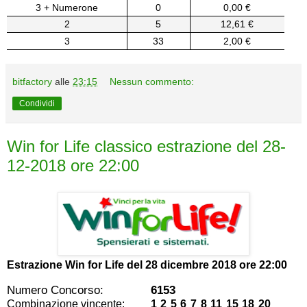
3 + Numerone
0
0,00 €
2
5
12,61 €
3
33
2,00 €
bitfactory
alle
23:15
Nessun commento:
Condividi
Win for Life classico estrazione del 28-
12-2018 ore 22:00
Estrazione Win for Life del
28 dicembre 2018 ore 22:00
Numero Concorso:
6153
Combinazione vincente:
1 2 5 6 7 8 11 15 18 20