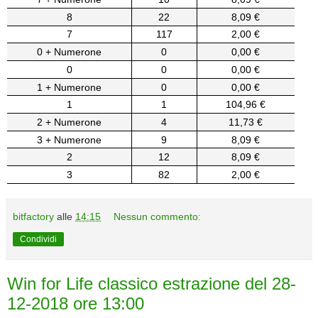
8
22
8,09 €
7
117
2,00 €
0 + Numerone
0
0,00 €
0
0
0,00 €
1 + Numerone
0
0,00 €
1
1
104,96 €
2 + Numerone
4
11,73 €
3 + Numerone
9
8,09 €
2
12
8,09 €
3
82
2,00 €
bitfactory
alle
14:15
Nessun commento:
Condividi
Win for Life classico estrazione del 28-
12-2018 ore 13:00