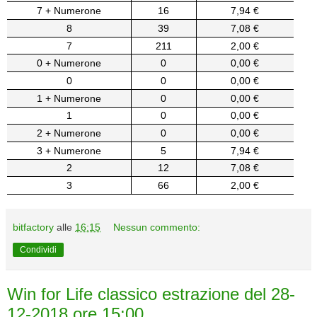
7 + Numerone
16
7,94 €
8
39
7,08 €
7
211
2,00 €
0 + Numerone
0
0,00 €
0
0
0,00 €
1 + Numerone
0
0,00 €
1
0
0,00 €
2 + Numerone
0
0,00 €
3 + Numerone
5
7,94 €
2
12
7,08 €
3
66
2,00 €
bitfactory
alle
16:15
Nessun commento:
Condividi
Win for Life classico estrazione del 28-
12-2018 ore 15:00