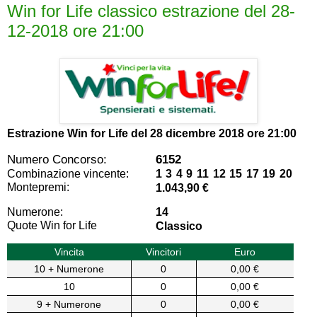
Win for Life classico estrazione del 28-
12-2018 ore 21:00
Estrazione Win for Life del
28 dicembre 2018 ore 21:00
Numero Concorso:
6152
Combinazione vincente:
1 3 4 9 11 12 15 17 19 20
Montepremi:
1.043,90 €
Numerone:
14
Quote Win for Life
Classico
Vincita
Vincitori
Euro
10 + Numerone
0
0,00 €
10
0
0,00 €
9 + Numerone
0
0,00 €