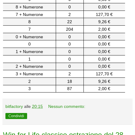
8 + Numerone
0
0,00 €
7 + Numerone
2
127,70 €
8
22
9,26 €
7
204
2,00 €
0 + Numerone
0
0,00 €
0
0
0,00 €
1 + Numerone
0
0,00 €
1
0
0,00 €
2 + Numerone
0
0,00 €
3 + Numerone
2
127,70 €
2
18
9,26 €
3
87
2,00 €
bitfactory
alle
20:15
Nessun commento:
Condividi
Win for Life classico estrazione del 28-