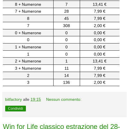
8 + Numerone
7
13,41 €
7 + Numerone
28
7,99 €
8
45
7,99 €
7
308
2,00 €
0 + Numerone
0
0,00 €
0
0
0,00 €
1 + Numerone
0
0,00 €
1
0
0,00 €
2 + Numerone
1
13,41 €
3 + Numerone
11
7,99 €
2
14
7,99 €
3
136
2,00 €
bitfactory
alle
19:15
Nessun commento:
Condividi
Win for Life classico estrazione del 28-