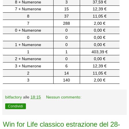
8 + Numerone
3
37,59 €
7 + Numerone
15
12,39 €
8
37
11,05 €
7
288
2,00 €
0 + Numerone
0
0,00 €
0
0
0,00 €
1 + Numerone
0
0,00 €
1
1
403,39 €
2 + Numerone
0
0,00 €
3 + Numerone
6
12,39 €
2
14
11,05 €
3
140
2,00 €
bitfactory
alle
18:15
Nessun commento:
Condividi
Win for Life classico estrazione del 28-