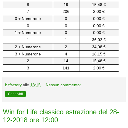
8
19
15,48 €
7
206
2,00 €
0 + Numerone
0
0,00 €
0
0
0,00 €
1 + Numerone
0
0,00 €
1
1
36,02 €
2 + Numerone
2
34,08 €
3 + Numerone
4
18,15 €
2
14
15,48 €
3
141
2,00 €
bitfactory
alle
13:15
Nessun commento:
Condividi
Win for Life classico estrazione del 28-
12-2018 ore 12:00