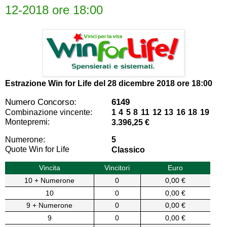
12-2018 ore 18:00
Estrazione Win for Life del
28 dicembre 2018 ore 18:00
Numero Concorso:
6149
Combinazione vincente:
1 4 5 8 11 12 13 16 18 19
Montepremi:
3.396,25 €
Numerone:
5
Quote Win for Life
Classico
Vincita
Vincitori
Euro
10 + Numerone
0
0,00 €
10
0
0,00 €
9 + Numerone
0
0,00 €
9
0
0,00 €