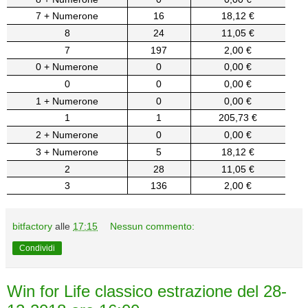
7 + Numerone
16
18,12 €
8
24
11,05 €
7
197
2,00 €
0 + Numerone
0
0,00 €
0
0
0,00 €
1 + Numerone
0
0,00 €
1
1
205,73 €
2 + Numerone
0
0,00 €
3 + Numerone
5
18,12 €
2
28
11,05 €
3
136
2,00 €
bitfactory
alle
17:15
Nessun commento:
Condividi
Win for Life classico estrazione del 28-