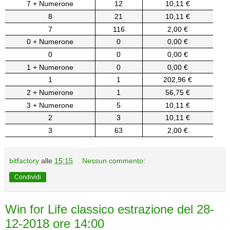
7 + Numerone
12
10,11 €
8
21
10,11 €
7
116
2,00 €
0 + Numerone
0
0,00 €
0
0
0,00 €
1 + Numerone
0
0,00 €
1
1
202,96 €
2 + Numerone
1
56,75 €
3 + Numerone
5
10,11 €
2
3
10,11 €
3
63
2,00 €
bitfactory
alle
15:15
Nessun commento:
Condividi
Win for Life classico estrazione del 28-
12-2018 ore 14:00