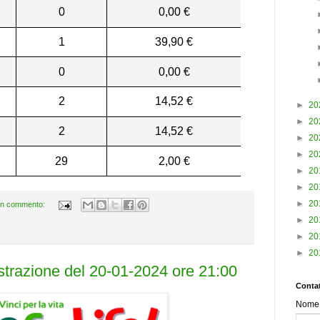
0
0,00 €
1
39,90 €
0
0,00 €
2
14,52 €
►
20
►
20
2
14,52 €
►
20
►
20
29
2,00 €
►
20
►
20
►
20
n commento:
►
20
►
20
►
20
estrazione del 20-01-2024 ore 21:00
Contat
Nome