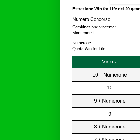
Estrazione Win for Life del
20 genn
Numero Concorso:
Combinazione vincente:
Montepremi:
Numerone:
Quote Win for Life
Vincita
10 + Numerone
10
9 + Numerone
9
8 + Numerone
7 + Numerone