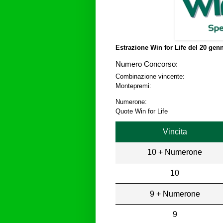
Estrazione Win for Life del
20 genn
Numero Concorso:
Combinazione vincente:
Montepremi:
Numerone:
Quote Win for Life
Vincita
10 + Numerone
10
9 + Numerone
9