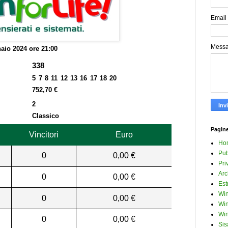
Email
Mess
aio 2024 ore 21:00
338
5 7 8 11 12 13 16 17 18 20
752,70 €
2
Classico
Pagin
Vincitori
Euro
Ho
Pub
0
0,00 €
Pri
Arc
0
0,00 €
Est
Win
0
0,00 €
Win
Win
0
0,00 €
Sis