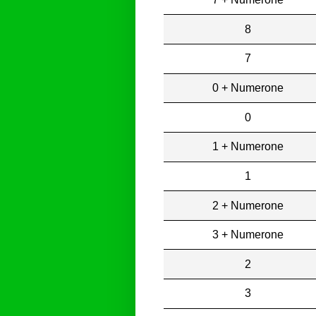
8
7
0 + Numerone
0
1 + Numerone
1
2 + Numerone
3 + Numerone
2
3