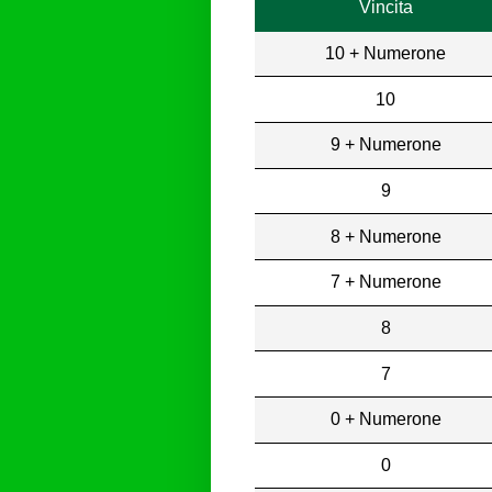
Vincita
10 + Numerone
10
9 + Numerone
9
8 + Numerone
7 + Numerone
8
7
0 + Numerone
0