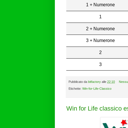
1 + Numerone
1
2 + Numerone
3 + Numerone
2
3
Pubblicato da
bitfactory
alle
22:10
Nessu
Etichette:
Win-for-Life-Classico
Win for Life classico 