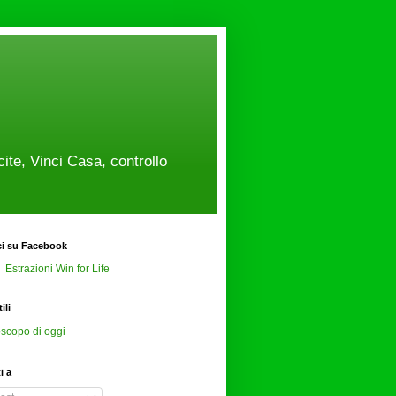
cite, Vinci Casa, controllo
ci su Facebook
Estrazioni Win for Life
ili
scopo di oggi
ti a