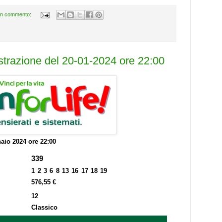
n commento:
estrazione del 20-01-2024 ore 22:00
aio 2024 ore 22:00
339
1 2 3 6 8 13 16 17 18 19
576,55 €
12
Classico