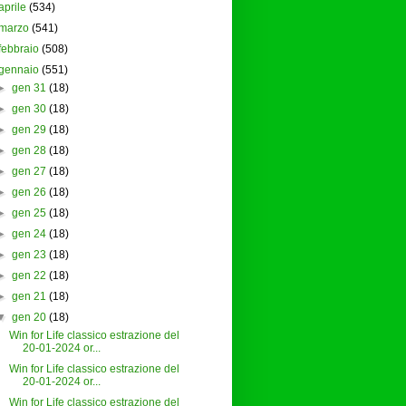
aprile
(534)
marzo
(541)
febbraio
(508)
gennaio
(551)
►
gen 31
(18)
►
gen 30
(18)
►
gen 29
(18)
►
gen 28
(18)
►
gen 27
(18)
►
gen 26
(18)
►
gen 25
(18)
►
gen 24
(18)
►
gen 23
(18)
►
gen 22
(18)
►
gen 21
(18)
▼
gen 20
(18)
Win for Life classico estrazione del
20-01-2024 or...
Win for Life classico estrazione del
20-01-2024 or...
Win for Life classico estrazione del