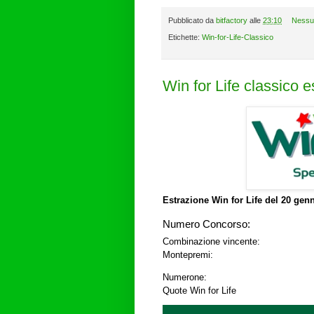
Pubblicato da
bitfactory
alle
23:10
Nessu
Etichette:
Win-for-Life-Classico
Win for Life classico 
Estrazione Win for Life del
20 genn
Numero Concorso:
Combinazione vincente:
Montepremi:
Numerone:
Quote Win for Life