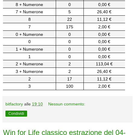
8 + Numerone
0
0,00 €
7 + Numerone
5
26,40 €
8
22
11,12 €
7
175
2,00 €
0 + Numerone
0
0,00 €
0
0
0,00 €
1 + Numerone
0
0,00 €
1
0
0,00 €
2 + Numerone
2
113,04 €
3 + Numerone
2
26,40 €
2
17
11,12 €
3
100
2,00 €
bitfactory
alle
19:10
Nessun commento:
Condividi
Win for Life classico estrazione del 04-