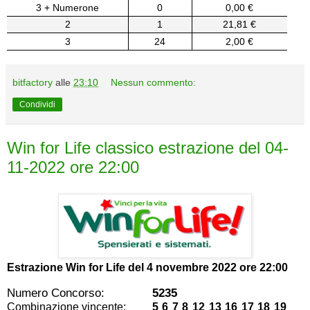
3 + Numerone
0
0,00 €
2
1
21,81 €
3
24
2,00 €
bitfactory
alle
23:10
Nessun commento:
Condividi
Win for Life classico estrazione del 04-
11-2022 ore 22:00
Estrazione Win for Life del
4 novembre 2022 ore 22:00
Numero Concorso:
5235
Combinazione vincente:
5 6 7 8 12 13 16 17 18 19