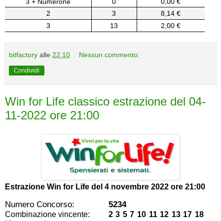
3 + Numerone
0
0,00 €
2
3
8,14 €
3
13
2,00 €
bitfactory
alle
22:10
Nessun commento:
Condividi
Win for Life classico estrazione del 04-
11-2022 ore 21:00
Estrazione Win for Life del
4 novembre 2022 ore 21:00
Numero Concorso:
5234
Combinazione vincente:
2 3 5 7 10 11 12 13 17 18