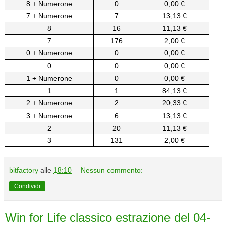
8 + Numerone
0
0,00 €
7 + Numerone
7
13,13 €
8
16
11,13 €
7
176
2,00 €
0 + Numerone
0
0,00 €
0
0
0,00 €
1 + Numerone
0
0,00 €
1
1
84,13 €
2 + Numerone
2
20,33 €
3 + Numerone
6
13,13 €
2
20
11,13 €
3
131
2,00 €
bitfactory
alle
18:10
Nessun commento:
Condividi
Win for Life classico estrazione del 04-