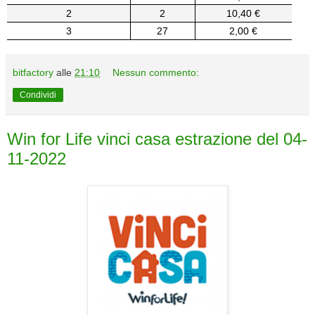
2
2
10,40 €
3
27
2,00 €
bitfactory
alle
21:10
Nessun commento:
Condividi
Win for Life vinci casa estrazione del 04-
11-2022