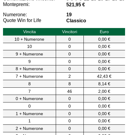
Montepremi:
521,95 €
Numerone:
19
Quote Win for Life
Classico
Vincita
Vincitori
Euro
10 + Numerone
0
0,00 €
10
0
0,00 €
9 + Numerone
0
0,00 €
9
0
0,00 €
8 + Numerone
0
0,00 €
7 + Numerone
2
42,43 €
8
8
8,14 €
7
46
2,00 €
0 + Numerone
0
0,00 €
0
0
0,00 €
1 + Numerone
0
0,00 €
1
0
0,00 €
2 + Numerone
0
0,00 €