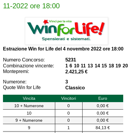
11-2022 ore 18:00
Estrazione Win for Life del
4 novembre 2022 ore 18:00
Numero Concorso:
5231
Combinazione vincente:
1 6 10 11 13 14 15 18 19 20
Montepremi:
2.421,25 €
Numerone:
3
Quote Win for Life
Classico
Vincita
Vincitori
Euro
10 + Numerone
0
0,00 €
10
0
0,00 €
9 + Numerone
0
0,00 €
9
1
84,13 €