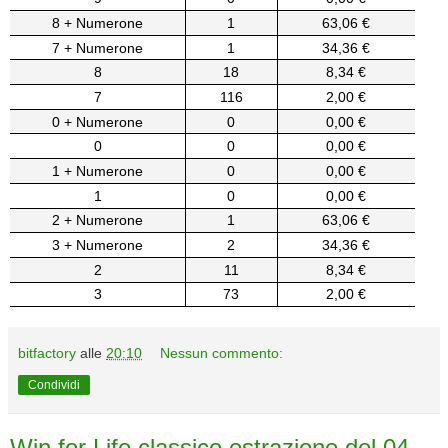
8 + Numerone
1
63,06 €
7 + Numerone
1
34,36 €
8
18
8,34 €
7
116
2,00 €
0 + Numerone
0
0,00 €
0
0
0,00 €
1 + Numerone
0
0,00 €
1
0
0,00 €
2 + Numerone
1
63,06 €
3 + Numerone
2
34,36 €
2
11
8,34 €
3
73
2,00 €
bitfactory
alle
20:10
Nessun commento:
Condividi
Win for Life classico estrazione del 04-