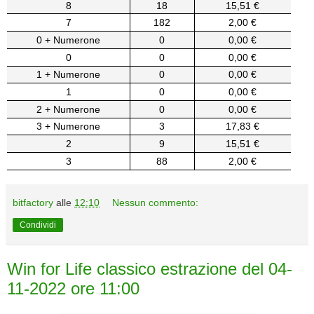
8
18
15,51 €
7
182
2,00 €
0 + Numerone
0
0,00 €
0
0
0,00 €
1 + Numerone
0
0,00 €
1
0
0,00 €
2 + Numerone
0
0,00 €
3 + Numerone
3
17,83 €
2
9
15,51 €
3
88
2,00 €
bitfactory
alle
12:10
Nessun commento:
Condividi
Win for Life classico estrazione del 04-
11-2022 ore 11:00