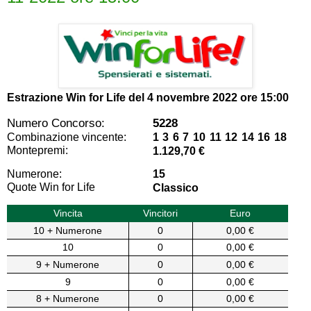
Estrazione Win for Life del
4 novembre 2022 ore 15:00
Numero Concorso:
5228
Combinazione vincente:
1 3 6 7 10 11 12 14 16 18
Montepremi:
1.129,70 €
Numerone:
15
Quote Win for Life
Classico
Vincita
Vincitori
Euro
10 + Numerone
0
0,00 €
10
0
0,00 €
9 + Numerone
0
0,00 €
9
0
0,00 €
8 + Numerone
0
0,00 €