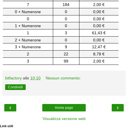
7
184
2,00 €
0 + Numerone
0
0,00 €
0
0
0,00 €
1 + Numerone
0
0,00 €
1
3
61,43 €
2 + Numerone
0
0,00 €
3 + Numerone
9
12,47 €
2
22
8,78 €
3
99
2,00 €
bitfactory
alle
10:10
Nessun commento:
Condividi
‹
›
Home page
Visualizza versione web
Link utili