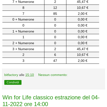
7 + Numerone
2
45,47 €
8
12
10,67 €
7
85
2,00 €
0 + Numerone
0
0,00 €
0
0
0,00 €
1 + Numerone
0
0,00 €
1
0
0,00 €
2 + Numerone
0
0,00 €
3 + Numerone
2
45,47 €
2
6
10,67 €
3
47
2,00 €
bitfactory
alle
15:10
Nessun commento:
Condividi
Win for Life classico estrazione del 04-
11-2022 ore 14:00