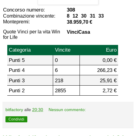
Concorso numero:
308
Combinazione vincente:
8 12 30 31 33
Montepremi:
38.959,70 €
Quote Vinci per la vita Win
VinciCasa
for Life
Categoria
Vincite
Euro
Punti 5
0
0,00 €
Punti 4
6
266,23 €
Punti 3
218
25,91 €
Punti 2
2855
2,72 €
bitfactory
alle
20:30
Nessun commento:
Condividi