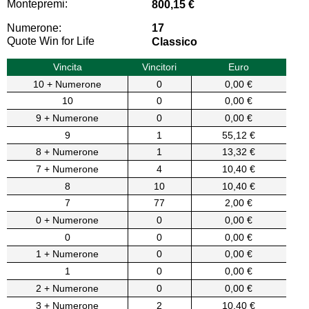
Montepremi:
800,15 €
Numerone:
17
Quote Win for Life
Classico
Vincita
Vincitori
Euro
10 + Numerone
0
0,00 €
10
0
0,00 €
9 + Numerone
0
0,00 €
9
1
55,12 €
8 + Numerone
1
13,32 €
7 + Numerone
4
10,40 €
8
10
10,40 €
7
77
2,00 €
0 + Numerone
0
0,00 €
0
0
0,00 €
1 + Numerone
0
0,00 €
1
0
0,00 €
2 + Numerone
0
0,00 €
3 + Numerone
2
10,40 €