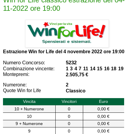
11-2022 ore 19:00
Estrazione Win for Life del
4 novembre 2022 ore 19:00
Numero Concorso:
5232
Combinazione vincente:
1 3 4 7 11 14 15 16 18 19
Montepremi:
2.505,75 €
Numerone:
2
Quote Win for Life
Classico
Vincita
Vincitori
Euro
10 + Numerone
0
0,00 €
10
0
0,00 €
9 + Numerone
0
0,00 €
9
0
0,00 €