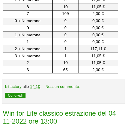
8
10
11,05 €
7
109
2,00 €
0 + Numerone
0
0,00 €
0
0
0,00 €
1 + Numerone
0
0,00 €
1
0
0,00 €
2 + Numerone
1
117,11 €
3 + Numerone
1
11,05 €
2
10
11,05 €
3
65
2,00 €
bitfactory
alle
14:10
Nessun commento:
Condividi
Win for Life classico estrazione del 04-
11-2022 ore 13:00