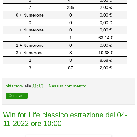
7
235
2,00 €
0 + Numerone
0
0,00 €
0
0
0,00 €
1 + Numerone
0
0,00 €
1
1
63,14 €
2 + Numerone
0
0,00 €
3 + Numerone
3
10,68 €
2
8
8,68 €
3
87
2,00 €
bitfactory
alle
11:10
Nessun commento:
Condividi
Win for Life classico estrazione del 04-
11-2022 ore 10:00