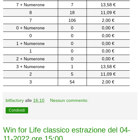
7 + Numerone
7
13,58 €
8
18
11,09 €
7
106
2,00 €
0 + Numerone
0
0,00 €
0
0
0,00 €
1 + Numerone
0
0,00 €
1
0
0,00 €
2 + Numerone
0
0,00 €
3 + Numerone
1
13,58 €
2
5
11,09 €
3
54
2,00 €
bitfactory
alle
16:10
Nessun commento:
Condividi
Win for Life classico estrazione del 04-
11-2022 ore 15:00