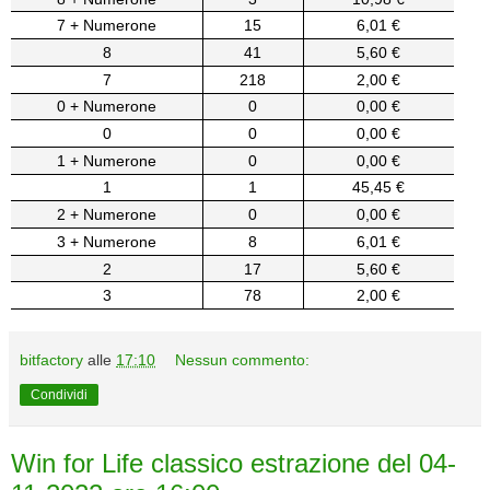
7 + Numerone
15
6,01 €
8
41
5,60 €
7
218
2,00 €
0 + Numerone
0
0,00 €
0
0
0,00 €
1 + Numerone
0
0,00 €
1
1
45,45 €
2 + Numerone
0
0,00 €
3 + Numerone
8
6,01 €
2
17
5,60 €
3
78
2,00 €
bitfactory
alle
17:10
Nessun commento:
Condividi
Win for Life classico estrazione del 04-