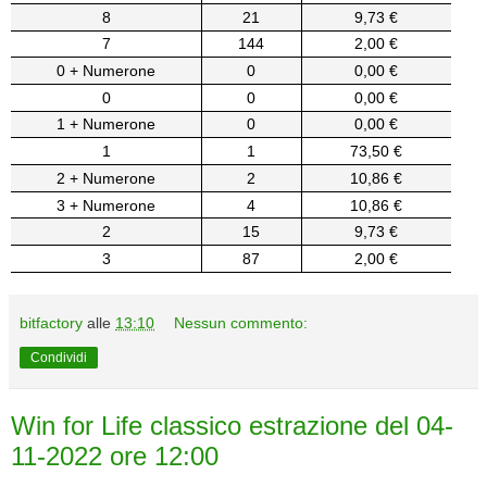
8
21
9,73 €
7
144
2,00 €
0 + Numerone
0
0,00 €
0
0
0,00 €
1 + Numerone
0
0,00 €
1
1
73,50 €
2 + Numerone
2
10,86 €
3 + Numerone
4
10,86 €
2
15
9,73 €
3
87
2,00 €
bitfactory
alle
13:10
Nessun commento:
Condividi
Win for Life classico estrazione del 04-
11-2022 ore 12:00