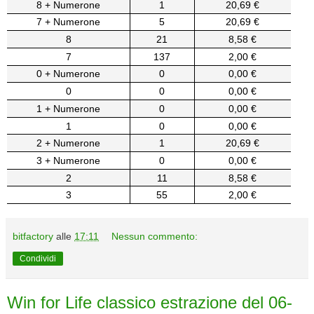
8 + Numerone
1
20,69 €
7 + Numerone
5
20,69 €
8
21
8,58 €
7
137
2,00 €
0 + Numerone
0
0,00 €
0
0
0,00 €
1 + Numerone
0
0,00 €
1
0
0,00 €
2 + Numerone
1
20,69 €
3 + Numerone
0
0,00 €
2
11
8,58 €
3
55
2,00 €
bitfactory
alle
17:11
Nessun commento:
Condividi
Win for Life classico estrazione del 06-