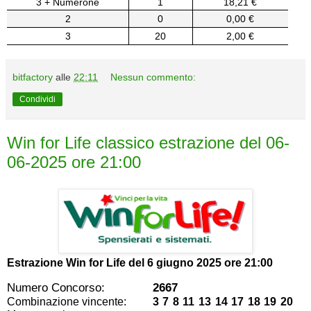
3 + Numerone
1
18,21 €
2
0
0,00 €
3
20
2,00 €
bitfactory
alle
22:11
Nessun commento:
Condividi
Win for Life classico estrazione del 06-
06-2025 ore 21:00
Estrazione Win for Life del
6 giugno 2025 ore 21:00
Numero Concorso:
2667
Combinazione vincente:
3 7 8 11 13 14 17 18 19 20