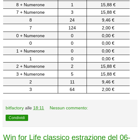
8 + Numerone
1
15,88 €
7 + Numerone
3
15,88 €
8
24
9,46 €
7
124
2,00 €
0 + Numerone
0
0,00 €
0
0
0,00 €
1 + Numerone
0
0,00 €
1
0
0,00 €
2 + Numerone
2
15,88 €
3 + Numerone
5
15,88 €
2
11
9,46 €
3
64
2,00 €
bitfactory
alle
18:11
Nessun commento:
Condividi
Win for Life classico estrazione del 06-