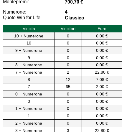
Montepremi:
700,70 €
Numerone:
4
Quote Win for Life
Classico
Vincita
Vincitori
Euro
10 + Numerone
0
0,00 €
10
0
0,00 €
9 + Numerone
0
0,00 €
9
0
0,00 €
8 + Numerone
0
0,00 €
7 + Numerone
2
22,80 €
8
12
7,08 €
7
65
2,00 €
0 + Numerone
0
0,00 €
0
0
0,00 €
1 + Numerone
0
0,00 €
1
0
0,00 €
2 + Numerone
0
0,00 €
3 + Numerone
3
22,80 €