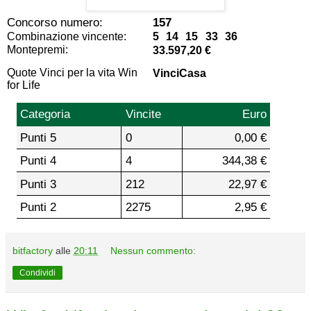
Concorso numero:
157
Combinazione vincente:
5 14 15 33 36
Montepremi:
33.597,20 €
Quote Vinci per la vita Win
VinciCasa
for Life
Categoria
Vincite
Euro
Punti 5
0
0,00 €
Punti 4
4
344,38 €
Punti 3
212
22,97 €
Punti 2
2275
2,95 €
bitfactory
alle
20:11
Nessun commento:
Condividi