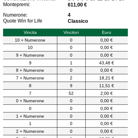
Montepremi:
611,00 €
Numerone:
4
Quote Win for Life
Classico
Vincita
Vincitori
Euro
10 + Numerone
0
0,00 €
10
0
0,00 €
9 + Numerone
0
0,00 €
9
1
43,48 €
8 + Numerone
0
0,00 €
7 + Numerone
2
18,21 €
8
9
11,51 €
7
52
2,00 €
0 + Numerone
0
0,00 €
0
0
0,00 €
1 + Numerone
0
0,00 €
1
0
0,00 €
2 + Numerone
0
0,00 €