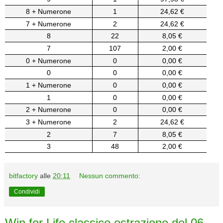
8 + Numerone
1
24,62 €
7 + Numerone
2
24,62 €
8
22
8,05 €
7
107
2,00 €
0 + Numerone
0
0,00 €
0
0
0,00 €
1 + Numerone
0
0,00 €
1
0
0,00 €
2 + Numerone
0
0,00 €
3 + Numerone
2
24,62 €
2
7
8,05 €
3
48
2,00 €
bitfactory
alle
20:11
Nessun commento:
Condividi
Win for Life classico estrazione del 06-