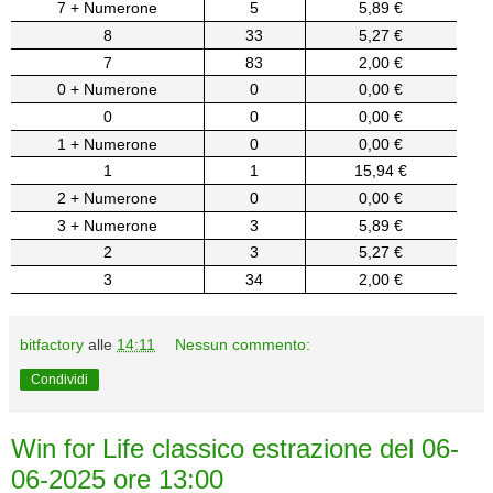
7 + Numerone
5
5,89 €
8
33
5,27 €
7
83
2,00 €
0 + Numerone
0
0,00 €
0
0
0,00 €
1 + Numerone
0
0,00 €
1
1
15,94 €
2 + Numerone
0
0,00 €
3 + Numerone
3
5,89 €
2
3
5,27 €
3
34
2,00 €
bitfactory
alle
14:11
Nessun commento:
Condividi
Win for Life classico estrazione del 06-
06-2025 ore 13:00