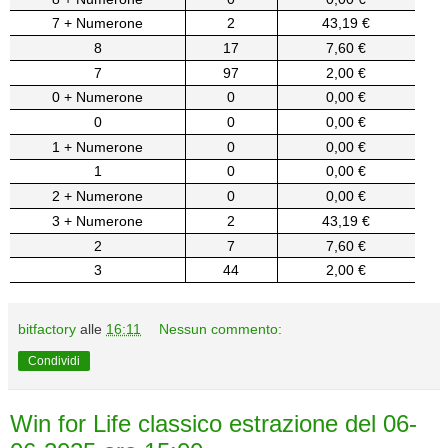
7 + Numerone
2
43,19 €
8
17
7,60 €
7
97
2,00 €
0 + Numerone
0
0,00 €
0
0
0,00 €
1 + Numerone
0
0,00 €
1
0
0,00 €
2 + Numerone
0
0,00 €
3 + Numerone
2
43,19 €
2
7
7,60 €
3
44
2,00 €
bitfactory
alle
16:11
Nessun commento:
Condividi
Win for Life classico estrazione del 06-