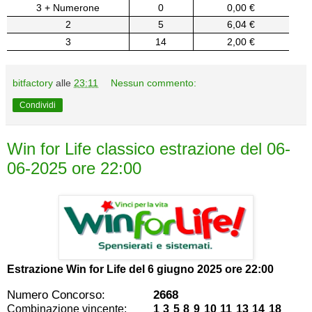
3 + Numerone
0
0,00 €
2
5
6,04 €
3
14
2,00 €
bitfactory
alle
23:11
Nessun commento:
Condividi
Win for Life classico estrazione del 06-
06-2025 ore 22:00
Estrazione Win for Life del
6 giugno 2025 ore 22:00
Numero Concorso:
2668
Combinazione vincente:
1 3 5 8 9 10 11 13 14 18