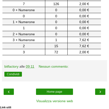
7
126
2,00 €
0 + Numerone
0
0,00 €
0
0
0,00 €
1 + Numerone
0
0,00 €
1
0
0,00 €
2 + Numerone
0
0,00 €
3 + Numerone
1
7,62 €
2
15
7,62 €
3
72
2,00 €
bitfactory
alle
09:11
Nessun commento:
Condividi
‹
›
Home page
Visualizza versione web
Link utili