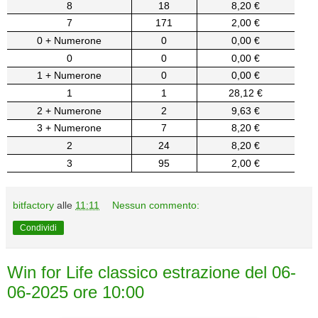
8
18
8,20 €
7
171
2,00 €
0 + Numerone
0
0,00 €
0
0
0,00 €
1 + Numerone
0
0,00 €
1
1
28,12 €
2 + Numerone
2
9,63 €
3 + Numerone
7
8,20 €
2
24
8,20 €
3
95
2,00 €
bitfactory
alle
11:11
Nessun commento:
Condividi
Win for Life classico estrazione del 06-
06-2025 ore 10:00