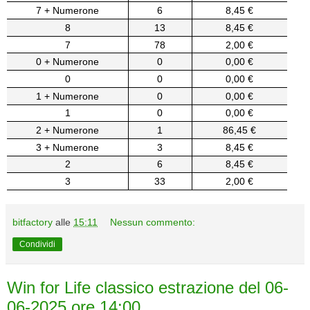
7 + Numerone
6
8,45 €
8
13
8,45 €
7
78
2,00 €
0 + Numerone
0
0,00 €
0
0
0,00 €
1 + Numerone
0
0,00 €
1
0
0,00 €
2 + Numerone
1
86,45 €
3 + Numerone
3
8,45 €
2
6
8,45 €
3
33
2,00 €
bitfactory
alle
15:11
Nessun commento:
Condividi
Win for Life classico estrazione del 06-
06-2025 ore 14:00