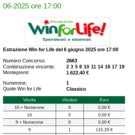
06-2025 ore 17:00
Estrazione Win for Life del
6 giugno 2025 ore 17:00
Numero Concorso:
2663
Combinazione vincente:
2 3 5 8 10 11 14 16 17 19
Montepremi:
1.622,40 €
Numerone:
1
Quote Win for Life
Classico
Vincita
Vincitori
Euro
10 + Numerone
0
0,00 €
10
0
0,00 €
9 + Numerone
0
0,00 €
9
1
115,29 €