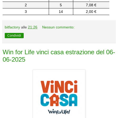
2
5
7,08 €
3
14
2,00 €
bitfactory
alle
21:26
Nessun commento:
Condividi
Win for Life vinci casa estrazione del 06-
06-2025