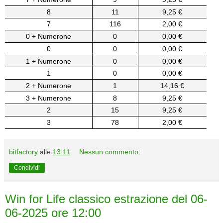
8
11
9,25 €
7
116
2,00 €
0 + Numerone
0
0,00 €
0
0
0,00 €
1 + Numerone
0
0,00 €
1
0
0,00 €
2 + Numerone
1
14,16 €
3 + Numerone
8
9,25 €
2
15
9,25 €
3
78
2,00 €
bitfactory
alle
13:11
Nessun commento:
Condividi
Win for Life classico estrazione del 06-
06-2025 ore 12:00