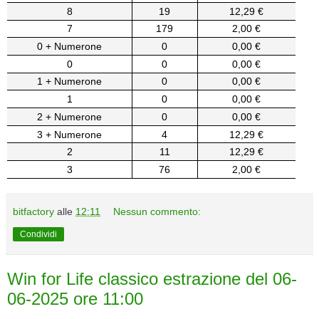
8
19
12,29 €
7
179
2,00 €
0 + Numerone
0
0,00 €
0
0
0,00 €
1 + Numerone
0
0,00 €
1
0
0,00 €
2 + Numerone
0
0,00 €
3 + Numerone
4
12,29 €
2
11
12,29 €
3
76
2,00 €
bitfactory
alle
12:11
Nessun commento:
Condividi
Win for Life classico estrazione del 06-
06-2025 ore 11:00