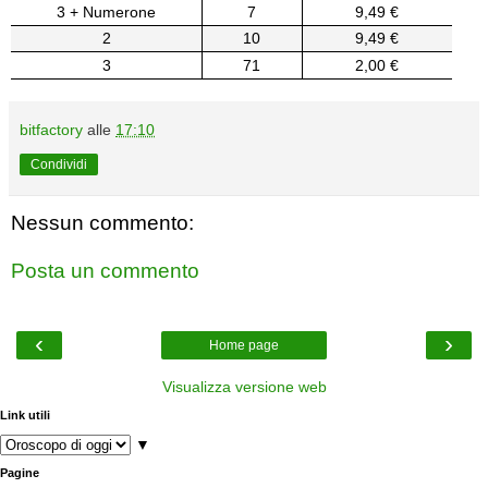
3 + Numerone
7
9,49 €
2
10
9,49 €
3
71
2,00 €
bitfactory
alle
17:10
Condividi
Nessun commento:
Posta un commento
‹
›
Home page
Visualizza versione web
Link utili
▼
Pagine