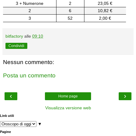
3 + Numerone
2
23,05 €
2
6
10,82 €
3
52
2,00 €
bitfactory
alle
09:10
Condividi
Nessun commento:
Posta un commento
‹
›
Home page
Visualizza versione web
Link utili
▼
Pagine