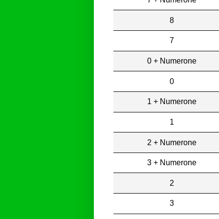
8
7
0 + Numerone
0
1 + Numerone
1
2 + Numerone
3 + Numerone
2
3