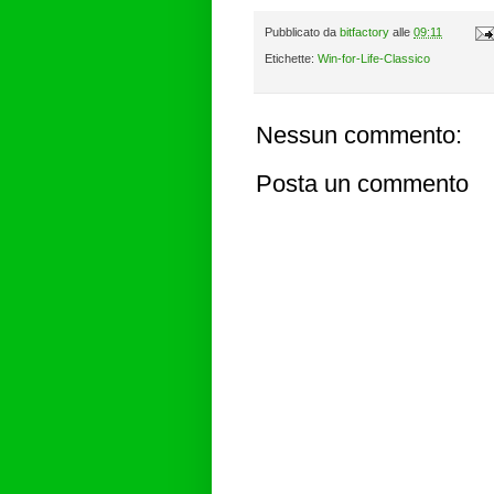
Pubblicato da
bitfactory
alle
09:11
Etichette:
Win-for-Life-Classico
Nessun commento:
Posta un commento