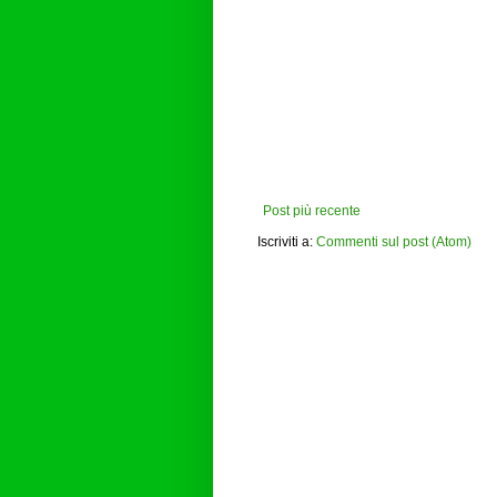
Post più recente
Iscriviti a:
Commenti sul post (Atom)