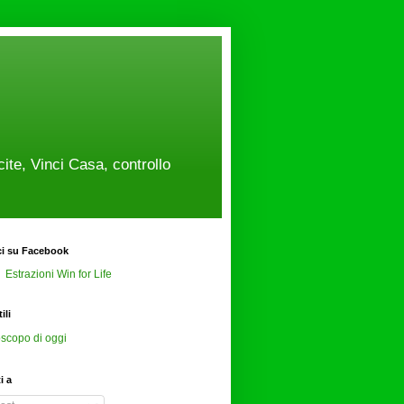
cite, Vinci Casa, controllo
ci su Facebook
Estrazioni Win for Life
ili
scopo di oggi
ti a