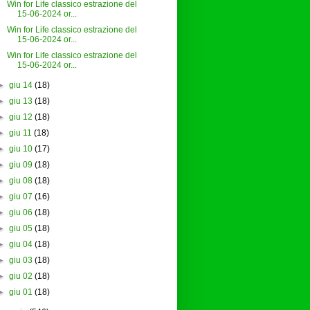
Win for Life classico estrazione del
15-06-2024 or...
Win for Life classico estrazione del
15-06-2024 or...
Win for Life classico estrazione del
15-06-2024 or...
►
giu 14
(18)
►
giu 13
(18)
►
giu 12
(18)
►
giu 11
(18)
►
giu 10
(17)
►
giu 09
(18)
►
giu 08
(18)
►
giu 07
(16)
►
giu 06
(18)
►
giu 05
(18)
►
giu 04
(18)
►
giu 03
(18)
►
giu 02
(18)
►
giu 01
(18)