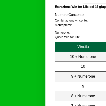
Estrazione Win for Life del
15 giug
Numero Concorso:
Combinazione vincente:
Montepremi:
Numerone:
Quote Win for Life
Vincita
10 + Numerone
10
9 + Numerone
9
8 + Numerone
7 + Numerone