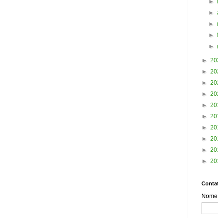
►
►
►
►
►
►
20
►
20
►
20
►
20
►
20
►
20
►
20
►
20
►
20
►
20
Contat
Nome