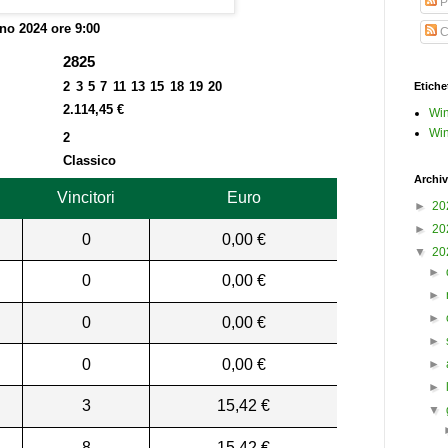
P
no 2024 ore 9:00
C
2825
2 3 5 7 11 13 15 18 19 20
Etiche
2.114,45 €
Win
Win
2
Classico
Archiv
Vincitori
Euro
►
20
►
20
0
0,00 €
▼
20
►
0
0,00 €
►
►
0
0,00 €
►
0
0,00 €
►
►
3
15,42 €
▼
8
15,42 €