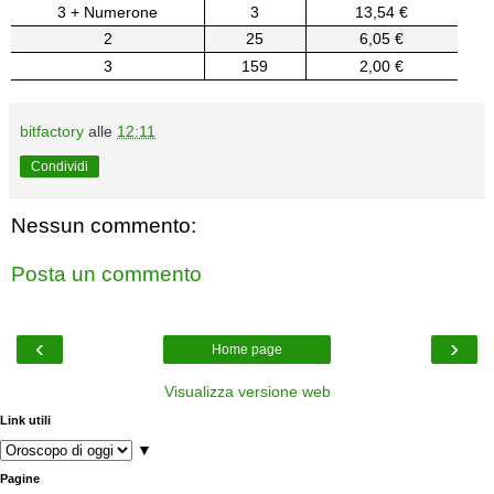
3 + Numerone
3
13,54 €
2
25
6,05 €
3
159
2,00 €
bitfactory
alle
12:11
Condividi
Nessun commento:
Posta un commento
‹
›
Home page
Visualizza versione web
Link utili
▼
Pagine