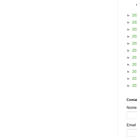
►
20
►
20
►
20
►
20
►
20
►
20
►
20
►
20
►
20
►
20
►
20
Contat
Nome
Email