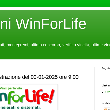
oni WinForLife
tati, montepremi, ultimo concorso, verifica vincita, ultime vin
Segui
estrazione del 03-01-2025 ore 9:00
Link ut
Oro
Iscrivi