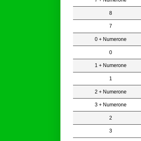
8
7
0 + Numerone
0
1 + Numerone
1
2 + Numerone
3 + Numerone
2
3