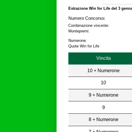
Estrazione Win for Life del
3 genna
Numero Concorso:
Combinazione vincente:
Montepremi:
Numerone:
Quote Win for Life
Vincita
10 + Numerone
10
9 + Numerone
9
8 + Numerone
7 + Numerone