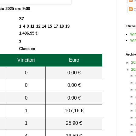
P
io 2025 ore 9:00
C
37
1 4 9 11 12 14 15 17 18 19
Etiche
1.496,95 €
Win
Win
3
Classico
Archiv
Vincitori
Euro
►
20
▼
20
0
0,00 €
►
►
0
0,00 €
►
►
0
0,00 €
►
1
107,16 €
►
►
1
25,90 €
►
►
4
13,59 €