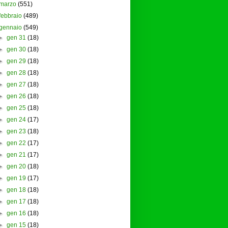
marzo
(551)
febbraio
(489)
gennaio
(549)
►
gen 31
(18)
►
gen 30
(18)
►
gen 29
(18)
►
gen 28
(18)
►
gen 27
(18)
►
gen 26
(18)
►
gen 25
(18)
►
gen 24
(17)
►
gen 23
(18)
►
gen 22
(17)
►
gen 21
(17)
►
gen 20
(18)
►
gen 19
(17)
►
gen 18
(18)
►
gen 17
(18)
►
gen 16
(18)
►
gen 15
(18)