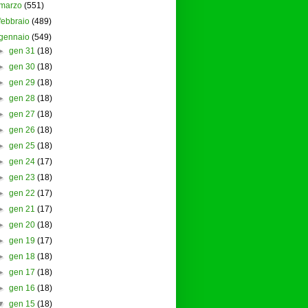
marzo
(551)
febbraio
(489)
gennaio
(549)
►
gen 31
(18)
►
gen 30
(18)
►
gen 29
(18)
►
gen 28
(18)
►
gen 27
(18)
►
gen 26
(18)
►
gen 25
(18)
►
gen 24
(17)
►
gen 23
(18)
►
gen 22
(17)
►
gen 21
(17)
►
gen 20
(18)
►
gen 19
(17)
►
gen 18
(18)
►
gen 17
(18)
►
gen 16
(18)
▼
gen 15
(18)