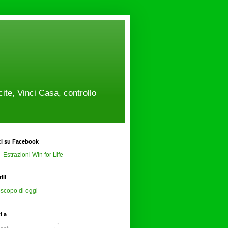
cite, Vinci Casa, controllo
ci su Facebook
Estrazioni Win for Life
ili
scopo di oggi
ti a