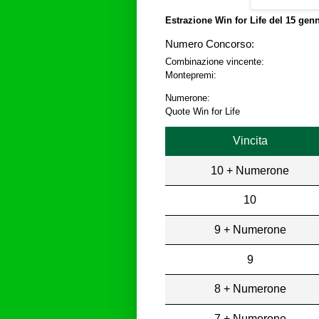
Estrazione Win for Life del
15 genn
Numero Concorso:
Combinazione vincente:
Montepremi:
Numerone:
Quote Win for Life
Vincita
10 + Numerone
10
9 + Numerone
9
8 + Numerone
7 + Numerone