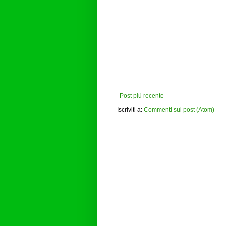
Post più recente
Iscriviti a:
Commenti sul post (Atom)