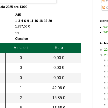
P
aio 2025 ore 13:00
C
245
1 3 4 6 9 11 16 18 19 20
Etiche
1.787,50 €
Win
Win
19
Classico
Archiv
Vincitori
Euro
►
20
▼
20
0
0,00 €
►
►
0
0,00 €
►
►
0
0,00 €
►
1
42,06 €
►
►
2
15,85 €
►
►
6
15,85 €