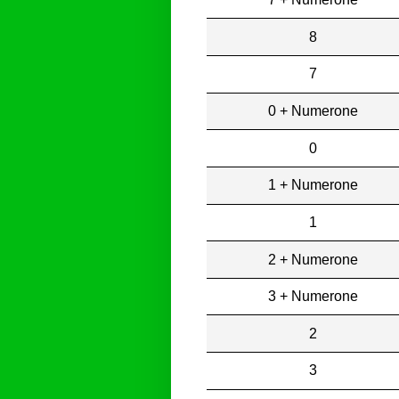
8
7
0 + Numerone
0
1 + Numerone
1
2 + Numerone
3 + Numerone
2
3