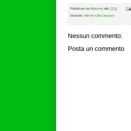
Pubblicato da
bitfactory
alle
13:11
Etichette:
Win-for-Life-Classico
Nessun commento:
Posta un commento