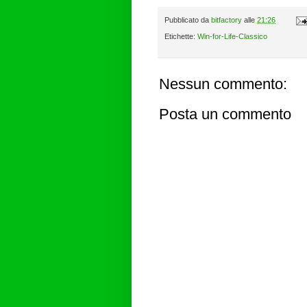
Pubblicato da
bitfactory
alle
21:26
Etichette:
Win-for-Life-Classico
Nessun commento:
Posta un commento