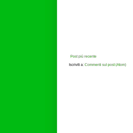
Post più recente
Iscriviti a:
Commenti sul post (Atom)