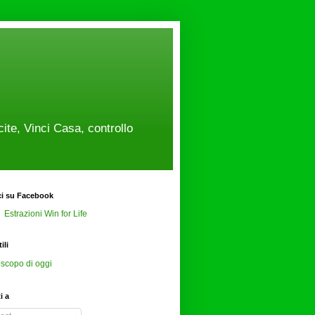
cite, Vinci Casa, controllo
ci su Facebook
Estrazioni Win for Life
ili
scopo di oggi
ti a