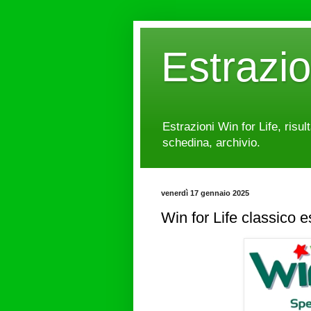
Estrazi
Estrazioni Win for Life, risul
schedina, archivio.
venerdì 17 gennaio 2025
Win for Life classico 