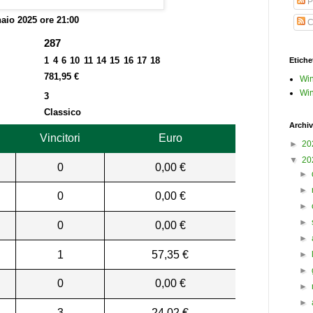
P
aio 2025 ore 21:00
C
287
1 4 6 10 11 14 15 16 17 18
Etiche
781,95 €
Win
Win
3
Classico
Archiv
Vincitori
Euro
►
20
▼
20
0
0,00 €
►
►
0
0,00 €
►
►
0
0,00 €
►
1
57,35 €
►
►
0
0,00 €
►
►
3
24,02 €