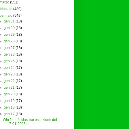
marzo
(551)
febbraio
(489)
gennaio
(549)
►
gen 31
(18)
►
gen 30
(18)
►
gen 29
(18)
►
gen 28
(18)
►
gen 27
(18)
►
gen 26
(18)
►
gen 25
(18)
►
gen 24
(17)
►
gen 23
(18)
►
gen 22
(17)
►
gen 21
(17)
►
gen 20
(18)
►
gen 19
(17)
►
gen 18
(18)
▼
gen 17
(18)
Win for Life classico estrazione del
17-01-2025 or...