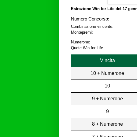
Estrazione Win for Life del
17 genn
Numero Concorso:
Combinazione vincente:
Montepremi:
Numerone:
Quote Win for Life
Vincita
10 + Numerone
10
9 + Numerone
9
8 + Numerone
7 + Numerone