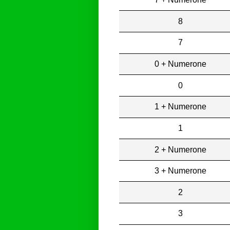
8
7
0 + Numerone
0
1 + Numerone
1
2 + Numerone
3 + Numerone
2
3