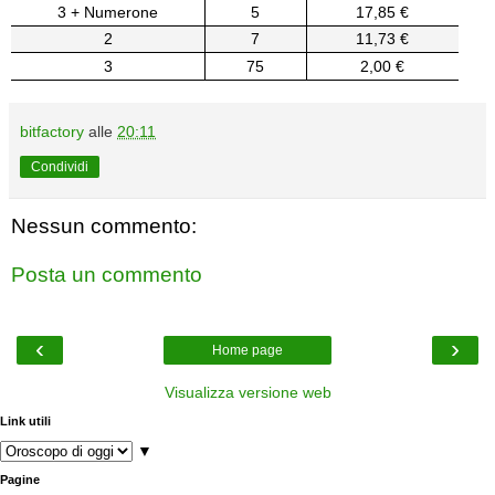
3 + Numerone
5
17,85 €
2
7
11,73 €
3
75
2,00 €
bitfactory
alle
20:11
Condividi
Nessun commento:
Posta un commento
‹
›
Home page
Visualizza versione web
Link utili
▼
Pagine