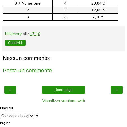
3 + Numerone
4
20,84 €
2
2
12,00 €
3
25
2,00 €
bitfactory
alle
17:10
Condividi
Nessun commento:
Posta un commento
‹
›
Home page
Visualizza versione web
Link utili
▼
Pagine