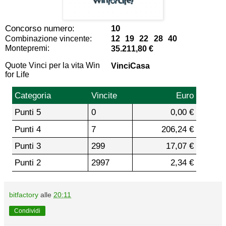
Concorso numero:
10
Combinazione vincente:
12 19 22 28 40
Montepremi:
35.211,80 €
Quote Vinci per la vita Win
VinciCasa
for Life
Categoria
Vincite
Euro
Punti 5
0
0,00 €
Punti 4
7
206,24 €
Punti 3
299
17,07 €
Punti 2
2997
2,34 €
bitfactory
alle
20:11
Condividi