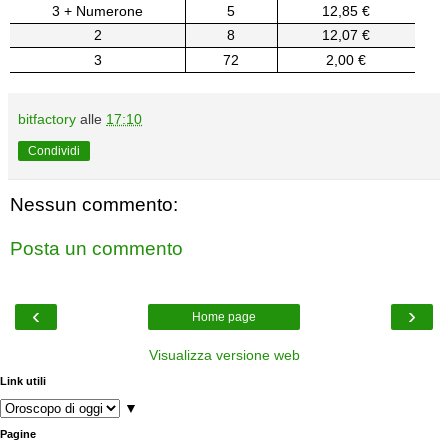
3 + Numerone
5
12,85 €
2
8
12,07 €
3
72
2,00 €
bitfactory
alle
17:10
Condividi
Nessun commento:
Posta un commento
‹
›
Home page
Visualizza versione web
Link utili
▼
Pagine