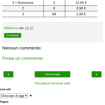
3 + Numerone
2
12,65 €
2
9
9,90 €
3
88
2,00 €
bitfactory
alle
18:10
Condividi
Nessun commento:
Posta un commento
‹
›
Home page
Visualizza versione web
Link utili
▼
Pagine