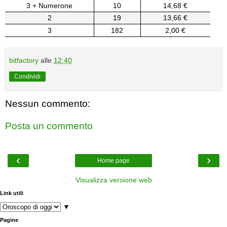
3 + Numerone
10
14,68 €
2
19
13,66 €
3
182
2,00 €
bitfactory
alle
12:40
Condividi
Nessun commento:
Posta un commento
‹
›
Home page
Visualizza versione web
Link utili
▼
Pagine