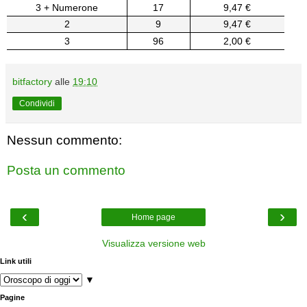
3 + Numerone
17
9,47 €
2
9
9,47 €
3
96
2,00 €
bitfactory
alle
19:10
Condividi
Nessun commento:
Posta un commento
‹
›
Home page
Visualizza versione web
Link utili
▼
Pagine