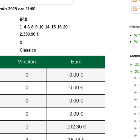
P
raio 2025 ore 11:00
C
940
1 4 6 8 9 10 14 15 16 20
Etiche
2.330,90 €
Win
Win
6
Classico
Archiv
Vincitori
Euro
►
20
▼
20
0
0,00 €
►
►
0
0,00 €
►
►
0
0,00 €
►
0
0,00 €
►
►
1
102,36 €
►
►
3
16,73 €