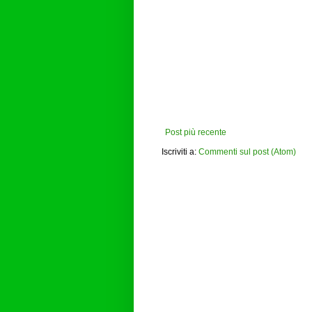
Post più recente
Iscriviti a:
Commenti sul post (Atom)