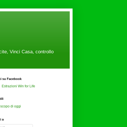
cite, Vinci Casa, controllo
ci su Facebook
Estrazioni Win for Life
ili
scopo di oggi
ti a