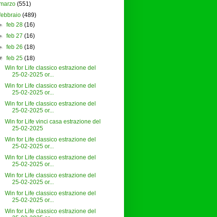
marzo
(551)
febbraio
(489)
►
feb 28
(16)
►
feb 27
(16)
►
feb 26
(18)
▼
feb 25
(18)
Win for Life classico estrazione del
25-02-2025 or...
Win for Life classico estrazione del
25-02-2025 or...
Win for Life classico estrazione del
25-02-2025 or...
Win for Life vinci casa estrazione del
25-02-2025
Win for Life classico estrazione del
25-02-2025 or...
Win for Life classico estrazione del
25-02-2025 or...
Win for Life classico estrazione del
25-02-2025 or...
Win for Life classico estrazione del
25-02-2025 or...
Win for Life classico estrazione del