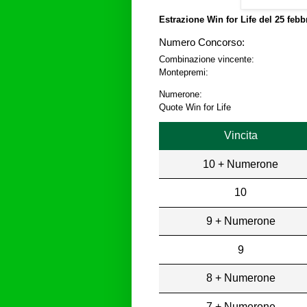
Estrazione Win for Life del
25 febb
Numero Concorso:
Combinazione vincente:
Montepremi:
Numerone:
Quote Win for Life
Vincita
10 + Numerone
10
9 + Numerone
9
8 + Numerone
7 + Numerone