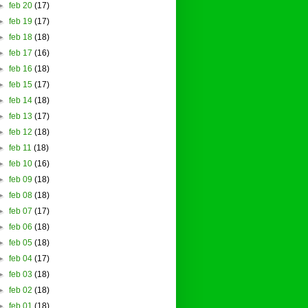
►
feb 20
(17)
►
feb 19
(17)
►
feb 18
(18)
►
feb 17
(16)
►
feb 16
(18)
►
feb 15
(17)
►
feb 14
(18)
►
feb 13
(17)
►
feb 12
(18)
►
feb 11
(18)
►
feb 10
(16)
►
feb 09
(18)
►
feb 08
(18)
►
feb 07
(17)
►
feb 06
(18)
►
feb 05
(18)
►
feb 04
(17)
►
feb 03
(18)
►
feb 02
(18)
►
feb 01
(18)