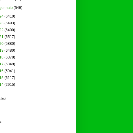
gennaio
(549)
24
(6410)
23
(6493)
22
(6400)
21
(6517)
20
(5880)
19
(6480)
18
(6378)
17
(6349)
16
(5941)
15
(6117)
14
(2915)
taci
*