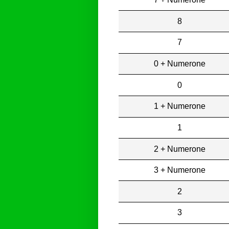
8
7
0 + Numerone
0
1 + Numerone
1
2 + Numerone
3 + Numerone
2
3