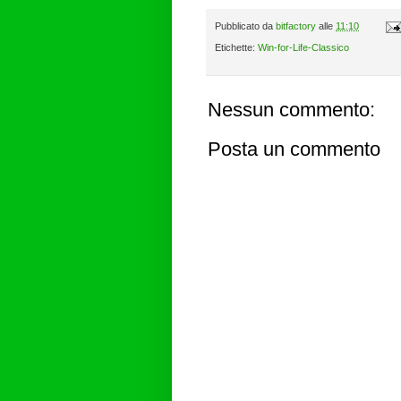
Pubblicato da
bitfactory
alle
11:10
Etichette:
Win-for-Life-Classico
Nessun commento:
Posta un commento