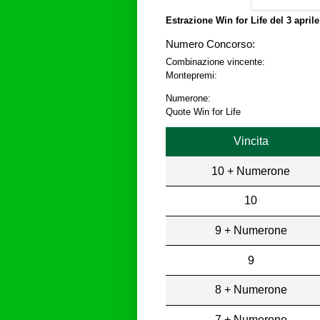
Estrazione Win for Life del
3 april
Numero Concorso:
Combinazione vincente:
Montepremi:
Numerone:
Quote Win for Life
Vincita
10 + Numerone
10
9 + Numerone
9
8 + Numerone
7 + Numerone