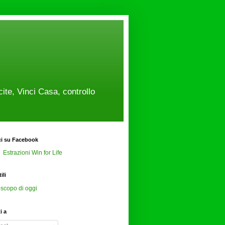
cite, Vinci Casa, controllo
ci su Facebook
Estrazioni Win for Life
ili
scopo di oggi
ti a