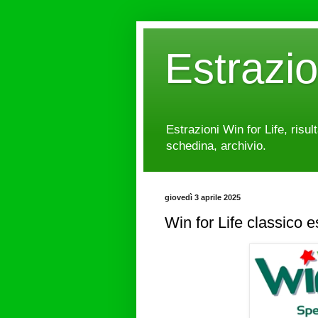
Estrazi
Estrazioni Win for Life, risul
schedina, archivio.
giovedì 3 aprile 2025
Win for Life classico 