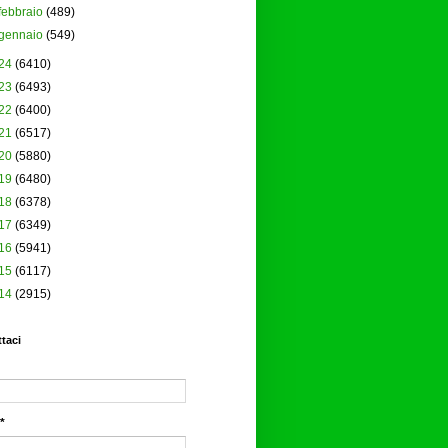
febbraio
(489)
gennaio
(549)
24
(6410)
23
(6493)
22
(6400)
21
(6517)
20
(5880)
19
(6480)
18
(6378)
17
(6349)
16
(5941)
15
(6117)
14
(2915)
taci
*