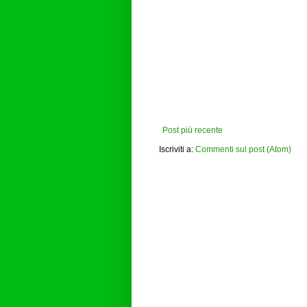
Post più recente
Iscriviti a:
Commenti sul post (Atom)