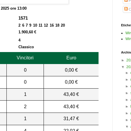
P
e 2025 ore 13:00
C
1571
2 6 7 9 10 11 12 16 18 20
Etiche
1.900,60 €
Win
Win
4
Classico
Archiv
Vincitori
Euro
►
20
▼
20
0
0,00 €
►
►
0
0,00 €
►
►
1
43,40 €
►
2
43,40 €
►
►
1
31,47 €
►
▼
4
22,02 €