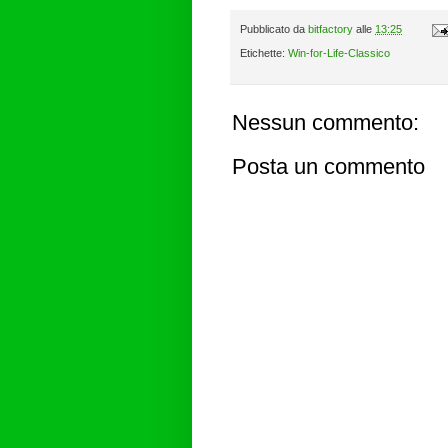
Pubblicato da
bitfactory
alle
13:25
Etichette:
Win-for-Life-Classico
Nessun commento:
Posta un commento