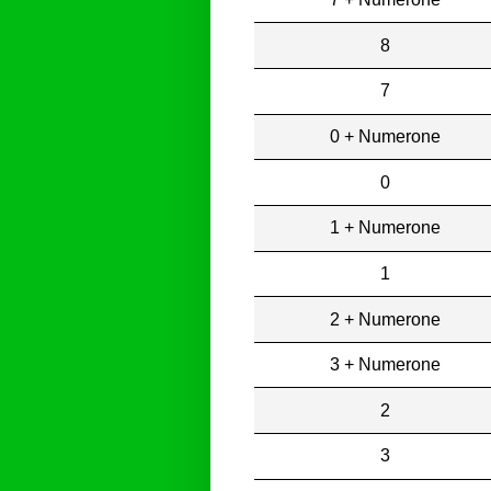
8
7
0 + Numerone
0
1 + Numerone
1
2 + Numerone
3 + Numerone
2
3