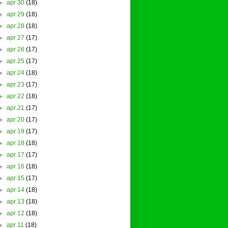
►
apr 30
(18)
►
apr 29
(18)
►
apr 28
(18)
►
apr 27
(17)
►
apr 26
(17)
►
apr 25
(17)
►
apr 24
(18)
►
apr 23
(17)
►
apr 22
(18)
►
apr 21
(17)
►
apr 20
(17)
►
apr 19
(17)
►
apr 18
(18)
►
apr 17
(17)
►
apr 16
(18)
►
apr 15
(17)
►
apr 14
(18)
►
apr 13
(18)
►
apr 12
(18)
►
apr 11
(18)