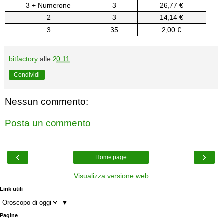
3 + Numerone
3
26,77 €
2
3
14,14 €
3
35
2,00 €
bitfactory
alle
20:11
Condividi
Nessun commento:
Posta un commento
‹
›
Home page
Visualizza versione web
Link utili
▼
Pagine