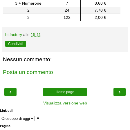
3 + Numerone
7
8,68 €
2
24
7,78 €
3
122
2,00 €
bitfactory
alle
19:11
Condividi
Nessun commento:
Posta un commento
‹
›
Home page
Visualizza versione web
Link utili
▼
Pagine