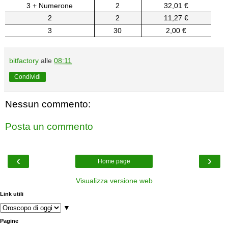
3 + Numerone
2
32,01 €
2
2
11,27 €
3
30
2,00 €
bitfactory
alle
08:11
Condividi
Nessun commento:
Posta un commento
‹
›
Home page
Visualizza versione web
Link utili
▼
Pagine