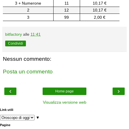
3 + Numerone
11
10,17 €
2
12
10,17 €
3
99
2,00 €
bitfactory
alle
11:41
Condividi
Nessun commento:
Posta un commento
‹
›
Home page
Visualizza versione web
Link utili
▼
Pagine